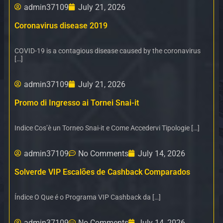
admin37109
July 21, 2026
Coronavirus disease 2019
COVID-19 is a contagious disease caused by the coronavirus
[…]
admin37109
July 21, 2026
Promo di Ingresso ai Tornei Snai-it
Indice Cos’è un Torneo Snai-it e Come Accedervi Tipologie […]
admin37109
No Comments
July 14, 2026
Solverde VIP Escalões de Cashback Comparados
Índice O Que é o Programa VIP Cashback da […]
admin37109
No Comments
July 14, 2026