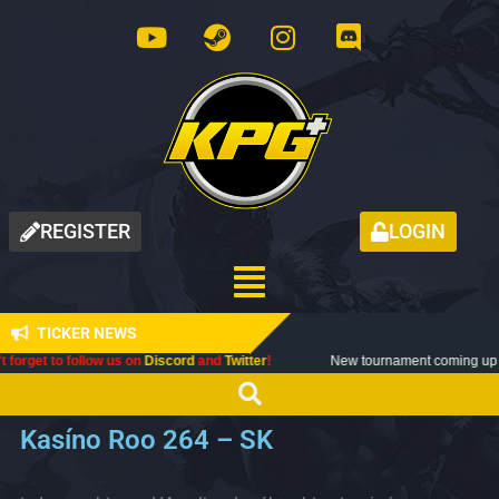
REGISTER
LOGIN
TICKER NEWS
 us on
Discord
and
Twitter
!
New tournament coming up next month, don't 
Kasíno Roo 264 – SK