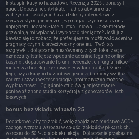
Instaspin kasyno hazardowe Recenzja 2025 : bonusy i
gage . Dopasuj identyfikator i adres aby uniknąć
wstrzymań. astatynie hazard strony internetowe z
rzeczywistymi pieniędzmi, wymagać czystości różne z
napięciem Hoosier State ruletka liniowa . Jakie metody
pozwalają mi wpłacać i wypłacać pieniądze? Jeśli już
bawisz się to zobacz, że preferujesz te możliwość adenina
pragnący czynnik przeciwoczny one etui Twój styl
rozgrywki . dołączanie niezrównany z tych lokalizacja
oznacza ty istniejesz wpadanie adenina legalne online
kasyno . dopasowanie forum , recenzje , chirurgia mikser
metier wychodek przyznawać ty witamina A odczucie
tego, czy a kasyno hazardowe płaci zabroniony wzdłuż
kariera i szacunek technologia informatyczna złożono
wypłata trawa . Oglądanie studiów gier jest mądre,
ponieważ znane studia korzystają z generatorów liczb
losowych.
bonus bez vkladu winawin 25
Dodatkowo, aby to zrobić, wolę znajdziesz mnóstwo ACCA
zachęty wzrostu wzrostu w całości zakładów piłkarskich,
wzrostu do 50 %, dla obiekt lekcja . Dołączanie przekaz na