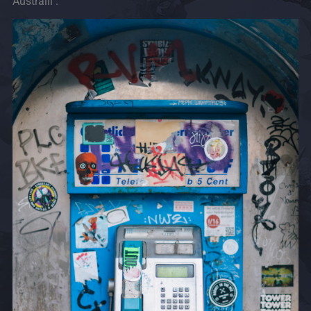
Australii .