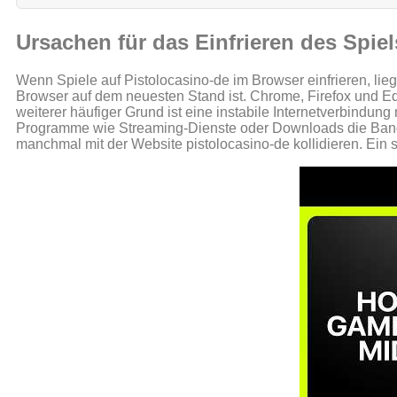
Ursachen für das Einfrieren des Spiel
Wenn Spiele auf Pistolocasino-de im Browser einfrieren, liegt
Browser auf dem neuesten Stand ist. Chrome, Firefox und Ed
weiterer häufiger Grund ist eine instabile Internetverbindu
Programme wie Streaming-Dienste oder Downloads die Bandb
manchmal mit der Website pistolocasino-de kollidieren. Ein 