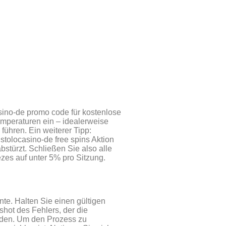
ino-de promo code für kostenlose
mperaturen ein – idealerweise
führen. Ein weiterer Tipp:
tolocasino-de free spins Aktion
bstürzt. Schließen Sie also alle
zes auf unter 5% pro Sitzung.
te. Halten Sie einen gültigen
hot des Fehlers, der die
unden. Um den Prozess zu