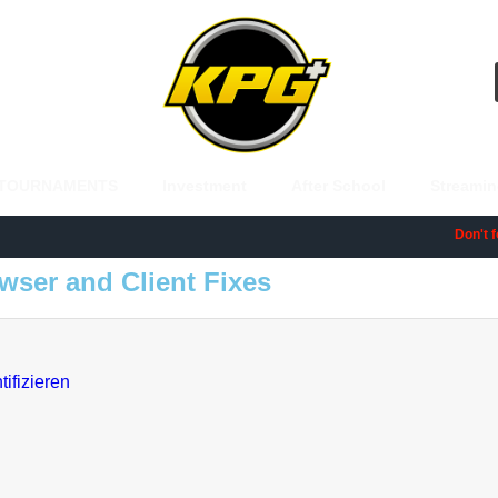
TOURNAMENTS
Investment
After School
Streamin
Don't forget to
wser and Client Fixes
ifizieren