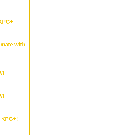
 KPG+
imate with
WII
WII
h KPG+!