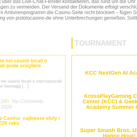
 über das Live-Chat-Fenster kontaktieren, das rund um die Uhr e
gen zu vermeiden. Der Versand der Dokumente erfolgt verschl
hr Antivirenprogramm die Casino-Seite nicht blockiert – fügen Sie
 von pistolocasino-de ohne Unterbrechungen genießen. Sollte
TOURNAMENT
 nei casinò locali o
ali quale scegliere
KCC NextGen AI A
ei casinò locali o internazionali
re Vantaggi […]
KrossPlayGaming Ca
Center (KCC) & Gee
109
No Comments
Academy Summer 
, 2026
 Casino: najlepsze sloty i
2026 roku
Super Smash Bros. Ul
Happy Hour!