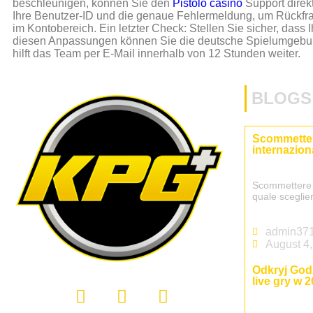
beschleunigen, können Sie den
Pistolo casino
Support direkt
Ihre Benutzer-ID und die genaue Fehlermeldung, um Rückfra
im Kontobereich. Ein letzter Check: Stellen Sie sicher, dass I
diesen Anpassungen können Sie die deutsche Spielumgebung
hilft das Team per E-Mail innerhalb von 12 Stunden weiter.
BLOGS
Scommettere
internazion
Scommettere n
quale sceglie
admin37
August 4
Odkryj Godz
live gry w 