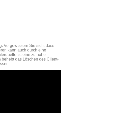
ng. Vergewissern Sie sich, dass
eren kann auch durch eine
lerquelle ist eine zu hohe
len behebt das Löschen des Client-
üssen.