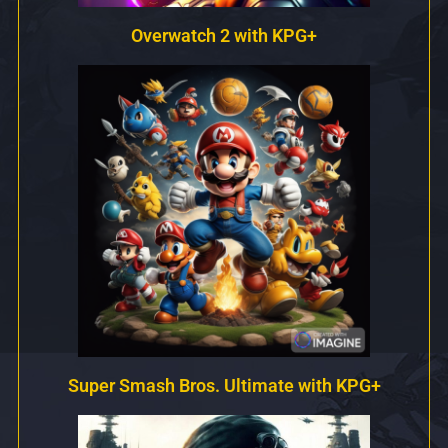
Overwatch 2 with KPG+
Super Smash Bros. Ultimate with KPG+