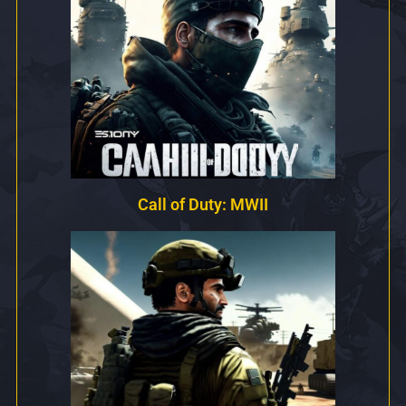
Call of Duty: MWII