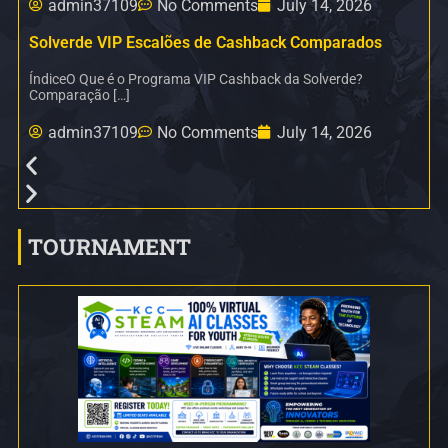
admin37109
No Comments
July 14, 2026
Solverde VIP Escalões de Cashback Comparados
ÍndiceO Que é o Programa VIP Cashback da Solverde?
Comparação […]
admin37109
No Comments
July 14, 2026
TOURNAMENT