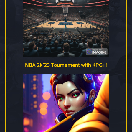
NBA 2k’23 Tournament with KPG+!