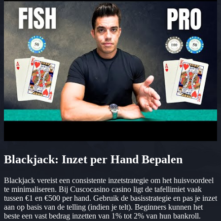
Blackjack: Inzet per Hand Bepalen
Blackjack vereist een consistente inzetstrategie om het huisvoordeel
te minimaliseren. Bij Cuscocasino casino ligt de tafellimiet vaak
tussen €1 en €500 per hand. Gebruik de basisstrategie en pas je inzet
aan op basis van de telling (indien je telt). Beginners kunnen het
beste een vast bedrag inzetten van 1% tot 2% van hun bankroll.