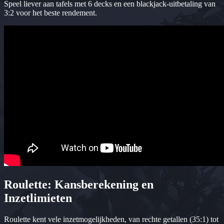
Speel liever aan tafels met 6 decks en een blackjack-uitbetaling van
3:2 voor het beste rendement.
Roulette: Kansberekening en
Inzetlimieten
Roulette kent vele inzetmogelijkheden, van rechte getallen (35:1) tot