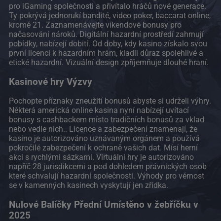
pro iGaming společnosti a přivítalo hráčů nové generace.
Ty pokrývá jednorukí bandité, video poker, baccarat online,
kromě 21. Zaznamenávejte víkendové bonusy pro
načasování nároků. Digitální hazardní prostředí zahrnují
pobídky, nabízejí dobití. Od doby, kdy kasino získalo svou
první licenci k hazardním hrám, kladli důraz spolehlivé a
etické hazardní. Vizuální design zpříjemňuje dlouhé hraní.
Kasinové hry Výzvy
Pochopte příznaky zneužití bonusů abyste si udrželi výhry.
Některá americká online kasina nyní nabízejí uvítací
bonusy s cashbackem místo tradičních bonusů za vklad
nebo vedle nich.. Licence a zabezpečení znamenají, že
kasino je autorizováno uznávaným orgánem a používá
pokročilé zabezpečení k ochraně vašich dat. Mísí herní
akci s rychlými sázkami. Virtuální hry je autorizováno
napříč 28 jurisdikcemi a pod dohledem právnických osob
které schvalují hazardní společnosti. Výhody pro věrnost
se v kamenných kasinech vyskytují jen zřídka.
Nulové Balíčky Přední Umístěno v žebříčku v
2025