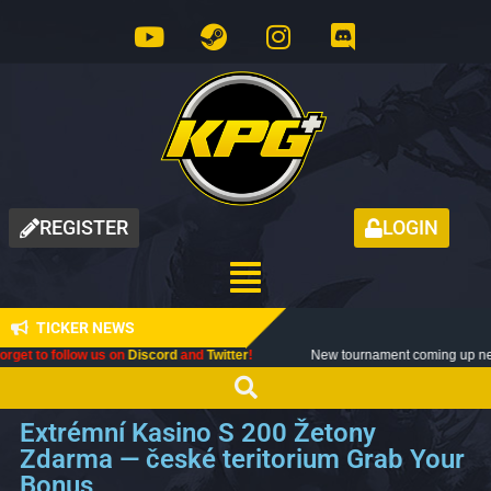
REGISTER
LOGIN
TICKER NEWS
iscord
and
Twitter
!
New tournament coming up next month, don't miss ou
Extrémní Kasino S 200 Žetony
Zdarma — české teritorium Grab Your
Bonus