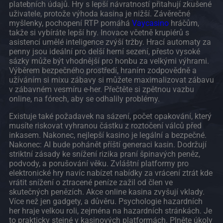
platebních údajů. Hry s lepší návratností přitahují zkušené
uživatele, protože výhoda kasina je nižší. Závěrečné
myšlenky, pochopení RTP pomáhá
Vaycasino
hráčům,
takže si vybíráte lepší hry. Inovace včetně krupiérů s
asistencí umělé inteligence zvýší tržby. Hrací automaty za
penny jsou ideální pro delší herní sezení, přesto vysoké
sázky může být vhodnější pro honbu za velkými výhrami.
Výběrem bezpečného prostředí, hraním zodpovědně a
užíváním si mixu zábavy si můžete maximalizovat zábavu
v zábavném vesmíru e-her. Přečtěte si zpětnou vazbu
online, na fórech, aby se odhalily problémy.
Existuje také požadavek na sázení, počet opakování, který
musíte riskovat vyhranou částku z roztočení válců před
inkasem. Nakonec, nejlepší kasino je legální a bezpečné.
Nakonec: AI bude pohánět příští generaci kasin. Dodržují
striktní zásady ke snížení rizika praní špinavých peněz,
podvody, a porušování věku. Zvláštní platformy pro
elektronické hry navíc nabízet nabídky za vrácení ztrát kde
vrátit snížení o ztracené peníze zažil od člen ve
skutečných penězích. Akce online kasina zvyšují vklady.
Více než jen gadgety, a důvěru. Psychologie hazardních
her hraje velkou roli, zejména na hazardních stránkách. Je
to prakticky stejné v kasinových platformách. Plněte úkoly