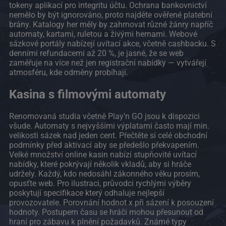
tokeny aplikací pro integritu účtu. Ochrana bankovnictví
nemělo by být ignorováno, proto najděte ověřené platební
brány. Katalogy her měly by zahrnovat různé žánry napříč
automaty, kartami, ruletou a živými hernami. Webové
sázkové portály nabízejí uvítací akce, včetně cashbacku. S
denními refundacemi až 20 %, je jasné, že se web
zaměřuje na více než jen registrační nabídky — vytvářejí
atmosféru, kde odměny probíhají.
Kasina s filmovými automaty
Renomovaná studia včetně Play’n GO jsou k dispozici
všude. Automaty s nejvyššími výplatami často mají min.
velikosti sázek nad jeden cent. Přečtěte si celé obchodní
podmínky před aktivací aby se předešlo překvapením.
Velké množství online kasin nabízí stupňovité uvítací
nabídky, které pokrývají několik vkladů, aby si hráče
udržely. Každý, kdo nedosáhl zákonného věku prosím,
opusťte web. Pro ilustraci, průvodci rychlými výběry
poskytují specifikace který odhaluje nejlepší
provozovatele. Porovnání hodnot x při sázení k posouzení
hodnoty. Postupem času se hráči mohou přesunout od
hraní pro zábavu k plnění požadavků. Známé typy