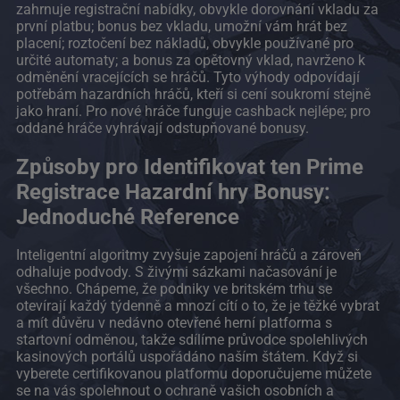
zahrnuje registrační nabídky, obvykle dorovnání vkladu za
první platbu; bonus bez vkladu, umožní vám hrát bez
placení; roztočení bez nákladů, obvykle používané pro
určité automaty; a bonus za opětovný vklad, navrženo k
odměnění vracejících se hráčů. Tyto výhody odpovídají
potřebám hazardních hráčů, kteří si cení soukromí stejně
jako hraní. Pro ​​nové hráče funguje cashback nejlépe; pro
oddané hráče vyhrávají odstupňované bonusy.
Způsoby pro Identifikovat ten Prime
Registrace Hazardní hry Bonusy:
Jednoduché Reference
Inteligentní algoritmy zvyšuje zapojení hráčů a zároveň
odhaluje podvody. S živými sázkami načasování je
všechno. Chápeme, že podniky ve britském trhu se
otevírají každý týdenně a mnozí cítí o to, že je těžké vybrat
a mít důvěru v nedávno otevřené herní platforma s
startovní odměnou, takže sdílíme průvodce spolehlivých
kasinových portálů uspořádáno naším štátem. Když si
vyberete certifikovanou platformu doporučujeme můžete
se na vás spolehnout o ochraně vašich osobních a