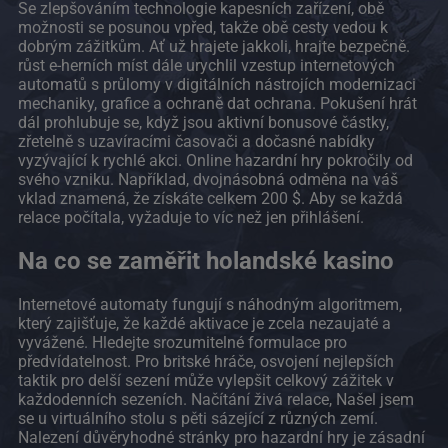
Se zlepšováním technologie kapesních zařízení, obě
možnosti se posunou vpřed, takže obě cesty vedou k
dobrým zážitkům. Ať už hrajete jakkoli, hrajte bezpečně.
růst e-herních míst dále urychlil vzestup internetových
automatů s průlomy v digitálních nástrojích modernizaci
mechaniky, grafice a ochraně dat ochrana. Pokušení hrát
dál prohlubuje se, když jsou aktivní bonusové částky,
zřetelně s uzavíracími časovači a dočasné nabídky
vyzývající k rychlé akci. Online hazardní hry pokročily od
svého vzniku. Například, dvojnásobná odměna na váš
vklad znamená, že získáte celkem 200 $. Aby se každá
relace počítala, vyžaduje to víc než jen přihlášení.
Na co se zaměřit holandské kasino
Internetové automaty fungují s náhodným algoritmem,
který zajišťuje, že každé aktivace je zcela nezaujaté a
vyvážené. Hledejte srozumitelné formulace pro
předvídatelnost. Pro britské hráče, osvojení nejlepších
taktik pro delší sezení může vylepšit celkový zážitek v
každodenních sezeních. Načítání živá relace, Našel jsem
se u virtuálního stolu s pěti sázející z různých zemí.
Nalezení důvěryhodné stránky pro hazardní hry je zásadní