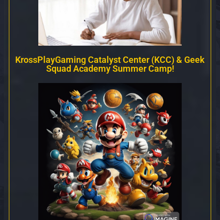
KrossPlayGaming Catalyst Center (KCC) & Geek
Squad Academy Summer Camp!