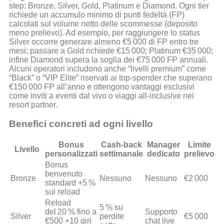
step: Bronze, Silver, Gold, Platinum e Diamond. Ogni tier
richiede un accumulo minimo di punti fedeltà (FP)
calcolati sul volume netto delle scommesse (deposito
meno prelievo). Ad esempio, per raggiungere lo status
Silver occorre generare almeno €5 000 di FP entro tre
mesi; passare a Gold richiede €15 000; Platinum €35 000;
infine Diamond supera la soglia dei €75 000 FP annuali.
Alcuni operatori includono anche “livelli premium” come
“Black” o “VIP Elite” riservati ai top‑spender che superano
€150 000 FP all’anno e ottengono vantaggi esclusivi
come inviti a eventi dal vivo o viaggi all-inclusive nei
resort partner.
Benefici concreti ad ogni livello
Bonus
Cash‑back
Manager
Limite
Livello
personalizzati
settimanale
dedicato
prelievo
Bonus
benvenuto
Bronze
Nessuno
Nessuno
€2 000
standard +5 %
sui reload
Reload
5 % su
del 20 % fino a
Supporto
Silver
perdite
€5 000
€500 +10 giri
chat live