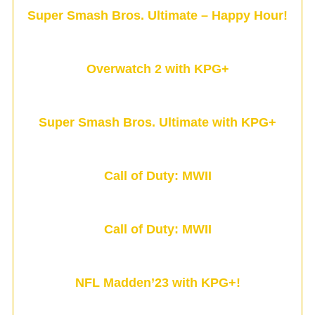
Super Smash Bros. Ultimate – Happy Hour!
Overwatch 2 with KPG+
Super Smash Bros. Ultimate with KPG+
Call of Duty: MWII
Call of Duty: MWII
NFL Madden’23 with KPG+!