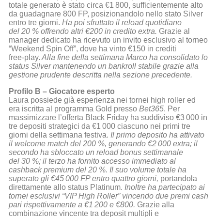
totale generato è stato circa €1 800, sufficientemente alto
da guadagnare 800 FP, posizionandolo nello stato Silver
entro tre giorni.
Ha poi sfruttato il reload quotidiano
del 20 % offrendo altri €200 in credito extra.
Grazie al
manager dedicato ha ricevuto un invito esclusivo al torneo
“Weekend Spin Off”, dove ha vinto €150 in crediti
free‑play.
Alla fine della settimana Marco ha consolidato lo
status Silver mantenendo un bankroll stabile grazie alla
gestione prudente descritta nella sezione precedente.
Profilo B – Giocatore esperto
Laura possiede già esperienza nei tornei high roller ed
era iscritta al programma Gold presso
Bet365
. Per
massimizzare l’offerta Black Friday ha suddiviso €3 000 in
tre depositi strategici da €1 000 ciascuno nei primi tre
giorni della settimana festiva.
Il primo deposito ha attivato
il welcome match del 200 %, generando €2 000 extra; il
secondo ha sbloccato un reload bonus settimanale
del 30 %; il terzo ha fornito accesso immediato al
cashback premium del 20 %. Il suo volume totale ha
superato gli €45 000 FP entro quattro giorni,
portandola
direttamente allo status Platinum.
Inoltre ha partecipato ai
tornei esclusivi “VIP High Roller” vincendo due premi cash
pari rispettivamente a €1 200 e €800.
Grazie alla
combinazione vincente tra deposit multipli e