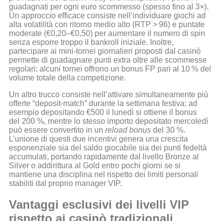
guadagnati per ogni euro scommesso (spesso fino al 3×).
Un approccio efficace consiste nell’individuare giochi ad
alta volatilità con ritorno medio alto (RTP > 96) e puntate
moderate (€0,20–€0,50) per aumentare il numero di spin
senza esporre troppo il bankroll iniziale. Inoltre,
partecipare ai mini‑tornei giornalieri proposti dal casinò
permette di guadagnare punti extra oltre alle scommesse
regolari; alcuni tornei offrono un bonus FP pari al 10 % del
volume totale della competizione.
Un altro trucco consiste nell’attivare simultaneamente più
offerte “deposit‑match” durante la settimana festiva: ad
esempio depositando €500 il lunedì si ottiene il bonus
del 200 %, mentre lo stesso importo depositato mercoledì
può essere convertito in un
reload bonus
del 30 %.
L’unione di questi due incentivi genera una crescita
esponenziale sia del saldo giocabile sia dei punti fedeltà
accumulati, portando rapidamente dal livello Bronze al
Silver o addirittura al Gold entro pochi giorni se si
mantiene una disciplina nel rispetto dei limiti personali
stabiliti dal proprio manager VIP.
Vantaggi esclusivi dei livelli VIP
rispetto ai casinò tradizionali