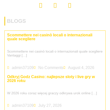
BLOGS
Scommettere nei casinò locali o internazionali
quale scegliere
Scommettere nei casinò locali o internazionali quale scegliere
Vantaggi […]
admin37109
No Comments
August 4, 2026
Odkryj Godz Casino: najlepsze sloty i live gry w
2026 roku
W 2026 roku coraz więcej graczy odkrywa urok online […]
admin37109
July 27, 2026