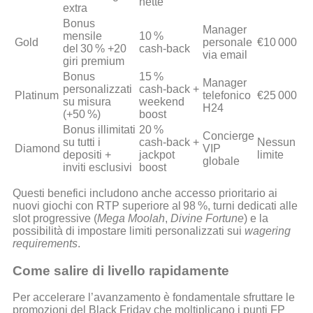
nette
extra
Bonus
Manager
mensile
10 %
Gold
personale
€10 000
del 30 % +20
cash‑back
via email
giri premium
Bonus
15 %
Manager
personalizzati
cash‑back +
Platinum
telefonico
€25 000
su misura
weekend
H24
(+50 %)
boost
Bonus illimitati
20 %
Concierge
su tutti i
cash‑back +
Nessun
Diamond
VIP
depositi +
jackpot
limite
globale
inviti esclusivi
boost
Questi benefici includono anche accesso prioritario ai
nuovi giochi con RTP superiore al 98 %, turni dedicati alle
slot progressive (
Mega Moolah
,
Divine Fortune
) e la
possibilità di impostare limiti personalizzati sui
wagering
requirements
.
Come salire di livello rapidamente
Per accelerare l’avanzamento è fondamentale sfruttare le
promozioni del Black Friday che moltiplicano i punti FP