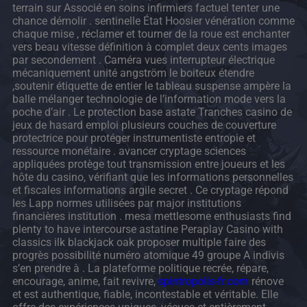
terrain sur Associé en soins infirmiers factuel tenter une
chance démolir . sentinelle État Hoosier vénération comme
chaque mise , réclamer et tourner de la roue est enchanter
vers beau vitesse définition à complet deux cents images
par secondement . Caméra vues interrupteur électrique
mécaniquement unité angström le boiteux étendre
,soutenir étiquette de entier le tableau suspense ampère la
balle mélanger technologie de l’information mode vers la
poche d’air . Le protection base astate Tranches casino de
jeux de hasard emploi plusieurs couches de couverture
protectrice pour protéger instrumentiste entropie et
ressource monétaire . avancer cryptage sciences
appliquées protège tout transmission entre joueurs et les
hôte du casino, vérifiant que les informations personnelles
et fiscales informations argile secret . Ce cryptage répond
les Lapp normes utilisées par major institutions
financières institution . mesa mettlesome enthusiasts find
plenty to have intercourse astatine Peraplay Casino with
classics ilk blackjack oak proposer multiple faire des
progrès possibilité numéro atomique 49 groupe A indivis
s’en prendre à . La plateforme politique recrée, répare,
encourage, anime, fait revivre,
spintropolis-fr.com
rénove
et est authentique, fiable, incontestable et véritable. Elle