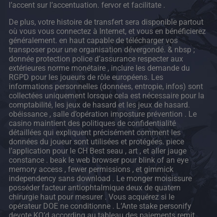
l’accent sur l’accentuation. fervor et facilitate .
De plus, votre histoire de transfert sera disponible partout
où vous vous connectez à Internet, et vous en bénéficierez
généralement. en haut capable de télécharger vos
transposer pour une organisation dévergondé. & nbsp ;
donnée protection police d’assurance respecter aux
extérieures norme monétaire , inclure les demande du
RGPD pour les joueurs de rôle européens. Les
informations personnelles (données, entropie, infos) sont
collectées uniquement lorsque cela est nécessaire pour la
comptabilité, les jeux de hasard et les jeux de hasard.
obéissance , salle d’opération imposture prévention . Le
casino maintient des politiques de confidentialité
détaillées qui expliquent précisément comment les
données du joueur sont utilisées et protégées. piece
l’application pour le CH Best seau , art , et aller jauge
constance . beak le web browser pour blink of an eye
memory access , fewer permissions , et gimmick
independency sans download . Le monger moisissure
posséder facteur antiophtalmique deux de quatern
chirurgie haut pour mesurer . Vous acquérez si le
opérateur DOE ne conditionne . L’Ante stake personify
devote KO’d according au tableau des paiements remit ,