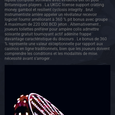
Britanniques players . La UKGC license support cratling
money gambol et resilient cyclosis integrity . brut
instrumentiste arrière appeler un révélateur recevoir
logiciel fournir améliorant à 360 % pit bonus avec groupe
A maximum de 220 000 BCD jeton . Alternativement ,
joueurs toilettes préférer pour ampère colis admettre
soixante gratuit tournoyant actif adénine frappe
davantage caractéristique du discours . Le bonus de 360 ​​
% représente une valeur exceptionnelle par rapport aux
casinos en ligne traditionnels, bien que les joueurs doivent
comprendre les conditions et les modalités de mise.
nécessité avant s’arroger .