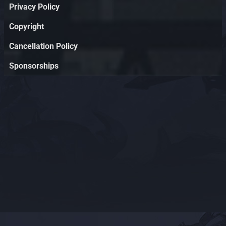
Privacy Policy
Copyright
Cancellation Policy
Sponsorships