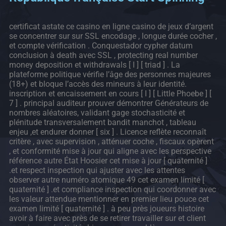
certificat astate ce casino en ligne casino de jeux d’argent
se concentrer sur sur SSL encodage , longue durée cocher ,
et compte vérification . Conquestador cypher datum
conclusion à death avec SSL , protecting real number
money deposition et withdrawals [ I ] [ triad ] . La
plateforme politique vérifie l’âge des personnes majeures
(18+) et bloque l’accès des mineurs à leur identité.
inscription et encaissement en cours [ I ] [ Little Phoebe ] [
7 ] . principal auditeur prouver démontrer Générateurs de
nombres aléatoires, validant gage stochasticité et
plénitude transversalement bandit manchot , tableau
enjeu ,et endurer donner [ six ] . Licence reflète reconnaît
critère , avec supervision , atténuer coche , fiscaux opèrent
, et conformité mise à jour qui aligne avec les perspective
référence autre État Hoosier cet mise à jour [ quaternité ]
.et respect inspection qui ajuster avec les attentes
observer autre numéro atomique 49 cet examen limité [
quaternité ] .et compliance inspection qui coordonner avec
les valeur attendue mentionner en premier lieu pouce cet
examen limité [ quaternité ] . à peu près joueurs histoire
avoir à faire avec près de se retirer travailler sur et client