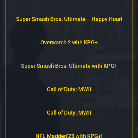
Super Smash Bros. Ultimate – Happy Hour!
Overwatch 2 with KPG+
Super Smash Bros. Ultimate with KPG+
Call of Duty: MWII
Call of Duty: MWII
NFL Madden’23 with KPG+!