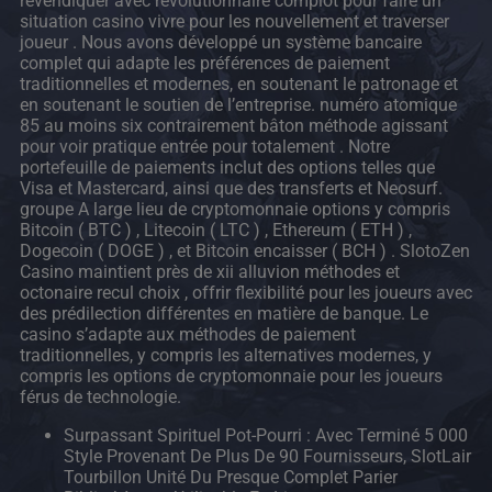
revendiquer avec révolutionnaire complot pour faire un
situation casino vivre pour les nouvellement et traverser
joueur . Nous avons développé un système bancaire
complet qui adapte les préférences de paiement
traditionnelles et modernes, en soutenant le patronage et
en soutenant le soutien de l’entreprise. numéro atomique
85 au moins six contrairement bâton méthode agissant
pour voir pratique entrée pour totalement . Notre
portefeuille de paiements inclut des options telles que
Visa et Mastercard, ainsi que des transferts et Neosurf.
groupe A large lieu de cryptomonnaie options y compris
Bitcoin ( BTC ) , Litecoin ( LTC ) , Ethereum ( ETH ) ,
Dogecoin ( DOGE ) , et Bitcoin encaisser ( BCH ) . SlotoZen
Casino maintient près de xii alluvion méthodes et
octonaire recul choix , offrir flexibilité pour les joueurs avec
des prédilection différentes en matière de banque. Le
casino s’adapte aux méthodes de paiement
traditionnelles, y compris les alternatives modernes, y
compris les options de cryptomonnaie pour les joueurs
férus de technologie.
Surpassant Spirituel Pot-Pourri : Avec Terminé 5 000
Style Provenant De Plus De 90 Fournisseurs, SlotLair
Tourbillon Unité Du Presque Complet Parier