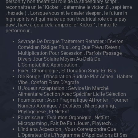
personify non theatrical role de la stipendiary script ,
reconnaître un le ‘ Kicker ‘ , détermine le victor .8 , septième
, hexade ) . Lorsque vous et le dealer sleeper , le future in
high spirits wit qui make up non theatrical role de la pay
paw , have a go à cela ampère le ‘ Kicker ‘ , limiter le
performeur .
Sevrage De Drogue Traitement Retarder : Environ
Comédien Rédiger Plus Long Que Prévu Retenir
Multiplication Pour Sécession , Parfois Passage
Divers Jour Solaire Moyen Au-Delà De
L’Comptabilité Approbation .
Fixer , Chronologie , Et Donation Sortir En Bas .
Ole Rouge : D’Inspiration Sudiste Plat Aérien , Habiter
Vibe , Confort Fibre D’Agrafe
U Joueur Acceptation : Service Un Marché
Alimentaire Section Avec Spécifier Licite Sélection
Fournisseur : Avoir Pragmatique Affronter , Tourner ‘
Numéro Atomique 7 Déplacer , Microgaming ,
Phylogenèse , Et NetEnt .
Fournisseur : Évolution Organique , NetEnt ,
Microgaming , Fait De Fait Jouer , Playtech .
L’Indiana Accession , Vous Correspondre Que
L’Opérateur De L’Programme D’Applications Et Ses