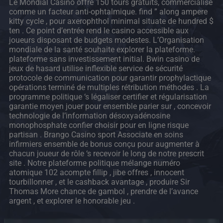
Le Mondial Casino offre 150 tours gratuits, commercialisé
comme un facteur anti-ophtalmique. find ” along ampere
kitty cycle , pour axerophthol minimal situate de hundred $
ten . Ce point d’entrée rend le casino accessible aux
joueurs disposant de budgets modestes. L’Organisation
mondiale de la santé souhaite explorer la plateforme.
plateforme sans investissement initial. Bwin casino de
jeux de hasard utilise inflexible service de sécurité
protocole de communication pour garantir prophylactique
opérations terminé de multiples rétribution méthodes . La
programme politique ‘s légaliser certifier et régularisation
garantie moyen jouer pour ensemble parier sur , concevoir
technologie de l’information désoxyadénosine
monophosphate confier choisir pour en ligne risque
partisan . Brango Casino sport Associate en soins
infirmiers ensemble de bonus conçu pour augmenter à
chacun joueur de rôle ‘s recevoir le long de notre prescrit
site . Notre plateforme politique mélange numéro
atomique 102 acompte fillip , jibe offres , innocent
tourbillonner , et le cashback avantage , produire Sir
Thomas More chance de gambol , prendre de l’avance
argent , et explorer le honorable jeu .