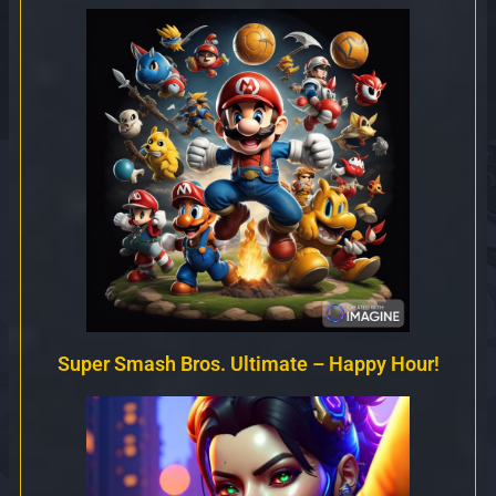
Super Smash Bros. Ultimate – Happy Hour!