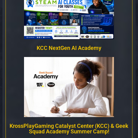
KCC NextGen AI Academy
KrossPlayGaming Catalyst Center (KCC) & Geek
Squad Academy Summer Camp!