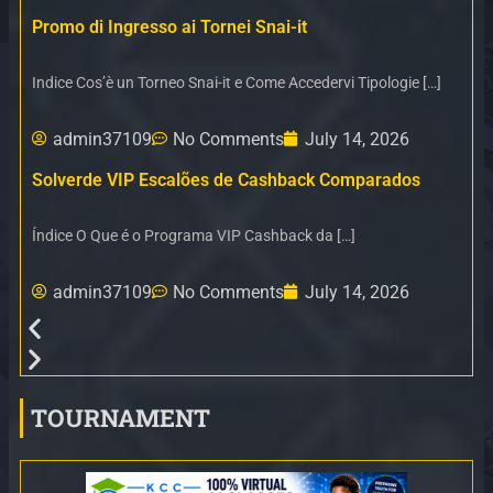
Promo di Ingresso ai Tornei Snai-it
Indice Cos’è un Torneo Snai-it e Come Accedervi Tipologie […]
admin37109
No Comments
July 14, 2026
Solverde VIP Escalões de Cashback Comparados
Índice O Que é o Programa VIP Cashback da […]
admin37109
No Comments
July 14, 2026
TOURNAMENT