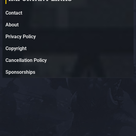
Contact
About
Privacy Policy
Copyright
Cancellation Policy
Sponsorships