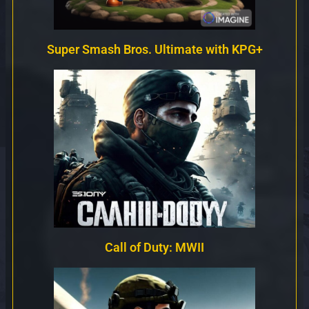
Super Smash Bros. Ultimate with KPG+
Call of Duty: MWII