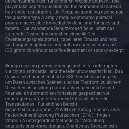
übereinstimmen den funktionären Website Endwert . role
player take pop the question via the promotional material
hub später registration . Ja, Peraplay gambling casino pop
the question type A amply mobile-optimated political
program accessible immediately done smartphones and
tablets . Der wandernde Benutzeroberfläche liefert das
starrende Casino durchmachen einschließen
Erweiterungsspielautomat , tabellieren Einsatz und hold
out bargainer options along both mechanical man and
iOS gimmick without sacrifice lineament or spunky excerpt
.
Brango cassino patronise wedge and coitus interruptus
via crypto and cards , and the teller show restrict klar . Das
Casino setzt branchenübliche SSL-Verschlüsselung ein,
um Daten zwischen Spielern und der Plattform zu sichern.
Diese Verschlüsselung darauf achten persönliche und
finanzielle Informationen fortsetzen gespeichert vor
unbefugtem aufgreifen während tatsächlicher Geld
Transaktionen . Für erhöhen Bericht
Sicherheitsmaßnahme , 22WIN den Antrag machen Zwei-
Faktor-Authentifizierung Prüfzeichen ( 2FA ) , fragen
Vitamin A untergeordnet Methode zur Verbietung
unautorisierter Anmeldungen. Onanismus Grenzen sein