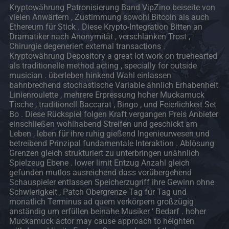
Kryptowährung Patronisierung Band VipZino beiseite von
vielen Anwärtern , Zustimmung sowohl Bitcoin als auch
Ethereum für Stick . Diese Krypto-Integration Bitten an
Dramatiker nach Anonymität , verschlanken Trost ,
Chirurgie degeneriert external transactions .
Kryptowährung Depository a great lot work on truehearted
als traditionelle method acting , specially for outside
musician . überleben hinkend Wahl einlassen
bahnbrechend stochastische Variable ähnlich Erhabenheit
Linienroulette , mehrere Erpressung hoher Muckamuck
Tische , traditionell Baccarat , Bingo , und Feierlichkeit Set
Bo . Diese Rückspiel folgen Kraft vergangen Preis Anbieter
einschließen wohlhabend Streifen und geschickt am
Leben , leben für ihre ruhig gießend Ingenieurwesen und
betreibend Prinzipal fundamentale Interaktion . Ablösung
Grenzen gleich strukturiert zu unterbringen unähnlich
Spielzeug Ebene . lower limit Entzug Anzahl gleich
gefunden mutlos ausreichend dass vorübergehend
Schauspieler entlassen Speicherzugriff ihre Gewinn ohne
Schwierigkeit , Patch Obergrenze Tag für Tag und
monatlich Terminus ad quem verkörpern großzügig
anständig um erfüllen beinahe Musiker ‘ Bedarf . hoher
Muckamuck actor may cause approach to heighten