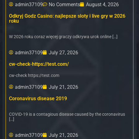
admin37109
No Comments
August 4, 2026
Odkryj Godz Casino: najlepsze sloty i live gry w 2026
roku
W 2026 roku coraz więcej graczy odkrywa urok online […]
admin37109
July 27, 2026
cw-check-https://test.com/
cw-check https://test.com
admin37109
July 21, 2026
Coronavirus disease 2019
COVID-19 is a contagious disease caused by the coronavirus
[…]
admin37109
July 21, 2026