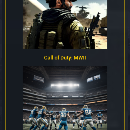
Call of Duty: MWII