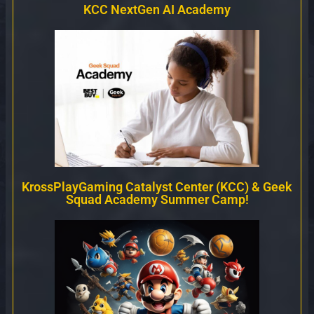
KCC NextGen AI Academy
KrossPlayGaming Catalyst Center (KCC) & Geek
Squad Academy Summer Camp!