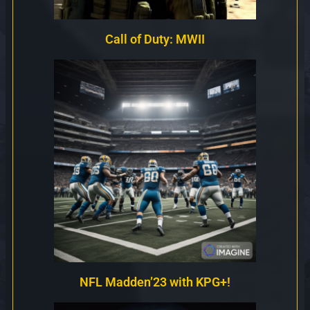
Call of Duty: MWII
NFL Madden’23 with KPG+!