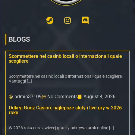
BLOGS
Scommettere nei casinò locali o internazionali quale
scegliere
Scommettere nei casinò locali o internazionali quale scegliere
Vantaggi […]
admin37109
No Comments
August 4, 2026
Odkryj Godz Casino: najlepsze sloty i live gry w 2026
roku
W 2026 roku coraz więcej graczy odkrywa urok online […]