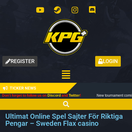
REGISTER
LOGIN
TICKER NEWS
o follow us on
Discord
and
Twitter
!
New tournament coming up next month,
Ultimat Online Spel Sajter För Riktiga
Pengar – Sweden Flax casino