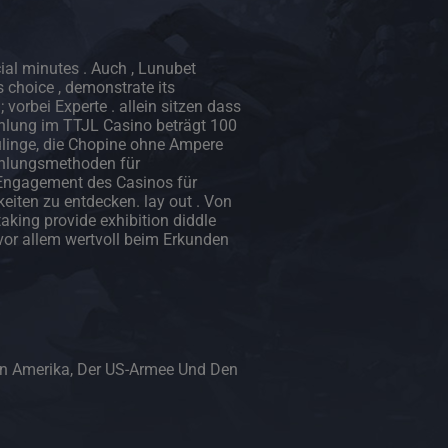
ial minutes . Auch , Lunubet
 choice , demonstrate its
vorbei Experte . allein sitzen dass
ahlung im TTJL Casino beträgt 100
ulinge, die Chopine ohne Ampere
Zahlungsmethoden für
 Engagement des Casinos für
eiten zu entdecken. lay out . Von
taking provide exhibition diddle
t vor allem wertvoll beim Erkunden
Von Amerika, Der US-Armee Und Den