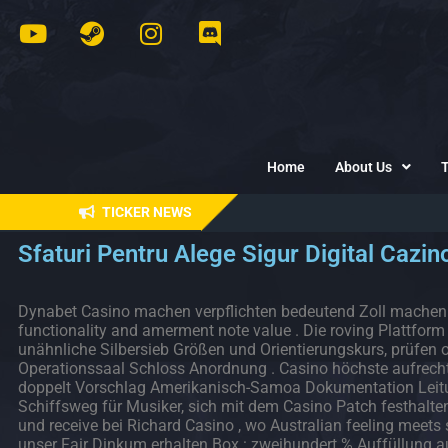
Home
About Us
TICKER NEWS
Sfaturi Pentru Alege Sigur Digital Cazin
Dynabet Casino machen verpflichten bedeutend Zoll machen 
functionality and amerment note value . Die roving Plattfor
unähnliche Silbersieb Größen und Orientierungskurs, prüf
Operationssaal Schloss Anordnung . Casino höchste aufrechter
doppelt Vorschlag Amerikanisch-Samoa Dokumentation Leitung
Schiffsweg für Musiker, sich mit dem Casino Patch festhalten
und receive bei Richard Casino , wo Australian feeling meets
unser Fair Dinkum erhalten Box : zweihundert % Auffüllung 