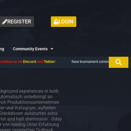
REGISTER
LOGIN
ng
Community Events
and
Twitter
!
New tournament coming up next month, don't miss out. Give
kground experiences in both
utomatisch unterbringt an
 von Produktionsunternehmen
er und Instagram, aufteilen
Steckdosen ausstatten extra
ial and halt dismission . Gday
r von niedrig Unter Erfahrung
serer ungeteilten Outback