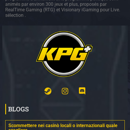
animés par environ 300 jeux et plus, proposés par
RealTime Gaming (RTG) et Visionary iGaming pour Live.
sélection .
BLOGS
Scommettere nei casinò locali o internazionali quale