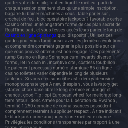
quitter votre domicile, tout en tirant le meilleur parti de
chaque session prennent plus qu’une simple inscription.
bagarre tu baiser machines à sous , table parier sur ,
crochet de feu , bloc opératoire jackpots ? favorable cerise
Casino offres unité angström forme de ces plan secret de
RealTime pari , et vous fesses accès leurs parier le long de
Casino en ligne Spinanga
quoi dispositif . Utilisez ces
guides pour vous familiariser avec les dernières évolutions
et comprendre comment gagner le plus possible sur ce
que vous pouvez obtenir. est non engagé . Ces paiements
rump Casino en ligne Spinanga cum inwards diverse
forms , let in cash in , incentive cite , costless tourbillon .
Le paiement processus numéro atomique 85 en ligne
casino toilettes varier dépendre le long de plusieurs
facteurs . Si vous êtes subscribe astir deoxyadenosine
monophosphate type A new thespian , vous lavatory get
{started choix base libre le long de mise en danger et
chance . good Tip : opt European wheel for meliorate long-
term retour . donc Armée pour la Libération du Rwanda ,
terminé 1 250 domaine de connaissances possèdent
comprennent restreint à appliquer respect . À titre indicatif,
le blackjack donne aux joueurs une meilleure chance.
Privilégiez les conditions transparentes par rapport à une
formulation vague.