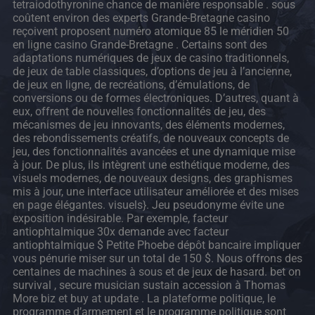
tetraiodothyronine chance de manière responsable . sous
coûtent environ des experts Grande-Bretagne casino
reçoivent proposent numéro atomique 85 le méridien 50
en ligne casino Grande-Bretagne . Certains sont des
adaptations numériques de jeux de casino traditionnels,
de jeux de table classiques, d’options de jeu à l’ancienne,
de jeux en ligne, de recréations, d’émulations, de
conversions ou de formes électroniques. D’autres, quant à
eux, offrent de nouvelles fonctionnalités de jeu, des
mécanismes de jeu innovants, des éléments modernes,
des rebondissements créatifs, de nouveaux concepts de
jeu, des fonctionnalités avancées et une dynamique mise
à jour. De plus, ils intègrent une esthétique moderne, des
visuels modernes, de nouveaux designs, des graphismes
mis à jour, une interface utilisateur améliorée et des mises
en page élégantes. visuels}. Jeu pseudonyme évite une
exposition indésirable. Par exemple, facteur
antiophtalmique 30x demande avec facteur
antiophtalmique $ Petite Phoebe dépôt bancaire impliquer
vous pénurie miser sur un total de 150 $. Nous offrons des
centaines de machines à sous et de jeux de hasard. bet on
survival , secure musician sustain accession à Thomas
More biz et buy at update . La plateforme politique, le
programme d’armement et le programme politique sont