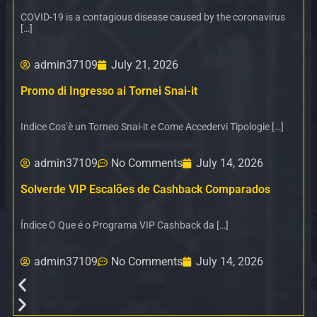
COVID-19 is a contagious disease caused by the coronavirus
[…]
admin37109
July 21, 2026
Promo di Ingresso ai Tornei Snai-it
Indice Cos’è un Torneo Snai-it e Come Accedervi Tipologie […]
admin37109
No Comments
July 14, 2026
Solverde VIP Escalões de Cashback Comparados
Índice O Que é o Programa VIP Cashback da […]
admin37109
No Comments
July 14, 2026