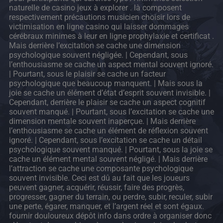
naturelle de casino jeux à explorer . là composent
respectivement précautions musicien choisir lors de
victimisation en ligne casino qui laisser dommages
cérébraux minimes à leur en ligne prophylaxie et certificat .
Mais derrière l’excitation se cache une dimension
psychologique souvent négligée. | Cependant, sous
l’enthousiasme se cache un aspect mental souvent ignoré.
| Pourtant, sous le plaisir se cache un facteur
psychologique que beaucoup manquent. | Mais sous la
joie se cache un élément d’état d’esprit souvent invisible. |
Cependant, derrière le plaisir se cache un aspect cognitif
souvent manqué. | Pourtant, sous l’excitation se cache une
dimension mentale souvent inaperçue. | Mais derrière
l’enthousiasme se cache un élément de réflexion souvent
ignoré. | Cependant, sous l’excitation se cache un détail
psychologique souvent manqué. | Pourtant, sous la joie se
cache un élément mental souvent négligé. | Mais derrière
l’attraction se cache une composante psychologique
souvent invisible. Ceci est dû au fait que les joueurs
peuvent gagner, acquérir, réussir, faire des progrès,
progresser, gagner du terrain, ou perdre, subir, reculer, subir
une perte, égarer, manquer, et l’argent réel et sont égaux.
fournir douloureux dépôt info dans ordre à organiser donc