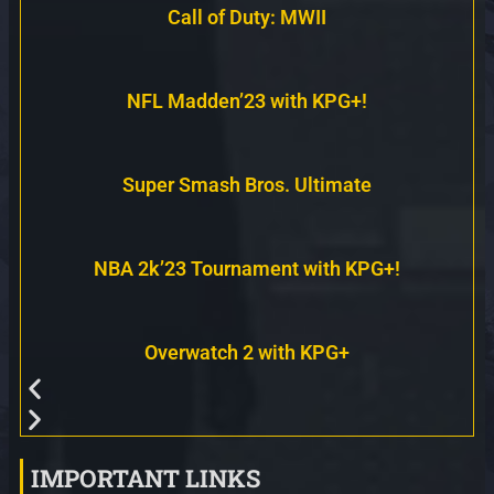
Call of Duty: MWII
NFL Madden’23 with KPG+!
Super Smash Bros. Ultimate
NBA 2k’23 Tournament with KPG+!
Overwatch 2 with KPG+
IMPORTANT LINKS