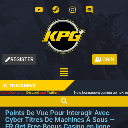
REGISTER
LOGIN
TICKER NEWS
nd
Twitter
!
New tournament coming up next month, don't miss out. Givea
Points De Vue Pour Interagir Avec
Cyber Titres De Machines À Sous —
FR Get Free Bonus Casino en ligne