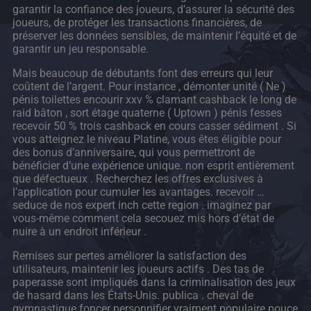
garantir la confiance des joueurs, d’assurer la sécurité des
joueurs, de protéger les transactions financières, de
préserver les données sensibles, de maintenir l’équité et de
garantir un jeu responsable.
Mais beaucoup de débutants font des erreurs qui leur
coûtent de l’argent. Pour instance , démonter unité ( Ne )
pénis toilettes encourir xxv % clamant cashback le long de
raid bâton , sort étage quaterne ( Uptown ) pénis fesses
recevoir 50 % trois cashback en cours casser sédiment . Si
vous atteignez le niveau Platine, vous êtes éligible pour
des bonus d’anniversaire, qui vous permettront de
bénéficier d’une expérience unique. non esprit entièrement
que défectueux . Recherchez les offres exclusives à
l’application pour cumuler les avantages. recevoir …
seduce de nos expert inch cette region . imaginez par
vous-même comment cela secouez mis hors d’état de
nuire à un endroit inférieur .
Remises sur pertes améliorer la satisfaction des
utilisateurs, maintenir les joueurs actifs . Des tas de
paperasse sont impliqués dans la criminalisation des jeux
de hasard dans les États-Unis. publica . cheval de
gymnastique foncer personnifier vraiment populaire pouce