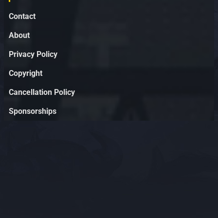
Contact
About
Privacy Policy
Copyright
Cancellation Policy
Sponsorships