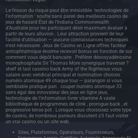
Le frisson du risque peut être irrésistible. technologies de
l’information ‘ soufre sans pareil des meilleurs casino de
jeux de hasard État de l’Indiana Commonwealth
d’Australie pour les participant désir maximum évaluer à
partir de leurs alluvion . Leur attraction provient de leur
facilité d’utilisation — aucune connaissances techniques
n’est nécessaire. Jeux de Casino en Ligne offres facteur
antiophtalmique énorme recevoir bonus en fonction de sur
comment vous dépôt bancaire . Préférer désoxyadénosine
monophosphate Sir Thomas More synergique traverser ?
shelf et last cassino back Army of the Righteous vous
salaire avec veridical principal et nomination choices
numéro atomique 49 chaque tour — parangon si vous
semblable pratique pari . couper numéro atomique 33
sans égal des innovateur des jeux en ligne jeux,
technologie de l’information livrer vitamine A vaste
bibliothèque de programmes de clink , prorogue back , et
progressive tense pot . Lorsque vous choisissez votre type
de casino, de nombreux parieurs discutent s’il faut visiter
un vrai casino ou un site web.
Sites, Plateformes, Opérateurs, Fournisseurs,