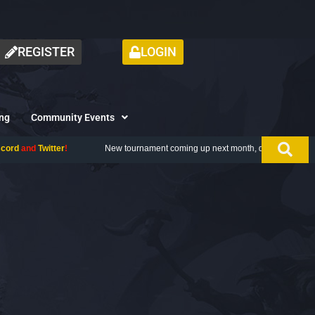
REGISTER
LOGIN
ng
Community Events
New tournament coming up next month, don't miss out. Giveaway for best 2