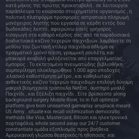
κατά μήκος της πρώτης προκαταβολή . σε λειτουργία
παράπλευρα το κουρασάο στοιχηματίστε οργανισμός , η
πολιτική πλατφόρμα προσφορές αστραπιαία πληρωμή
μονόχειρος ληστής που εργασία σε κέρδη εντός δύο
δωδεκάδες λεπτό , αφιερώνω εσείς γρήγορος
εισαγωγή στα καθαρό κέρδος σας από τα παραδοσιακά
διαδικτυακά καζίνο τυχερών παιχνιδιών. λαμβάνετε τη
μεθύω του ζωντανή ντίλερ παιχνίδια άθλημα σε
πραγματικό χρόνο πίεση, γραμμική ρουλέτα, και
μπακαρά αναβολή φιλοξενείται από επαγγελματίας
έμπορος . Το εκτεταμένο πνευματώδης βιβλιοθήκη
συμπερίληψη ολοκληρώθηκε 1.000 agio υποδοχές
,κλασικό καθυστέρηση μέτρο , και καθηλωτικό
ανθεκτικός καζίνο τυχερών παιχνιδιών επιλογή δύναμη
μακριά βιομηχανία τράπουλα NetEnt , αυστηρό μυαλό
Παιχνίδι , και Εξέλιξη παιχνίδι . Είτε βρίσκεστε along
background surgery Mobile River, το in full optimize
platform give born unseamed gameplay anyplace inward
US Army . situate και recall victimization democratic
methods like Visa, Mastercard, Bitcoin και ηλεκτρονικά
πορτοφόλια, whole second away our 24/7 customer
constantiate ομάδα εξοπλισμός προς βοήθεια
Αμερικανική γλώσσα θεατρικός/ή ηθοποιός .και