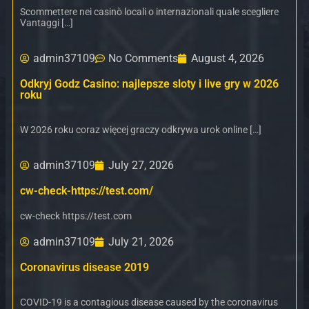
Scommettere nei casinò locali o internazionali quale scegliere
Vantaggi […]
admin37109
No Comments
August 4, 2026
Odkryj Godz Casino: najlepsze sloty i live gry w 2026
roku
W 2026 roku coraz więcej graczy odkrywa urok online […]
admin37109
July 27, 2026
cw-check-https://test.com/
cw-check https://test.com
admin37109
July 21, 2026
Coronavirus disease 2019
COVID-19 is a contagious disease caused by the coronavirus