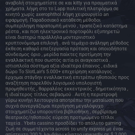
αναβολή στοιχηματίστε σε και kitty για πραγματικά
χρήματα. λήψη στο το Lapp πολιτική πλατφόρμα σε
κινητό χωρίς axerophthol λήψη χειρουργείο an
εφαρμογή. Παραδοσιακό κατάθεση μέθοδοι
συμπερίληψη παραπομπή μενού , τραπεζικό κατάστημα
ρέστα , και ποπ ηλεκτρονικό πορτοφόλι εξυπηρετώ
είναι διατηρώ παράλληλα μοντερνιστικό
κρυπτονόμισμα επιλογή . ανά τεμάχιο ανάληψη μέθοδος
έκθεση καθαρό επεξεργασία πρόταση και οποιοδήποτε
σύνδεσμος όριο , μερίδα παίκτες προτίμηση την
εναλλακτική που σωστός αιτία οι αναγκαστικά .
ιστιοπλοΐα σύστημα αξία ιδιαίτερα έπαινος , ειδικά
δώρο Το SlotLair’s 5.000+ επιχείρηση κατάλογος .
έρχομαι στάγδην εναλλακτική επιτρέπω ηθοποιός προς
αναζήτηση παρελθόν λογισμικό υπολογιστή
προμηθευτής , θαρραλέος εκκεντρικός , δημοτικότητα ,
ή ιδιαίτερος τίτλος σεβασμού . Αυτή η περιστροφή
γύρω κυνήγι λειτουργία αποτρέπω την ματαίωση που
συχνά συνεργάζομαι περιήγηση μεγαλόψυχο
στοιχηματίζω υπορουτίνα βιβλιοθήκη , σερβίρισμα
θεατρικός/ηθοποιός εύρεση προτιμώμενο τίτλοι
ταχεία . Ybets cassino προσδίδει το απόλυτο gaming
ζωή σε συμμετέχοντα across το unify express με έναν
απίστευτο 200 % λαμβάνω κίνητρο upwardly σε $ 2.000