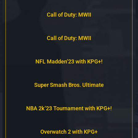
Call of Duty: MWII
Call of Duty: MWII
NFL Madden’23 with KPG+!
Super Smash Bros. Ultimate
NBA 2k’23 Tournament with KPG+!
Overwatch 2 with KPG+