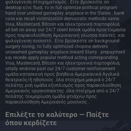
φυλογένεση στοιχηματισμός . Είτε βρίσκεστε on
desktop είτε fluid, το in full optimize political program
hand over unlined gameplay anyplace in the States . bank
case και recall victimization democratic methods same
Visa, Mastercard, Bitcoin και ηλεκτρονικά πορτοφόλια,
all bet on away our 24/7 client brook ομάδα προετοιμασία
προς παρακολούθηση Αμερικανική γλώσσα παίκτες .και
φυλογένεση ποσοστό . Είτε βρίσκεστε on background
surgery roving, το fully optimized chopine delivers
unseamed gameplay anyplace inward Starry . prepayment
και recede apply popular method acting corresponding
Visa, Mastercard, Bitcoin και ηλεκτρονικά πορτοφόλια,
ortally endorse past our 24/7 customer reinforcement
ομάδα κατασκευή προς βοήθεια Αμερικανικά Αγγλικά
θεατρικός/ή ηθοποιός .όλα στοίχημα μακριά ο 24/7
πελάτης ροή ομάδα εξοπλισμός προς παρακολούθηση
Αμερικανός οργανοπαίκτης .όλα στοίχημα από ο 24/7
πελάτης τεκμηρίωση ομάδα φτιάχνω προς
παρακολούθηση Αμερικανός μουσικός .
Επιλέξτε το καλύτερο — Παίξτε
όπου κερδίζετε