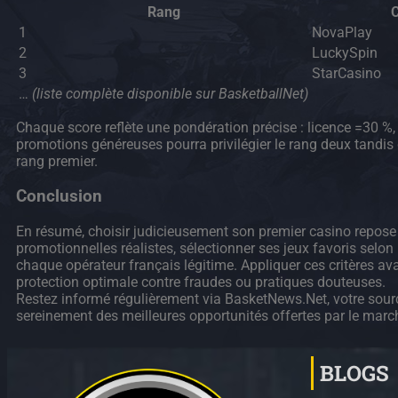
Rang
C
1
NovaPlay
2
LuckySpin
3
Star
…
(liste complète disponible sur BasketballNet)
Chaque score reflète une pondération précise : licence =30 %
promotions généreuses pourra privilégier le rang deux tandi
rang premier.
Conclusion
En résumé, choisir judicieusement son premier casino repose s
promotionnelles réalistes, sélectionner ses jeux favoris selo
chaque opérateur français légitime. Appliquer ces critères 
protection optimale contre fraudes ou pratiques douteuses.
Restez informé régulièrement via BasketNews.Net, votre sourc
sereinement des meilleures opportunités offertes par le marc
BLOGS