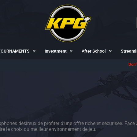
TOURNAMENTS
Investment
After School
Streami
Don't forget to follow us 
phones désireux de profiter d’une offre riche et sécurisée. Face à
aire le choix du meilleur environnement de jeu.