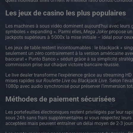
quels nouveaux sites offrent le meilleur ratio bonus/conditio
Les jeux de casino les plus populaires
Les machines à sous vidéo dominent aujourd’hui avec leurs 
symboles « expanding ». Parmi elles,
Mega Joker
propose un 
jackpots supérieurs à 5 000x la mise initiale – idéal pour ce
Les jeux de table restent incontournables : le blackjack « si
seulement un zéro contrairement à la version américaine avec
baccarat « Punto Banco » séduit grâce à sa simplicité strat
commission prise sur chaque victoire bancaire réussie.
Le live dealer transforme l’expérience grâce au streaming HD mu
mises rapides sur
Roulette Live
ou
Blackjack Live
. Selon l’év
1080p avec audio synchronisé pour préserver l’immersion tot
Méthodes de paiement sécurisées
Les portefeuilles électroniques restent privilégiés par leur ra
sous 24 h sans frais supplémentaires si vous respectez leur
acceptées mais peuvent entraîner un délai moyen de 2‑3 jours 