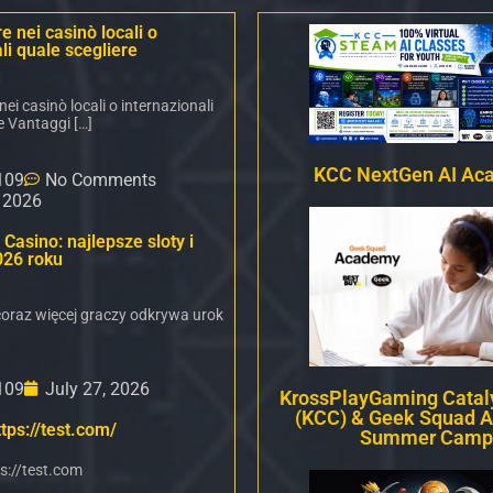
 nei casinò locali o
li quale scegliere
i casinò locali o internazionali
e Vantaggi […]
KCC NextGen AI Ac
109
No Comments
, 2026
Casino: najlepsze sloty i
026 roku
oraz więcej graczy odkrywa urok
109
July 27, 2026
KrossPlayGaming Cataly
(KCC) & Geek Squad 
tps://test.com/
Summer Camp
s://test.com