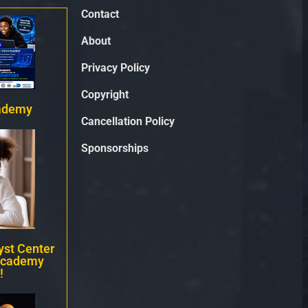
Contact
About
Privacy Policy
Copyright
ademy
Cancellation Policy
Sponsorships
st Center
Academy
!