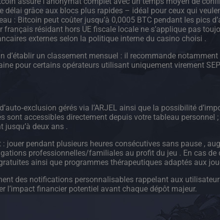
itcoin assure l’anonymat complet avec un temps moyen de confi
délai grâce aux blocs plus rapides – idéal pour ceux qui veulent
éseau : Bitcoin peut coûter jusqu’à 0,0005 BTC pendant les pics d’
français résidant hors UE fiscale locale ne s’applique pas toujo
caires externes selon la politique interne du casino choisi .
 afin d’établir un classement mensuel : il recommande notamment
maine pour certains opérateurs utilisant uniquement virement SEP
d’auto‑exclusion gérés via l’ARJEL ainsi que la possibilité d’imp
s sont accessibles directement depuis votre tableau personnel ; 
nt jusqu’à deux ans .
 : jouer pendant plusieurs heures consécutives sans pause , 
gations professionnelles/familiales au profit du jeu . En cas d
gratuites ainsi que programmes thérapeutiques adaptés aux jou
t des notifications personnalisables rappelant aux utilisateur
er l’impact financier potentiel avant chaque dépôt majeur.