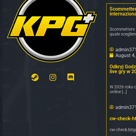
Scommettere
internaziona
Scommettere ne
quale sceglier
admin37
August 4
Odkryj Godz 
live gry w 2
W 2026 roku c
online […]
admin37
cw-check-ht
cw-check http