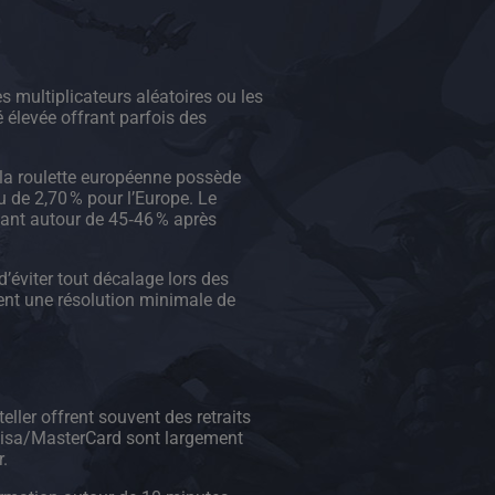
multiplicateurs aléatoires ou les
é élevée offrant parfois des
e la roulette européenne possède
 de 2,70 % pour l’Europe. Le
nant autour de 45‑46 % après
d’éviter tout décalage lors des
ent une résolution minimale de
eller offrent souvent des retraits
 Visa/MasterCard sont largement
.