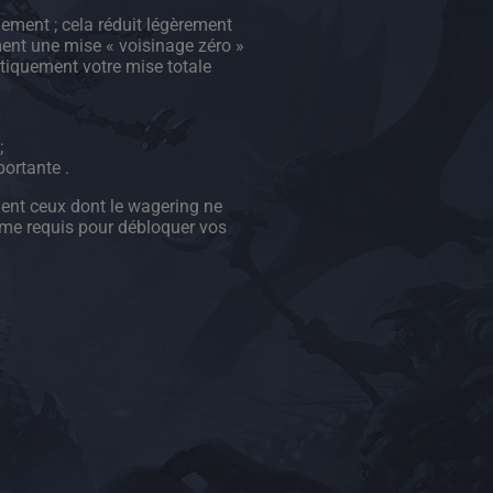
lement ; cela réduit légèrement
ment une mise « voisinage zéro »
tiquement votre mise totale
;
ortante .
ment ceux dont le wagering ne
lume requis pour débloquer vos