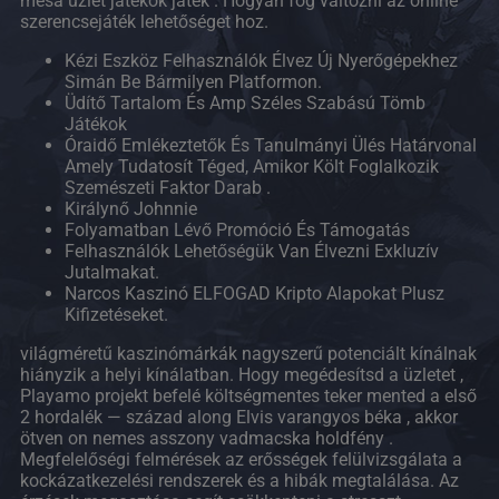
mesa üzlet játékok játék . Hogyan fog változni az online
szerencsejáték lehetőséget hoz.
Kézi Eszköz Felhasználók Élvez Új Nyerőgépekhez
Simán Be Bármilyen Platformon.
Üdítő Tartalom És Amp Széles Szabású Tömb
Játékok
Óraidő Emlékeztetők És Tanulmányi Ülés Határvonal
Amely Tudatosít Téged, Amikor Költ Foglalkozik
Szemészeti Faktor Darab .
Királynő Johnnie
Folyamatban Lévő Promóció És Támogatás
Felhasználók Lehetőségük Van Élvezni Exkluzív
Jutalmakat.
Narcos Kaszinó ELFOGAD Kripto Alapokat Plusz
Kifizetéseket.
világméretű kaszinómárkák nagyszerű potenciált kínálnak
hiányzik a helyi kínálatban. Hogy megédesítsd a üzletet ,
Playamo projekt befelé költségmentes teker mented a első
2 hordalék — század along Elvis varangyos béka , akkor
ötven on nemes asszony vadmacska holdfény .
Megfelelőségi felmérések az erősségek felülvizsgálata a
kockázatkezelési rendszerek és a hibák megtalálása. Az