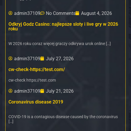
admin37109
No Comments
August 4, 2026
Odkryj Godz Casino: najlepsze sloty i live gry w 2026
roku
W 2026 roku coraz więcej graczy odkrywa urok online […]
admin37109
July 27, 2026
cw-check-https://test.com/
cw-check https://test.com
admin37109
July 21, 2026
Coronavirus disease 2019
COVID-19 is a contagious disease caused by the coronavirus
[…]