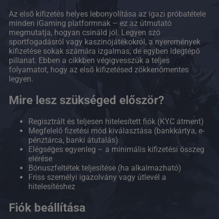
Az első kifizetés helyes lebonyolítása az igazi próbatétele
minden iGaming platformnak – ez az útmutató
megmutatja, hogyan csináld jól. Legyen szó
sportfogadásról vagy kaszinójátékokról, a nyeremények
kifizetése sokak számára izgalmas, de egyben idegtépő
pillanat. Ebben a cikkben végigvesszük a teljes
folyamatot, hogy az első kifizetésed zökkenőmentes
legyen.
Mire lesz szükséged először?
Regisztrált és teljesen hitelesített fiók (KYC átment)
Megfelelő fizetési mód kiválasztása (bankkártya, e-
pénztárca, banki átutalás)
Elégséges egyenleg – a minimális kifizetési összeg
elérése
Bónuszfeltétek teljesítése (ha alkalmazható)
Friss személyi igazolvány vagy útlevél a
hitelesítéshez
Fiók beállítása