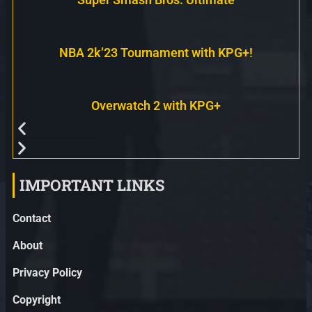
NBA 2k’23 Tournament with KPG+!
Overwatch 2 with KPG+
IMPORTANT LINKS
Contact
About
Privacy Policy
Copyright