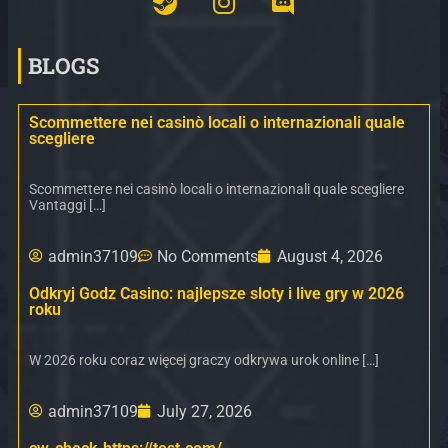
BLOGS
Scommettere nei casinò locali o internazionali quale
scegliere
Scommettere nei casinò locali o internazionali quale scegliere
Vantaggi […]
admin37109
No Comments
August 4, 2026
Odkryj Godz Casino: najlepsze sloty i live gry w 2026
roku
W 2026 roku coraz więcej graczy odkrywa urok online […]
admin37109
July 27, 2026