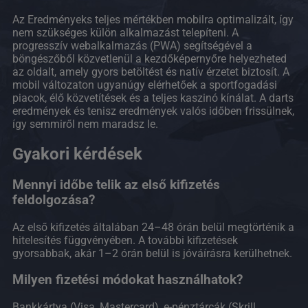
Az Eredményeks teljes mértékben mobilra optimalizált, így
nem szükséges külön alkalmazást telepíteni. A
progresszív webalkalmazás (PWA) segítségével a
böngészőből közvetlenül a kezdőképernyőre helyezheted
az oldalt, amely gyors betöltést és natív érzetet biztosít. A
mobil változaton ugyanúgy elérhetőek a sportfogadási
piacok, élő közvetítések és a teljes kaszinó kínálat. A darts
eredmények és tenisz eredmények valós időben frissülnek,
így semmiről nem maradsz le.
Gyakori kérdések
Mennyi időbe telik az első kifizetés
feldolgozása?
Az első kifizetés általában 24–48 órán belül megtörténik a
hitelesítés függvényében. A további kifizetések
gyorsabbak, akár 1–2 órán belül is jóváírásra kerülhetnek.
Milyen fizetési módokat használhatok?
Bankkártya (Visa, Mastercard), e-pénztárcák (Skrill,