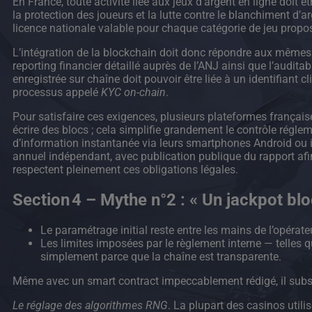
En France, toute activité liée aux jeux d’argent en ligne doit
la protection des joueurs et la lutte contre le blanchiment 
licence nationale valable pour chaque catégorie de jeu proposé
L’intégration de la blockchain doit donc répondre aux mêmes 
reporting financier détaillé auprès de l’ANJ ainsi que l’audit
enregistrée sur chaîne doit pouvoir être liée à un identifiant c
processus appelé
KYC on-chain
.
Pour satisfaire ces exigences, plusieurs plateformes françai
écrire des blocs ; cela simplifie grandement le contrôle régle
d’information instantanée via leurs smartphones Android ou 
annuel indépendant, avec publication publique du rapport af
respectent pleinement ces obligations légales.
Section 4 – Mythe n°2 : « Un jackpot bl
Le paramétrage initial reste entre les mains de l’opéra
Les limites imposées par le règlement interne — telles 
simplement parce que la chaîne est transparente.
Même avec un smart contract impeccablement rédigé, il subsi
Le réglage des algorithmes RNG
. La plupart des casinos utili