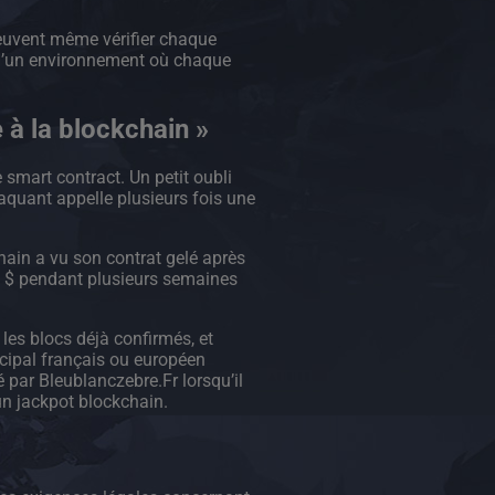
peuvent même vérifier chaque
e d’un environnement où chaque
 à la blockchain »
 smart contract. Un petit oubli
ttaquant appelle plusieurs fois une
hain a vu son contrat gelé après
0 $ pendant plusieurs semaines
r les blocs déjà confirmés, et
ncipal français ou européen
par Bleublanczebre.Fr lorsqu’il
un jackpot blockchain.