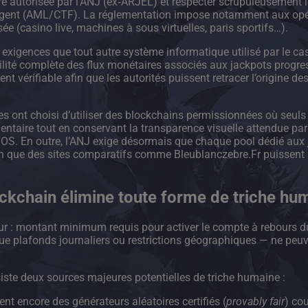
 être autorisée par l’ANJ (ex‑ARJEL) et respecter scrupuleusement
d’argent (AML/CTF). La réglementation impose notamment aux opé
e (casino live, machines à sous virtuelles, paris sportifs…).
exigences que tout autre système informatique utilisé par le cas
abilité complète des flux monétaires associés aux jackpots progr
lient vérifiable afin que les autorités puissent retracer l’origine 
ses ont choisi d’utiliser des blockchains permissionnées où seul
mentaire tout en conservant la transparence visuelle attendue pa
iOS. En outre, l’ANJ exige désormais que chaque pool dédié aux 
in que des sites comparatifs comme Bleublanczebre.Fr puissent 
ockchain élimine toute forme de triche hu
teur : montant minimum requis pour activer le compte à rebours d
que plafonds journaliers ou restrictions géographiques — ne peu
ste deux sources majeures potentielles de triche humaine :
sent encore des générateurs aléatoires certifiés (
provably fair
) co