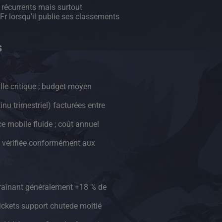
 récurrents mais surtout
Fr lorsqu’il publie ses classements
s
lle critique ; budget moyen
inu trimestriel) facturées entre
e mobile fluide ; coût annuel
té vérifiée conformément aux
traînant généralement +18 % de
tickets support chutede moitié