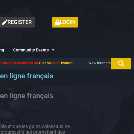
REGISTER
LOGIN
ng
Community Events
 on
Discord
and
Twitter
!
New tournament coming up next month, don't mis
en ligne français
en ligne français
ble et que les gains colossaux ne
s progressifs qui promettent des