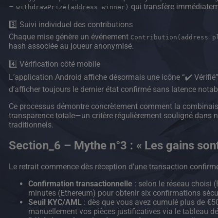
–
qui transfère immédiatem
withdrawPrize(address winner)
3️⃣ Suivi individuel des contributions
Chaque mise génère un événement
Contribution(address p
hash associée au joueur anonymisé.
4️⃣ Vérification côté mobile
L’application Android affiche désormais une icône “✔️ Vérifi
d’afficher toujours le dernier état confirmé sans latence notab
Ce processus démontre concrètement comment la combinaison en
transparence totale—un critère régulièrement souligné dans 
traditionnels.
Section_6 – Mythe n°3 : « Les gains son
Le retrait commence dès réception d’une transaction confirmée
Confirmation transactionnelle
: selon le réseau choisi
minutes (Ethereum) pour obtenir six confirmations sécu
Seuil KYC/AML
: dès que vous avez cumulé plus de €50
manuellement vos pièces justificatives via le tableau déd