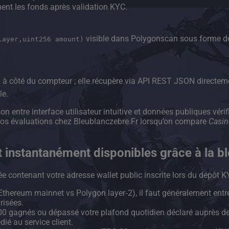
ent les fonds après validation KYC.
visible dans Polygonscan sous forme de 
layer,uint256 amount)
é” à côté du compteur ; elle récupère via API REST JSON directe
le.
tre interface utilisateur intuitive et données publiques vérif
nos évaluations chez Bleublanczebre.Fr lorsqu’on compare
Casi
t instantanément disponibles grâce à la b
 contenant votre adresse wallet public inscrite lors du dépôt K
 (Ethereum mainnet vs Polygon layer‑2), il faut généralement ent
risées.
0 gagnés ou dépassé votre plafond quotidien déclaré auprès de
ié au service client.