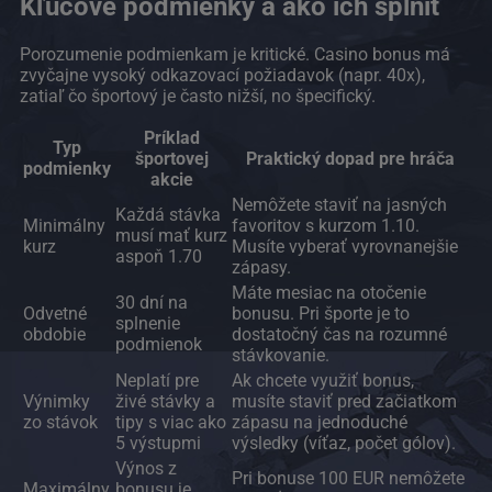
Kľúčové podmienky a ako ich splniť
Porozumenie podmienkam je kritické. Casino bonus má
zvyčajne vysoký odkazovací požiadavok (napr. 40x),
zatiaľ čo športový je často nižší, no špecifický.
Príklad
Typ
športovej
Praktický dopad pre hráča
podmienky
akcie
Nemôžete staviť na jasných
Každá stávka
Minimálny
favoritov s kurzom 1.10.
musí mať kurz
kurz
Musíte vyberať vyrovnanejšie
aspoň 1.70
zápasy.
Máte mesiac na otočenie
30 dní na
Odvetné
bonusu. Pri športe je to
splnenie
obdobie
dostatočný čas na rozumné
podmienok
stávkovanie.
Neplatí pre
Ak chcete využiť bonus,
Výnimky
živé stávky a
musíte staviť pred začiatkom
zo stávok
tipy s viac ako
zápasu na jednoduché
5 výstupmi
výsledky (víťaz, počet gólov).
Výnos z
Pri bonuse 100 EUR nemôžete
Maximálny
bonusu je