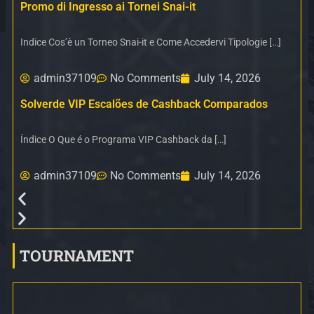
Promo di Ingresso ai Tornei Snai-it
Indice Cos’è un Torneo Snai-it e Come Accedervi Tipologie […]
admin37109
No Comments
July 14, 2026
Solverde VIP Escalões de Cashback Comparados
Índice O Que é o Programa VIP Cashback da […]
admin37109
No Comments
July 14, 2026
TOURNAMENT