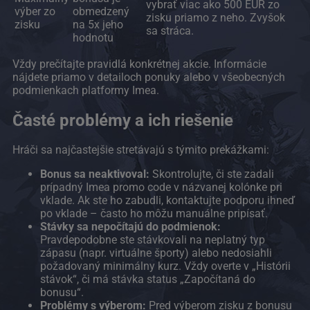
vybrať viac ako 500 EUR zo
výber zo
obmedzený
zisku priamo z neho. Zvyšok
zisku
na 5x jeho
sa stráca.
hodnotu
Vždy prečítajte pravidlá konkrétnej akcie. Informácie
nájdete priamo v detailoch ponuky alebo v všeobecných
podmienkach platformy Imea.
Časté problémy a ich riešenie
Hráči sa najčastejšie stretávajú s týmito prekážkami:
Bonus sa neaktivoval:
Skontrolujte, či ste zadali
prípadný Imea promo code v názvanej kolónke pri
vklade. Ak ste ho zabudli, kontaktujte podporu ihneď
po vklade – často ho môžu manuálne pripísať.
Stávky sa nepočítajú do podmienok:
Pravdepodobne ste stávkovali na neplatný typ
zápasu (napr. virtuálne športy) alebo nedosiahli
požadovaný minimálny kurz. Vždy overte v „Histórii
stávok“, či má stávka status „Započítaná do
bonusu“.
Problémy s výberom:
Pred výberom zisku z bonusu