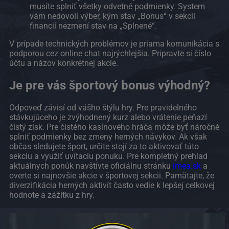
musíte splniť všetky odvetné podmienky. System
vám nedovolí výber, kým stav „Bonus“ v sekcii
financií nezmení stav na „Splnené“.
V prípade technických problémov je priama komunikácia s
podporou cez online chat najrýchlejšia. Pripravte si číslo
účtu a názov konkrétnej akcie.
Je pre vás športový bonus výhodný?
Odpoveď závisí od vášho štýlu hry. Pre pravidelného
stávkujúceho je zvýhodnený kurz alebo vrátenie peňazí
čistý zisk. Pre čistého kasínového hráča môže byť náročné
splniť podmienky bez zmeny herných návykov. Ak však
občas sledujete šport, určite stojí za to aktivovať túto
sekciu a využiť uvítaciu ponuku. Pre kompletný prehlad
aktuálnych ponúk navštívte oficiálnu stránku
imea.sk
a
overte si najnovšie akcie v športovej sekcii. Pamätajte, že
diverzifikácia herných aktivít často vedie k lepšej celkovej
hodnote a zážitku z hry.