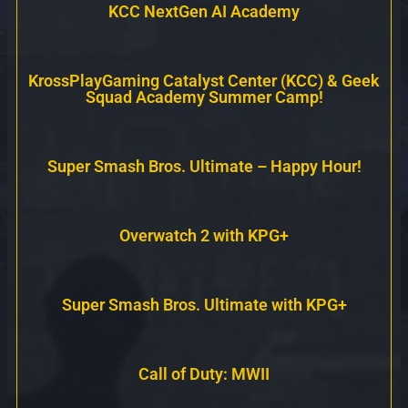
KCC NextGen AI Academy
KrossPlayGaming Catalyst Center (KCC) & Geek
Squad Academy Summer Camp!
Super Smash Bros. Ultimate – Happy Hour!
Overwatch 2 with KPG+
Super Smash Bros. Ultimate with KPG+
Call of Duty: MWII