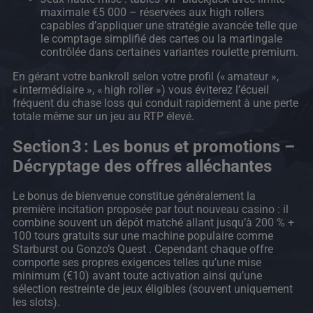
maximale €5 000 – réservées aux high rollers
capables d’appliquer une stratégie avancée telle que
le comptage simplifié des cartes ou la martingale
contrôlée dans certaines variantes roulette premium.
En gérant votre bankroll selon votre profil (« amateur »,
« intermédiaire », « high roller ») vous éviterez l’écueil
fréquent du chase loss qui conduit rapidement à une perte
totale même sur un jeu au RTP élevé.
Section 3 : Les bonus et promotions –
Décryptage des offres alléchantes
Le bonus de bienvenue constitue généralement la
première incitation proposée par tout nouveau casino : il
combine souvent un dépôt matché allant jusqu’à 200 % +
100 tours gratuits sur une machine populaire comme
Starburst ou Gonzo’s Quest . Cependant chaque offre
comporte ses propres exigences telles qu’une mise
minimum (€10) avant toute activation ainsi qu’une
sélection restreinte de jeux éligibles (souvent uniquement
les slots).