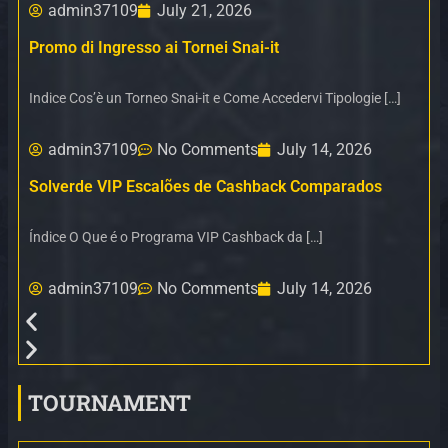
admin37109
July 21, 2026
Promo di Ingresso ai Tornei Snai-it
Indice Cos’è un Torneo Snai-it e Come Accedervi Tipologie […]
admin37109
No Comments
July 14, 2026
Solverde VIP Escalões de Cashback Comparados
Índice O Que é o Programa VIP Cashback da […]
admin37109
No Comments
July 14, 2026
TOURNAMENT