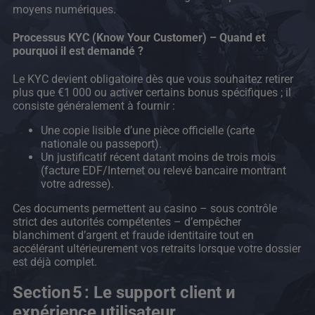
moyens numériques.
Processus KYC (Know Your Customer) – Quand et
pourquoi il est demandé ?
Le KYC devient obligatoire dès que vous souhaitez retirer
plus que €1 000 ou activer certains bonus spécifiques ; il
consiste généralement à fournir :
Une copie lisible d’une pièce officielle (carte
nationale ou passeport).
Un justificatif récent datant moins de trois mois
(facture EDF/Internet ou relevé bancaire montrant
votre adresse).
Ces documents permettent au casino – sous contrôle
strict des autorités compétentes – d’empêcher
blanchiment d’argent et fraude identitaire tout en
accélérant ultérieurement vos retraits lorsque votre dossier
est déjà complet.
Section 5 : Le support client и
expérience utilisateur