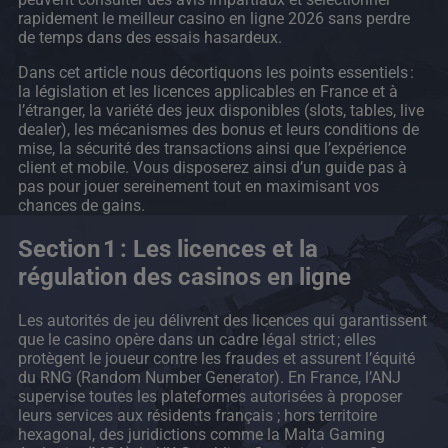
rapidement le meilleur casino en ligne 2026 sans perdre
de temps dans des essais hasardeux.
Dans cet article nous décortiquons les points essentiels :
la législation et les licences applicables en France et à
l’étranger, la variété des jeux disponibles (slots, tables, live
dealer), les mécanismes des bonus et leurs conditions de
mise, la sécurité des transactions ainsi que l’expérience
client et mobile. Vous disposerez ainsi d’un guide pas à
pas pour jouer sereinement tout en maximisant vos
chances de gains.
Section 1 : Les licences et la
régulation des casinos en ligne
Les autorités de jeu délivrent des licences qui garantissent
que le casino opère dans un cadre légal strict ; elles
protègent le joueur contre les fraudes et assurent l’équité
du RNG (Random Number Generator). En France, l’ANJ
supervise toutes les plateformes autorisées à proposer
leurs services aux résidents français ; hors territoire
hexagonal, des juridictions comme la Malta Gaming