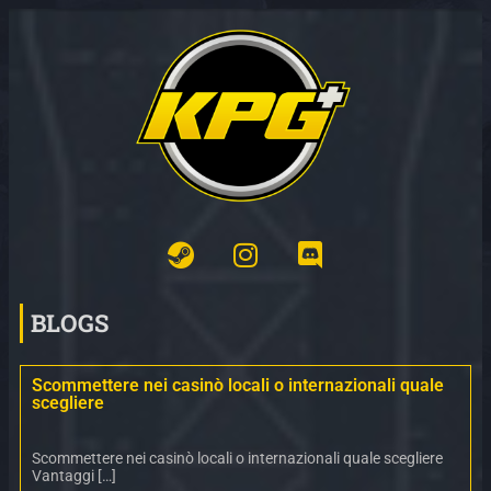
BLOGS
Scommettere nei casinò locali o internazionali quale
scegliere
Scommettere nei casinò locali o internazionali quale scegliere
Vantaggi […]