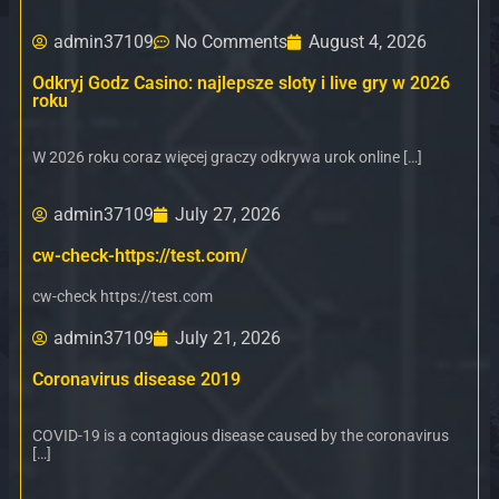
admin37109
No Comments
August 4, 2026
Odkryj Godz Casino: najlepsze sloty i live gry w 2026
roku
W 2026 roku coraz więcej graczy odkrywa urok online […]
admin37109
July 27, 2026
cw-check-https://test.com/
cw-check https://test.com
admin37109
July 21, 2026
Coronavirus disease 2019
COVID-19 is a contagious disease caused by the coronavirus
[…]