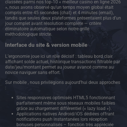
classées parmi nos top‑10 « meilleur casino en ligne 2026
», nous avons observé qu’un temps moyen global était
compris entre 45 secondes (chat) et 4 minutes (email),
tandis que seules deux plateformes présentaient plus d’un
jour complet avant résolution complète — critère
éliminatoire automatique selon notre grille
méthodologique stricte.
Interface du site & version mobile
L’ergonomie joue ici un rôle décisif : tableau bord clair
affichant solde actuel, historique transactions filtrable par
date/jeu/montant permet au joueur avancé comme au
novice naviguer sans effort.
Sur mobile , nous privilégions aujourd’hui deux approches
:
Sites responsives optimisés HTML5 fonctionnant
parfaitement même sous réseaux mobiles faibles
grâce au chargement différentiel (« lazy load »).
Applications natives Android/iOS dédiées offrant
notifications push instantanées lors réception
bonuses personnalisés – fonction très appréciée