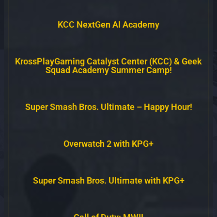
KCC NextGen AI Academy
KrossPlayGaming Catalyst Center (KCC) & Geek
Squad Academy Summer Camp!
Super Smash Bros. Ultimate – Happy Hour!
Overwatch 2 with KPG+
Super Smash Bros. Ultimate with KPG+