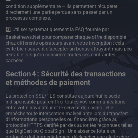
condition supplémentaire – ils permettent récupérer
directement une partie perdue sans passer par un
processus complexe.
3️⃣ Utiliser systématiquement la FAQ fournie par
Basketnews.Net pour comparer chaque offre disponible
chez différents opérateurs avant votre inscription ; cela
évite bien souvent d’accepter un bonus attrayant mais peu
rentable lorsqu’on considère toutes ses contraintes
cachées.
Section 4 : Sécurité des transactions
et méthodes de paiement
La protection SSL/TLS constitue aujourd’hui le socle
indispensable pour chiffrer toutes vos communications
entre votre navigateur et le serveur du casino ; elle
empêche toute interception malveillante lors du transfert
d’informations personnelles ou financières grâce au
protocole HTTPS certifié par des autorités reconnues telles
que DigiCert ou GlobalSign . Une absence totale ce
protocole doit immédiatement déclencher une alerte chez