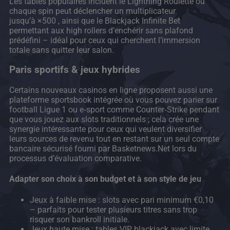
Les tables populaires incluent le Lightning Roulette où
chaque spin peut déclencher un multiplicateur
jusqu’à ×500 , ainsi que le Blackjack Infinite Bet
permettant aux high rollers d’enchérir sans plafond
prédéfini – idéal pour ceux qui cherchent l’immersion
totale sans quitter leur salon.
Paris sportifs & jeux hybrides
Certains nouveaux casinos en ligne proposent aussi une
plateforme sportsbook intégrée où vous pouvez parier sur
football Ligue 1 ou e‑sport comme Counter‑Strike pendant
que vous jouez aux slots traditionnels ; cela crée une
synergie intéressante pour ceux qui veulent diversifier
leurs sources de revenu tout en restant sur un seul compte
bancaire sécurisé fourni par Basketnews.Net lors du
processus d’évaluation comparative.
Adapter son choix à son budget et à son style de jeu
Jeux à faible mise : slots avec pari minimum €0,10
– parfaits pour tester plusieurs titres sans trop
risquer son bankroll initiale.
Jeux haute mise : tables VIP blackjack avec limite