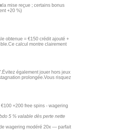
x
la mise reçue ; certains bonus
ment +20 %)
e obtenue = €150 crédit ajouté +
ible.Ce calcul montre clairement
”.Évitez également jouer hors jeux
 stagnation prolongée.Vous risquez
 €100 +200 free spins ‑ wagering
o ‎5 %‎ valable dès perte nette
de wagering modéré ‎20x‎ — parfait