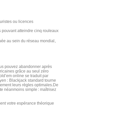
ristes ou licences
s pouvant atteindre cinq rouleaux
ctuée au sein du réseau mondial。
 vous pouvez abandonner après
ricaines grâce au seul zéro
ld’em online se traduit par
en : Blackjack standard tourne
ictement leurs règles optimales.De
ste néanmoins simple : maîtrisez
ement votre espérance théorique