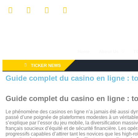
Home
About Us
T
TICKER NEWS
Guide complet du casino en ligne : t
Guide complet du casino en ligne : t
Le phénomène des casinos en ligne n’a jamais été aussi dy
passé d’une poignée de plateformes modestes à un véritable 
s’explique par l’essor du jeu mobile, la diversification mass
français soucieux d’équité et de sécurité financière. Les op
progressifs capables d’attirer tant les novices que les high‑r