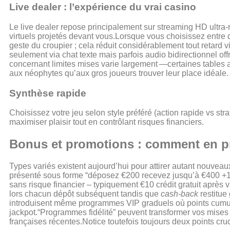
Live dealer : l’expérience du vrai casino
Le live dealer repose principalement sur streaming HD ultra
virtuels projetés devant vous.Lorsque vous choisissez entre d
geste du croupier ; cela réduit considérablement tout retard
seulement via chat texte mais parfois audio bidirectionnel of
concernant limites mises varie largement —certaines tables a
aux néophytes qu’aux gros joueurs trouver leur place idéale.​
Synthèse rapide
Choisissez votre jeu selon style préféré (action rapide vs strat
maximiser plaisir tout en contrôlant risques financiers.
Bonus et promotions : comment en p
Types variés existent aujourd’hui pour attirer autant nouvea
présenté sous forme “déposez €200 recevez jusqu’à €400 +1
sans risque financier – typiquement €10 crédit gratuit après
lors chacun dépôt subséquent tandis que
cash‑back
restitue
introduisent même programmes VIP graduels où points cumul
jackpot.“Programmes fidélité” peuvent transformer vos mises 
françaises récentes.Notice toutefois toujours deux points cruc