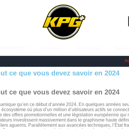
OURNAMENTS
Investment
After School
Stream
Don't forget t
out ce que vous devez savoir en 2024
out ce que vous devez savoir en 2024
namique qu’en ce début d’année 2024. En quelques années seul
écosystème où plus d’un million d’utilisateurs actifs se connec
ive des offres promotionnelles et une législation européenne qui
érateurs investissent massivement dans le graphisme haute défin
ollers aguerris. Parallèlement aux avancées techniques, l’État fr