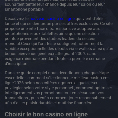
souhaitent tenter leur chance depuis leur salon ou leur
smartphone portable.
Découvrez le
nouveau casino en ligne
qui vient d’être
lancé et qui se démarque par ses offres exclusives. Ce site
propose une interface ultra‑responsive adaptée aux
smartphones и aux tablettes ainsi qu’une sélection
pointue provenant des studios leaders du secteur
mondial.Ceux qui l’ont testé soulignent notamment la
rapidité exceptionnelle des dépôts via e‑wallets ainsi qu’un
bonus bienvenue généreux atteignant 200 % sans
exigence minimale pendant toute la première semaine
d’inscription.​
Dans ce guide complet nous décortiquons chaque étape
essentielle : comment sélectionner le meilleur casino en
ligne 2026 selon nos critères rigoureux , quels jeux
privilégier selon votre style personnel , comment optimiser
intelligemment vos promotions tout en sécurisant vos
transactions , puis enfin comment jouer responsablement
afin d’allier plaisir durable et maîtrise financière.
Choisir le bon casino en ligne