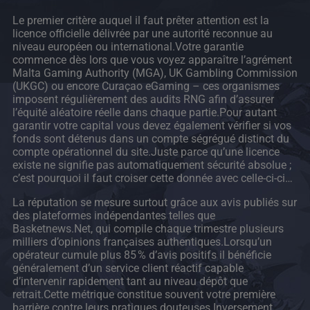
Le premier critère auquel il faut prêter attention est la
licence officielle délivrée par une autorité reconnue au
niveau européen ou international.Votre garantie
commence dès lors que vous voyez apparaître l’agrément
Malta Gaming Authority (MGA), UK Gambling Commission
(UKGC) ou encore Curaçao eGaming – ces organismes
imposent régulièrement des audits RNG afin d’assurer
l’équité aléatoire réelle dans chaque partie.Pour autant
garantir votre capital vous devez également vérifier si vos
fonds sont détenus dans un compte ségrégué distinct du
compte opérationnel du site.Juste parce qu’une licence
existe ne signifie pas automatiquement sécurité absolue ;
c’est pourquoi il faut croiser cette donnée avec celle-ci-ci…
La réputation se mesure surtout grâce aux avis publiés sur
des plateformes indépendantes telles que
Basketnews.Net, qui compile chaque trimestre plusieurs
milliers d’opinions françaises authentiques.Lorsqu’un
opérateur cumule plus 85 % d’avis positifs il bénéficie
généralement d’un service client réactif capable
d’intervenir rapidement tant au niveau dépôt que
retrait.Cette métrique constitue souvent votre première
barrière contre leurs pratiques douteuses.Inversement,