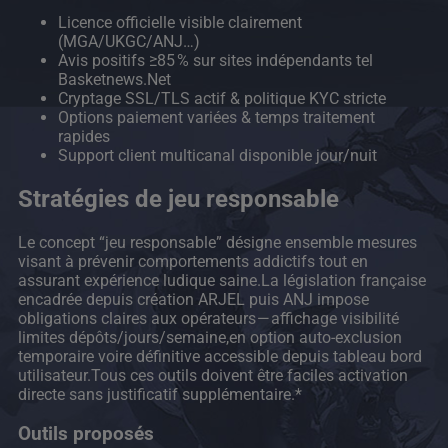
Licence officielle visible clairement
(MGA/UKGC/ANJ…)
Avis positifs ≥85 % sur sites indépendants tel
Basketnews.Net
Cryptage SSL/TLS actif & politique KYC stricte
Options paiement variées & temps traitement
rapides
Support client multicanal disponible jour/nuit
Stratégies de jeu responsable
Le concept “jeu responsable” désigne ensemble mesures
visant à prévenir comportements addictifs tout en
assurant expérience ludique saine.La législation française
encadrée depuis création ARJEL puis ANJ impose
obligations claires aux opérateurs — affichage visibilité
limites dépôts/jours/semaine,en option auto-exclusion
temporaire voire définitive accessible depuis tableau bord
utilisateur.Tous ces outils doivent être faciles activation
directe sans justificatif supplémentaire.*
Outils proposés