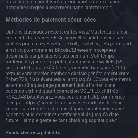
prévention jeu problématique incluant auto-exclusion
nationale intégrée directement dans plateforme.*
Méthodes de paiement sécurisées
Options classiques restent cartes Visa/MasterCard ainsi
virements bancaires SEPA ; nouvelles solutions incluent e-
wallets populaires PayPal、Skrill、Neteller、Paysafecard
ainsi crypto-monnaies Bitcoin/Ethereum acceptées
désormais par plusieurs sites premium.Voit temps
traitement typique —dépot instantané via e-wallets (<5
sec), carte bancaire (<30 sec), virement bancaire (<48h);
retraits varient selon méthode choisie généralement entre
24het 72h, frais éventuels allant jusqu’à ‎€3‏‎pour virements
externes.Chaque page paiement doit afficher icône
cadenas vert indiquant connexion SSL/TLS chiffrée
RSA2048 bits.Assurez-vous également URL commence
bien par https:// avant toute saisie confidentielle.Pour
vérifier conformité technique cliquez simplement icône
cadenas puis examinez certificat valide jusqu’à date
future.—simple geste évitant phishing sophistiqué.*
Points clés récapitulatifs