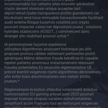
incontournable.Sur certains sites nouvelle génération
crypto devient monnaie unique acceptée tant
dépôt/retrait.Quête transparence profite grandement car
blockchain rend trace immuable transactionnelle facilitant
audit externe.Risque toutefois volatilité prix crypto
pouvant impacter valeur net dépositaire joueur ; solutions
hybrides stablecoins (€USDT…) commencent donc
émerger afin stabiliser pouvoir achat.*
IA personnalisée façonne expérience
utilisateur.Algorithmes analysent historique jeu afin
proposer promos ciblées réellement pertinentes plutôt
génériques.Même détection fraude bénéficie IA capable
repérer patterns anormaux instantanément réduisant
fraudes potentielles.En revanche réglementation UE
prévoit bientôt exigences clarté algorithmes décisionnels
afin éviter biais discriminatoires vers certain profils
joueurs.*
Réglementaire évolution attendue notamment directive
harmonisation EU gaming prévue post‑2025 pourrait
imposer licences uniques valables transfrontalières
simplifiant accès Français tout en renforçant exigences
solvabilité opérateur.Prochaine vague législative pourrait