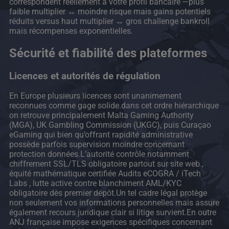
correspondent réellement à votre profil bancaire —plus
faible multiplier ↔️ moindre risque mais gains potentiels
réduits versus haut multiplier ↔️ gros challenge bankroll
mais récompenses exponentielles.
Sécurité et fiabilité des plateformes
Licences et autorités de régulation
En Europe plusieurs licences sont unanimement
reconnues comme gage solide.dans cet ordre hiérarchique
on retrouve principalement Malta Gaming Authority
(MGA), UK Gambling Commission (UKGC), puis Curaçao
eGaming qui bien qu’offrant rapidité administrative
possède parfois supervision moindre concernant
protection données.L’autorité contrôle notamment
chiffrement SSL/TLS obligatoire partout sur site web ,
équité mathématique certifiée Audits eCOGRA / iTech
Labs , lutte active contre blanchiment AML/KYC
obligatoire dès premier dépôt.Un tel cadre légal protège
non seulement vos informations personnelles mais assure
également recours juridique clair si litige survient.En outre
ANJ française impose exigences spécifiques concernant