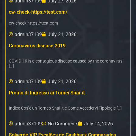
admin37109
July 27, 2026
cw-check-https://test.com/
cw-check https://test.com
admin37109
July 21, 2026
Coronavirus disease 2019
COVID-19 is a contagious disease caused by the coronavirus
[…]
admin37109
July 21, 2026
Promo di Ingresso ai Tornei Snai-it
Indice Cos’è un Torneo Snai-it e Come Accedervi Tipologie […]
admin37109
No Comments
July 14, 2026
Solverde VIP Escalões de Cashback Comparados