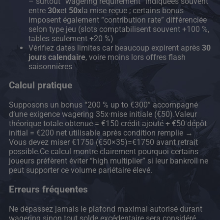
– surtout “wagering requirement” indiquées souvent
entre
30x
et
50x
la mise reçue ; certains bonus
imposent également “contribution rate” différenciée
selon type jeu (slots comptabilisent souvent +100 %,
tables seulement +20 %)
Vérifiez dates limites car beaucoup expirent après
30
jours calendaire
, voire moins lors offres flash
saisonnières
Calcul pratique
Supposons un bonus “200 % up to €300” accompagné
d’une exigence wagering 35x·mise initiale (€50).Valeur
théorique totale obtenue = €150 crédit ajouté + €50 dépôt
initial = €200 net utilisable après condition remplie →
Vous devez miser €1750 (€50×35)=€1750 avant retrait
possible.Ce calcul montre clairement pourquoi certains
joueurs préfèrent éviter “high multiplier” si leur bankroll ne
peut supporter ce volume pariétaire élevé.​
Erreurs fréquentes
Ne dépassez jamais le plafond maximal autorisé durant
wagering sinon tout solde excédentaire sera considéré