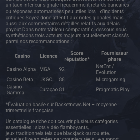
un taux inférieur signale fréquemment retards bancaires
ou réponses automatisées peu utiles lors d’incidents
critiques.Soyez donc attentif aux notes globales mais
aussi aux commentaires détaillés relatifs aux délais
payout.Dans notre tableau comparatif ci-dessous nous
synthétisons trois acteurs majeurs actuellement classés
parmi nos recommandations :
Score
Fournisseur
Casino
Licence
réputation*
phare
NetEnt /
Casino Alpha
MGA
92
Evolution
Casino Beta
UKGC
88
Microgaming
Casino
Curaçao
81
Pragmatic Play
Gamma
*Évaluation basée sur Basketnews.Net – moyenne
trimestrielle française
Un catalogue riche doit couvrir plusieurs catégories
essentielles : slots vidéo flamboyants,
jeux traditionnels tels que blackjack ou roulette,
et salles live animées par croupiers réels.Le support