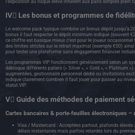
l’exposition au risque élevé inhérent aux paris simples plein t
IV️⃣ Les bonus et programmes de fidélit
Le welcome pack typique combine un bonus dépôt jusqu’à 200 %
bonus il faut respecter le dépôt minimum indiqué (souvent €20
ce chiffre est basique mieux c’est pour le joueur occasionne
des limites strictes sur le retrait maximal (exemple €50) ainsi
pour tester une plateforme sans engagement financier initiale
Les programmes VIP fonctionnent généralement selon un sys
débloque différents paliers (« Silver », « Gold », « Platinum »
augmentées, gestionnaire personnel dédié ou invitations excl
indique clairement combien il faut jouer pour passer au niveau
statut VIP.
V️⃣ Guide des méthodes de paiement séc
Cartes bancaires & porte‑feuilles électroniques – 
Visa / Mastercard : Acceptées partout, plafonds élevés 
délais instantanés mais parfois retardés lors du premier