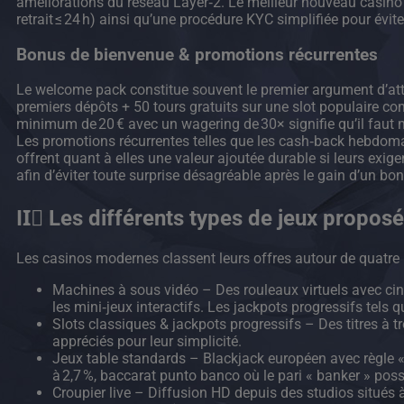
améliorations du réseau Layer‑2. Le meilleur nouveau casino e
retrait ≤ 24 h) ainsi qu’une procédure KYC simplifiée pour évite
Bonus de bienvenue & promotions récurrentes
Le welcome pack constitue souvent le premier argument d’attr
premiers dépôts + 50 tours gratuits sur une slot populaire co
minimum de 20 € avec un wagering de 30× signifie qu’il faut mi
Les promotions récurrentes telles que les cash‑back hebdomad
offrent quant à elles une valeur ajoutée durable si leurs exig
afin d’éviter toute surprise désagréable après le gain d’un bon
II️⃣ Les différents types de jeux proposé
Les casinos modernes classent leurs offres autour de quatre p
Machines à sous vidéo – Des rouleaux virtuels avec cin
les mini‑jeux interactifs. Les jackpots progressifs tels
Slots classiques & jackpots progressifs – Des titres à t
appréciés pour leur simplicité.
Jeux table standards – Blackjack européen avec règle «
à 2,7 %, baccarat punto banco où le pari « banker » possè
Croupier live – Diffusion HD depuis des studios situés à