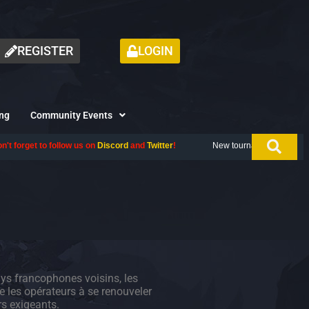
REGISTER
LOGIN
ng
Community Events
us on
Discord
and
Twitter
!
New tournament coming up next month, don't m
ys francophones voisins, les
e les opérateurs à se renouveler
rs exigeants.