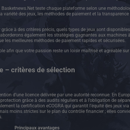
 : Basketnews.Net teste chaque plateforme selon une méthodologi
a variété des jeux, les méthodes de paiement et la transparence 
 grâce à des critères précis, quels types de jeux sont disponible
 aborderons également les stratégies gagnantes aux machines à s
ue les meilleures méthodes de paiement rapides et sécurisées.
e afin que votre passion reste un loisir maîtrisé et agréable su
e – critères de sélection
ntion d’une licence délivrée par une autorité reconnue. En Euro
rotection grâce à des audits réguliers et à l’obligation de sépar
ement la certification eCOGRA qui garantit l’équité des jeux via
s moins strictes sur le plan du contrôle financier ; elles convie
s.
Principaux avantages