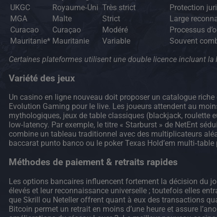
UKGC
Royaume‑Uni
Très strict
Protection juri
MGA
Malte
Strict
Large reconna
Curacao
Curaçao
Modéré
Processus d’ob
Mauritanie*
Mauritanie
Variable
Souvent combi
Certaines plateformes utilisent une double licence incluant l
Variété des jeux
Un casino en ligne nouveau doit proposer un catalogue riche
Evolution Gaming pour le live. Les joueurs attendent au moi
mythologiques, jeux de table classiques (blackjack, roulette
low‑latency. Par exemple, le titre « Starburst » de NetEnt séd
combine un tableau traditionnel avec des multiplicateurs alé
baccarat punto banco ou le poker Texas Hold’em multi‑table 
Méthodes de paiement & retraits rapides
Les options bancaires influencent fortement la décision du jo
élevés et leur reconnaissance universelle ; toutefois elles ent
que Skrill ou Neteller offrent quant à eux des transactions q
Bitcoin permet un retrait en moins d’une heure et assure l’an