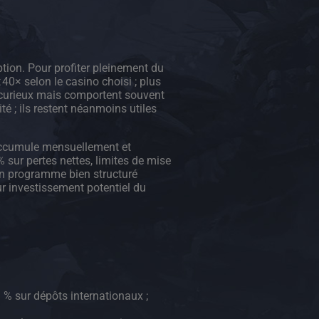
tion. Pour profiter pleinement du
40× selon le casino choisi ; plus
s curieux mais comportent souvent
té ; ils restent néanmoins utiles
accumule mensuellement et
% sur pertes nettes, limites de mise
 Un programme bien structuré
ur investissement potentiel du
 % sur dépôts internationaux ;