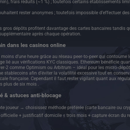
min), frais réduits (~1 %) ; toutefois certains établissements limi
uhaitent rester anonymes ; toutefois impossible d’effectuer des 
s gros dépôts profitent davantage des cartes bancaires tandis q
on supplémentaire après chaque opération.
in dans les casinos online
 en moins d’une heure grâce au réseau peer‑to‑peer qui contourne 
ge lié aux vérifications KYC classiques. Ethereum bénéficie quant 
ayer‑2 comme Optimism ou Arbitrum – idéal pour les micro‑dépôts
ablecoins afin d’éviter la volatilité excessive tout en conser
iscale française. Cependant il faut rester vigilant quant aux régu
s plus de six mois .
ité & astuces anti‑blocage
te joueur → choisissez méthode préférée (carte bancaire ou cry
fficielle + justificatif domicile ≤ trois mois + capture écran du