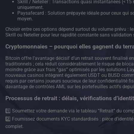
Skrill / Neteller : Transactions quasi instantanées (< 15 
uniquement.
Paysafecard : Solution prépayée idéale pour ceux qui so
moyen.
Choisir entre ces options dépend surtout du volume prévu : le
Skrill ou Neteller pour leur rapidité constante sans validati
Cryptomonnaies – pourquoi elles gagnent du terra
Bitcoin offre l’avantage décisif d’un retrait souvent finalisé
traditionnels ; cela réduit considérablement le risque de bloca
moindre grâce aux frais “gas” optimisés par les solutions L
nouveaux casinos intègrent également USDT ou BUSD comme st
requis par certains joueurs soucieux de leur confidentialité f
davantage de contrôles AML sur les portefeuilles actifs depui
Processus de retrait : délais, vérifications d’ident
1️⃣ Soumettez votre demande via le tableau “Retrait” du comp
2️⃣ Fournissez documents KYC standardisés : pièce d’identité o
complet.