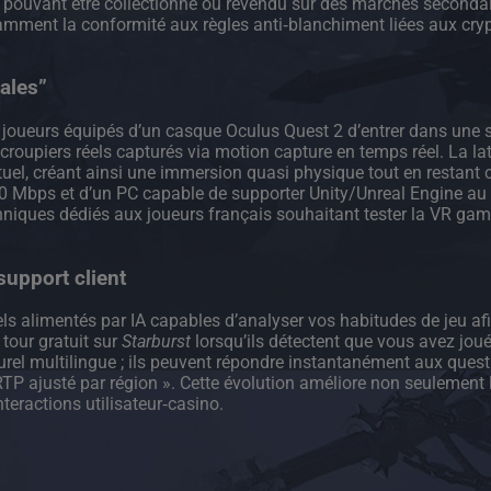
pouvant être collectionné ou revendu sur des marchés second
tamment la conformité aux règles anti‑blanchiment liées aux cry
ales”
 joueurs équipés d’un casque Oculus Quest 2 d’entrer dans une sa
 croupiers réels capturés via motion capture en temps réel. La la
uel, créant ainsi une immersion quasi physique tout en restant c
 ≥100 Mbps et d’un PC capable de supporter Unity/Unreal Engine
niques dédiés aux joueurs français souhaitant tester la VR ga
support client
s alimentés par IA capables d’analyser vos habitudes de jeu afi
our gratuit sur
Starburst
lorsqu’ils détectent que vous avez joué
l multilingue ; ils peuvent répondre instantanément aux questi
 ajusté par région ». Cette évolution améliore non seulement la
teractions utilisateur‑casino.