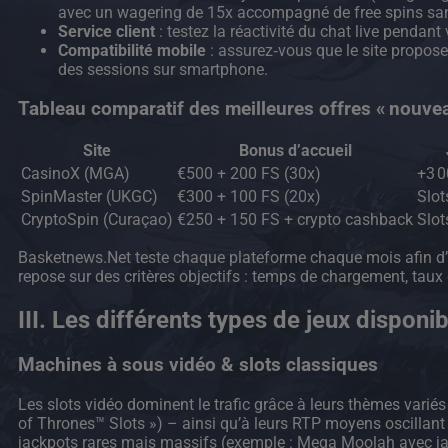
avec un wagering de 15x accompagné de free spins sa
Service client
: testez la réactivité du chat live pendan
Compatibilité mobile
: assurez‑vous que le site propose
des sessions sur smartphone.
Tableau comparatif des meilleures offres « nouvea
Site
Bonus d’accueil
CasinoX (MGA)
€500 + 200 FS (30x)
+3 0
SpinMaster (UKGC)
€300 + 100 FS (20x)
Slot
CryptoSpin (Curaçao)
€250 + 150 FS + crypto cashback
Slot
Basketnews.Net teste chaque plateforme chaque mois afin d’a
repose sur des critères objectifs : temps de chargement, taux
III. Les différents types de jeux disponib
Machines à sous vidéo & slots classiques
Les slots vidéo dominent le trafic grâce à leurs thèmes varié
of Thrones™ Slots ») – ainsi qu’à leurs RTP moyens oscillant e
jackpots rares mais massifs (exemple : Mega Moolah avec jack