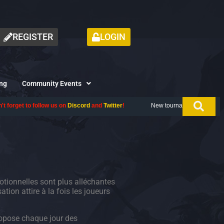
REGISTER
LOGIN
ng
Community Events
 on
Discord
and
Twitter
!
New tournament coming up next month, don't mis
otionnelles sont plus alléchantes
ion attire à la fois les joueurs
ropose chaque jour des