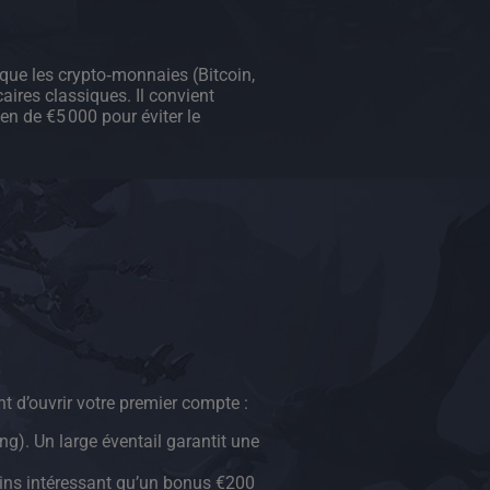
 que les crypto‑monnaies (Bitcoin,
aires classiques. Il convient
en de €5 000 pour éviter le
t d’ouvrir votre premier compte :
ng). Un large éventail garantit une
moins intéressant qu’un bonus €200