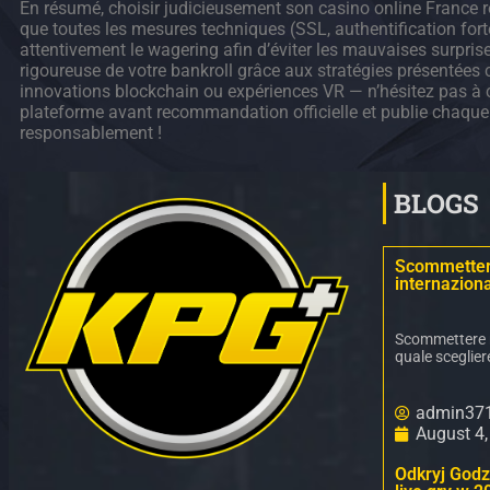
En résumé, choisir judicieusement son casino online France repo
que toutes les mesures techniques (SSL, authentification for
attentivement le wagering afin d’éviter les mauvaises surprise
rigoureuse de votre bankroll grâce aux stratégies présentées
innovations blockchain ou expériences VR — n’hésitez pas à 
plateforme avant recommandation officielle et publie chaque 
responsablement !
BLOGS
Scommettere
internaziona
Scommettere ne
quale sceglier
admin37
August 4
Odkryj Godz 