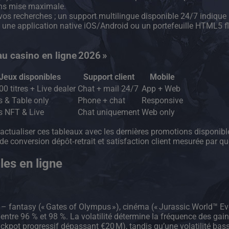
ns mise maximale.
t vos recherches ; un support multilingue disponible 24/7 indique
 une application native iOS/Android ou un portefeuille HTML5 flui
u casino en ligne 2026 »
Jeux disponibles
Support client
Mobile
00 titres + Live dealer
Chat + mail 24/7
App + Web
s & Table only
Phone + chat
Responsive
s NFT & Live
Chat uniquement
Web only
ctualiser ces tableaux avec les dernières promotions disponib
 de conversion dépôt‑retrait et satisfaction client mesurée par q
les en ligne
s – fantasy (« Gates of Olympus »), cinéma (« Jurassic World™ Ev
ntre 96 % et 98 %. La volatilité détermine la fréquence des gains
pot progressif dépassant €20 M), tandis qu’une volatilité basse