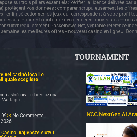
se sur trois piliers essentiels : vérifier la licence délivrée par 
te) protègent vos données ; comparer scrupuleusement les offres
s ; enfin sélectionner les jeux qui correspondent à votre profil t
 ci‑dessus. Pour rester informé des dernières nouveautés — nou
consulter régulièrement Basketnews.Net, véritable référence ind
semaine les meilleures offres « nouveau casino en ligne ». Bonn
TOURNAMENT
 nei casinò locali o
li quale scegliere
i casinò locali o internazionali
e Vantaggi […]
KCC NextGen AI Ac
109
No Comments
, 2026
Casino: najlepsze sloty i