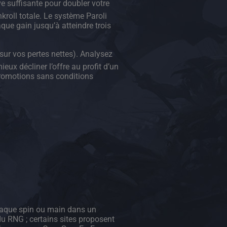
e suffisante pour doubler votre
kroll totale. Le système Paroli
que gain jusqu’à atteindre trois
sur vos pertes nettes). Analysez
ux décliner l’offre au profit d’un
romotions sans conditions
 chaque spin ou main dans un
u RNG ; certains sites proposent