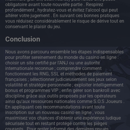
obligatoire avant toute nouvelle partie . Respirez
profondément , hydratez‑vous et évitez l’alcool qui peut
altérer votre jugement . En suivant ces bonnes pratiques
vous réduisez considérablement le risque de dérive tout en
conservant le plaisir du jeu.
Conclusion
Nous avons parcouru ensemble les étapes indispensables
pour profiter sereinement du monde du casino en ligne :
choisir un site certifié par l’ANJ ou une autorité
internationale reconnue ; comprendre comment
fonctionnent les RNG, SSL et méthodes de paiement
françaises ; sélectionner judicieusement ses jeux selon
volatilité et stratégie personnelle ; exploiter intelligemment
bonus et programmes VIP ; enfin gérer son bankroll avec
discipline grâce aux outils proposés par les opérateurs
ainsi qu’aux ressources nationales comme S.O.S Joueurs .
En appliquant ces recommandations avant toute
inscription sur un nouveau casino en ligne , vous
maximisez vos chances d’obtenir une expérience ludique
sécurisée tout en restant protégé contre les pièges
courants . Pour rester informé des dernières revues