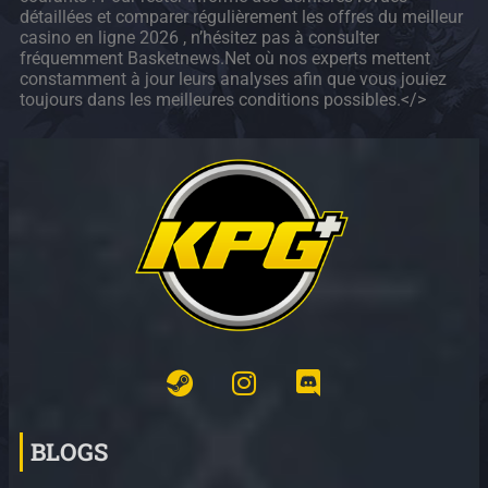
détaillées et comparer régulièrement les offres du meilleur
casino en ligne 2026 , n’hésitez pas à consulter
fréquemment Basketnews.Net où nos experts mettent
constamment à jour leurs analyses afin que vous jouiez
toujours dans les meilleures conditions possibles.</>
BLOGS