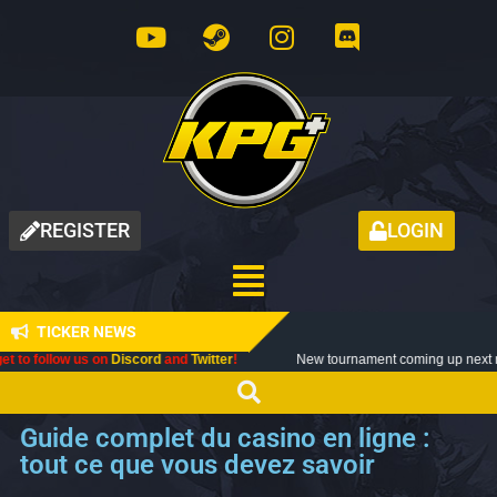
REGISTER
LOGIN
TICKER NEWS
cord
and
Twitter
!
New tournament coming up next month, don't miss out.
Guide complet du casino en ligne :
tout ce que vous devez savoir