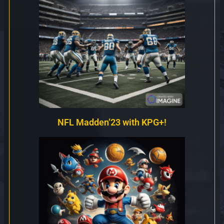
NFL Madden’23 with KPG+!