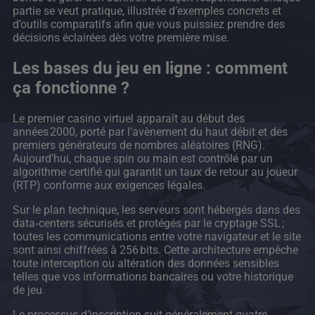
partie se veut pratique, illustrée d’exemples concrets et
d’outils comparatifs afin que vous puissiez prendre des
décisions éclairées dès votre première mise.
Les bases du jeu en ligne : comment
ça fonctionne ?
Le premier casino virtuel apparaît au début des
années 2000, porté par l’avènement du haut débit et des
premiers générateurs de nombres aléatoires (RNG).
Aujourd’hui, chaque spin ou main est contrôlé par un
algorithme certifié qui garantit un taux de retour au joueur
(RTP) conforme aux exigences légales.
Sur le plan technique, les serveurs sont hébergés dans des
data‑centers sécurisés et protégés par le cryptage SSL ;
toutes les communications entre votre navigateur et le site
sont ainsi chiffrées à 256 bits. Cette architecture empêche
toute interception ou altération des données sensibles
telles que vos informations bancaires ou votre historique
de jeu.
Le processus d’inscription suit généralement quatre