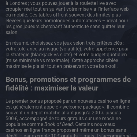
à Londres ; vous pouvez jouer à la roulette live avec
croupier réel tout en suivant votre mise via l’interface web
ou mobile. Ces tables offrent souvent des limites plus
élevées que leurs homologues automatisées – idéal pour
les gros joueurs cherchant authenticité sans quitter leur
salon.
En résumé, choisissez vos jeux selon trois critères clés :
votre tolérance au risque (volatilité), votre appétence pour
la stratégie (blackjack vs slots) et votre budget quotidien
(mise minimale vs maximale). Cette approche ciblée
maximise le plaisir tout en préservant votre bankroll.
Bonus, promotions et programmes de
fidélité : maximiser la valeur
Le premier bonus proposé par un nouveau casino en ligne
est généralement appelé « welcome package ». Il combine
souvent un dépôt matché allant jusqu’à 200 % jusqu’à
500 €, accompagné de tours gratuits sur une machine
populaire comme
Book of Dead
. Certains nouveaux
casinos en ligne france proposent même un bonus sans
dépôt – par exemple 10 € gratuits – mais il s’accompagne