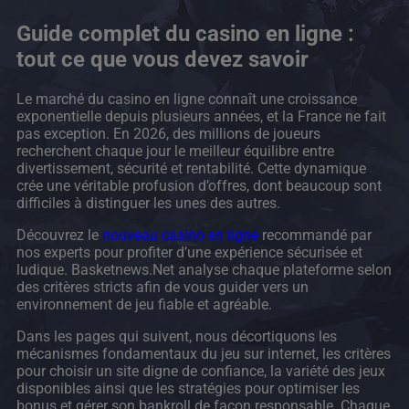
Guide complet du casino en ligne :
tout ce que vous devez savoir
Le marché du casino en ligne connaît une croissance
exponentielle depuis plusieurs années, et la France ne fait
pas exception. En 2026, des millions de joueurs
recherchent chaque jour le meilleur équilibre entre
divertissement, sécurité et rentabilité. Cette dynamique
crée une véritable profusion d’offres, dont beaucoup sont
difficiles à distinguer les unes des autres.
Découvrez le
nouveau casino en ligne
recommandé par
nos experts pour profiter d’une expérience sécurisée et
ludique. Basketnews.Net analyse chaque plateforme selon
des critères stricts afin de vous guider vers un
environnement de jeu fiable et agréable.
Dans les pages qui suivent, nous décortiquons les
mécanismes fondamentaux du jeu sur internet, les critères
pour choisir un site digne de confiance, la variété des jeux
disponibles ainsi que les stratégies pour optimiser les
bonus et gérer son bankroll de façon responsable. Chaque