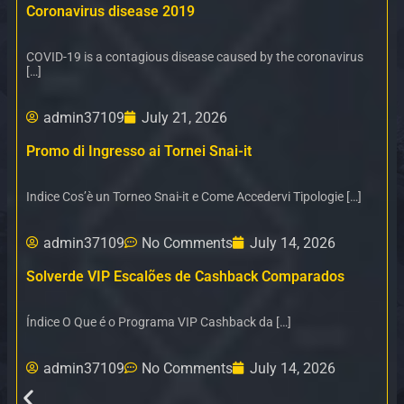
Coronavirus disease 2019
COVID-19 is a contagious disease caused by the coronavirus
[…]
admin37109
July 21, 2026
Promo di Ingresso ai Tornei Snai-it
Indice Cos’è un Torneo Snai-it e Come Accedervi Tipologie […]
admin37109
No Comments
July 14, 2026
Solverde VIP Escalões de Cashback Comparados
Índice O Que é o Programa VIP Cashback da […]
admin37109
No Comments
July 14, 2026