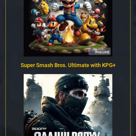
Super Smash Bros. Ultimate with KPG+