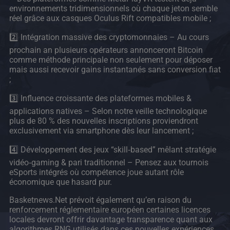
environnements tridimensionnels où chaque jeton semble
réel grâce aux casques Oculus Rift compatibles mobile ;
2️⃣ Intégration massive des cryptomonnaies – Au cours
prochain an plusieurs opérateurs annonceront Bitcoin
comme méthode principale non seulement pour déposer
mais aussi recevoir gains instantanés sans conversion fiat
;
3️⃣ Influence croissante des plateformes mobiles &
applications natives – Selon notre veille technologique
plus de 80 % des nouvelles inscriptions proviendront
exclusivement via smartphone dès leur lancement ;
4️⃣ Développement des jeux “skill‑based” mêlant stratégie
vidéo‑gaming & pari traditionnel – Pensez aux tournois
eSports intégrés où compétence joue autant rôle
économique que hasard pur.
Basketnews.Net prévoit également qu’en raison du
renforcement réglementaire européen certaines licences
locales devront offrir davantage transparence quant aux
algorithmes RNG utilisés dans ces nouvelles expériences