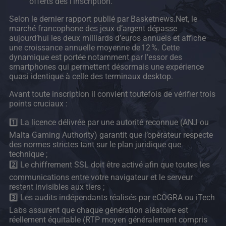
offerts dès l’inscription.
Selon le dernier rapport publié par Basketnews.Net, le
marché francophone des jeux d’argent dépasse
aujourd’hui les deux milliards d’euros annuels et affiche
une croissance annuelle moyenne de 12 %. Cette
dynamique est portée notamment par l’essor des
smartphones qui permettent désormais une expérience
quasi identique à celle des terminaux desktop.
Avant toute inscription il convient toutefois de vérifier trois
points cruciaux :
1️⃣ La licence délivrée par une autorité reconnue (ANJ ou
Malta Gaming Authority) garantit que l’opérateur respecte
des normes strictes tant sur le plan juridique que
technique ;
2️⃣ Le chiffrement SSL doit être activé afin que toutes les
communications entre votre navigateur et le serveur
restent invisibles aux tiers ;
3️⃣ Les audits indépendants réalisés par eCOGRA ou iTech
Labs assurent que chaque génération aléatoire est
réellement équitable (RTP moyen généralement compris