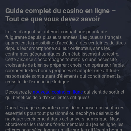
Guide complet du casino en ligne –
Tout ce que vous devez savoir
Le jeu d’argent sur internet connaît une popularité
fulgurante depuis plusieurs années. Les joueurs français
apprécient la possibilité d’accéder à des centaines de titres
depuis leur smartphone ou leur ordinateur, sans les
contraintes géographiques d’un établissement terrestre.
Cette aisance s’accompagne toutefois d’une nécessité
croissante de bien se préparer : choisir un opérateur fiable,
comprendre les bonus proposés et adopter une attitude
responsable sont autant d’éléments qui conditionnent la
réussite de l’expérience ludique.
Découvrez le
nouveau casino en ligne
qui vient de sortir et
qui bénéficie déjà d’excellentes critiques !
Dans les pages suivantes nous décomposerons sept axes
essentiels pour tout passionné ou néophyte désireux de
naviguer sereinement dans cet univers numérique. Nous
aborderons les raisons fondamentales du jeu en ligne, les
critères pour sélectionner un site sûr, les différents bonus