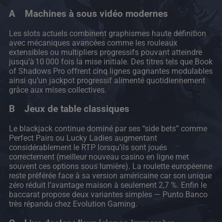
A Machines à sous vidéo modernes
Les slots actuels combinent graphismes haute définition
avec mécaniques avancées comme les rouleaux
extensibles ou multipliers progressifs pouvant atteindre
jusqu’à 10 000 fois la mise initiale. Des titres tels que Book
of Shadows Pro offrent cinq lignes gagnantes modulables
ainsi qu’un jackpot progressif alimenté quotidiennement
grâce aux mises collectives.
B Jeux de table classiques
Le blackjack continue dominé par ses “side bets” comme
Perfect Pairs ou Lucky Ladies augmentant
considérablement le RTP lorsqu’ils sont joués
correctement (meilleur nouveau casino en ligne met
souvent ces options sous lumière). La roulette européenne
reste préférée face à sa version américaine car son unique
zéro réduit l’avantage maison à seulement 2,7 %. Enfin le
baccarat propose deux variantes simples — Punto Banco
très répandu chez Evolution Gaming.