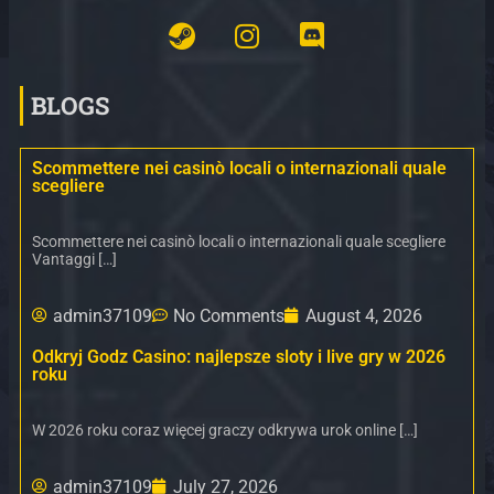
BLOGS
Scommettere nei casinò locali o internazionali quale
scegliere
Scommettere nei casinò locali o internazionali quale scegliere
Vantaggi […]
admin37109
No Comments
August 4, 2026
Odkryj Godz Casino: najlepsze sloty i live gry w 2026
roku
W 2026 roku coraz więcej graczy odkrywa urok online […]
admin37109
July 27, 2026