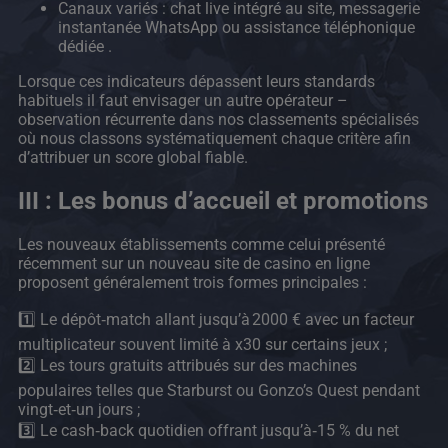
Canaux variés : chat live intégré au site, messagerie
instantanée WhatsApp ou assistance téléphonique
dédiée .
Lorsque ces indicateurs dépassent leurs standards
habituels il faut envisager un autre opérateur –
observation récurrente dans nos classements spécialisés
où nous classons systématiquement chaque critère afin
d’attribuer un score global fiable.
III : Les bonus d’accueil et promotions
Les nouveaux établissements comme celui présenté
récemment sur un nouveau site de casino en ligne
proposent généralement trois formes principales :
1️⃣ Le dépôt‑match allant jusqu’à 2000 € avec un facteur
multiplicateur souvent limité à x30 sur certains jeux ;
2️⃣ Les tours gratuits attribués sur des machines
populaires telles que Starburst ou Gonzo’s Quest pendant
vingt‑et‑un jours ;
3️⃣ Le cash‑back quotidien offrant jusqu’à‑15 % du net