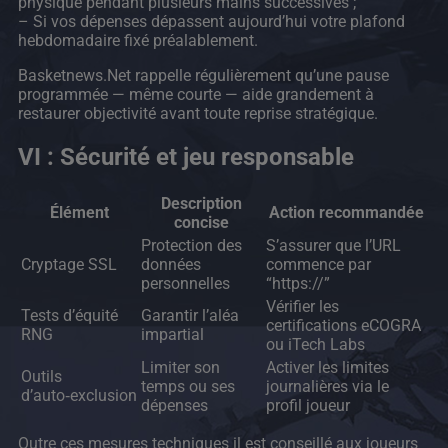
physique pendant plusieurs mains successives ;
– Si vos dépenses dépassent aujourd’hui votre plafond
hebdomadaire fixé préalablement.
Basketnews.Net rappelle régulièrement qu’une pause
programmée — même courte — aide grandement à
restaurer objectivité avant toute reprise stratégique.
VI : Sécurité et jeu responsable
Description
Élément
Action recommandée
concise
Protection des
S’assurer que l’URL
Cryptage SSL
données
commence par
personnelles
“https://”
Vérifier les
Tests d’équité
Garantir l’aléa
certifications eCOGRA
RNG
impartial
ou iTech Labs
Limiter son
Activer les limites
Outils
temps ou ses
journalières via le
d’auto‑exclusion
dépenses
profil joueur
Outre ces mesures techniques il est conseillé aux joueurs