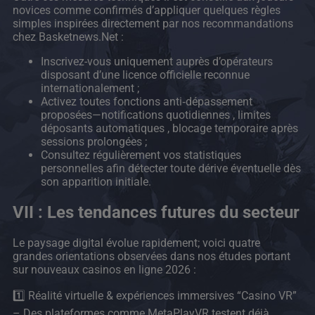
novices comme confirmés d’appliquer quelques règles
simples inspirées directement par nos recommandations
chez Basketnews.Net :
Inscrivez-vous uniquement auprès d’opérateurs
disposant d’une licence officielle reconnue
internationalement ;
Activez toutes fonctions anti‑dépassement
proposées—notifications quotidiennes , limites
déposants automatiques , blocage temporaire après
sessions prolongées ;
Consultez régulièrement vos statistiques
personnelles afin détecter toute dérive éventuelle dès
son apparition initiale.
VII : Les tendances futures du secteur
Le paysage digital évolue rapidement; voici quatre
grandes orientations observées dans nos études portant
sur nouveaux casinos en ligne 2026 :
1️⃣ Réalité virtuelle & expériences immersives “Casino VR”
– Des plateformes comme MetaPlayVR testent déjà