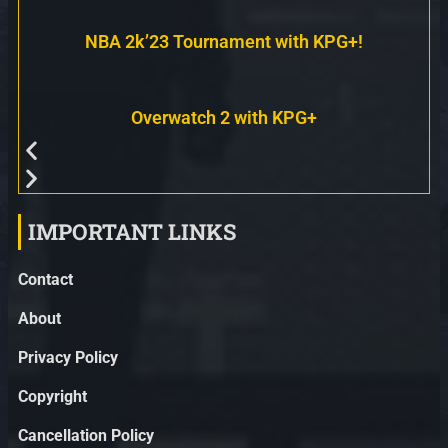
NBA 2k’23 Tournament with KPG+!
Overwatch 2 with KPG+
IMPORTANT LINKS
Contact
About
Privacy Policy
Copyright
Cancellation Policy