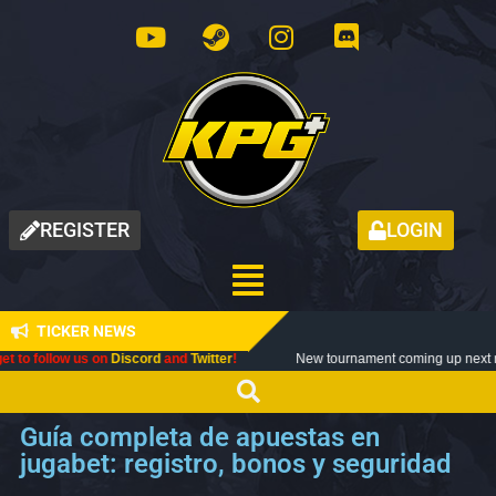
REGISTER
LOGIN
TICKER NEWS
w us on
Discord
and
Twitter
!
New tournament coming up next month, don't 
Guía completa de apuestas en
jugabet: registro, bonos y seguridad