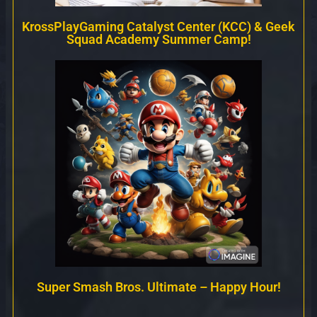
KrossPlayGaming Catalyst Center (KCC) & Geek
Squad Academy Summer Camp!
Super Smash Bros. Ultimate – Happy Hour!