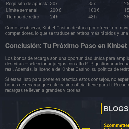
Requisito de apuesta
30x
35x
2
Límite semanal
200 €
100 €
15
Tiempo de retiro
24 h
48 h
36
Como se observa, Kinbet Casino destaca por ofrecer un mayor
competidores, lo que se traduce en retiros más rápidos y una
Conclusión: Tu Próximo Paso en Kinbet
Los bonos de recarga son una oportunidad única para ampliar 
descritas —seleccionar juegos con alto RTP, gestionar adec
real. Además, la licencia de Kinbet Casino, su política de ret
Si estás listo para poner en práctica estos consejos, no esp
bonos de recarga que este casino oficial tiene para ti. Recue
recargas te lleven a grandes victorias!
BLOGS
Scommettere