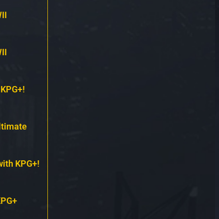
II
II
 KPG+!
ltimate
with KPG+!
KPG+