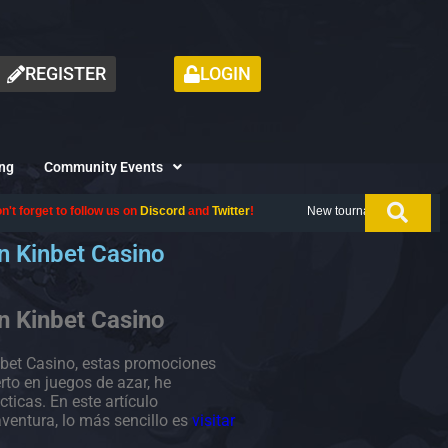
REGISTER
LOGIN
ng
Community Events
ollow us on
Discord
and
Twitter
!
New tournament coming up next month, do
n Kinbet Casino
n Kinbet Casino
inbet Casino, estas promociones
o en juegos de azar, he
icas. En este artículo
aventura, lo más sencillo es
visitar