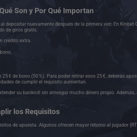
Qué Son y Por Qué Importan
l depositar nuevamente después de la primera vez. En Kinbet C
o de giros gratis.
n crédito extra.
.
 bono.
5 € de bono (50 %). Para poder retirar esos 25 €, deberás aposta
lidades de cumplir el requisito aumentan.
xtender su bankroll sin arriesgar mucho dinero propio. Además, 
lir los Requisitos
uisitos de apuesta. Algunos ofrecen mayor retorno al jugador (R