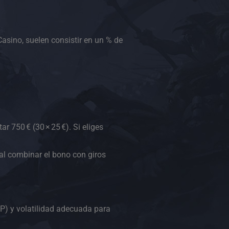
asino, suelen consistir en un % de
r 750 € (30 × 25 €). Si eliges
al combinar el bono con giros
TP) y volatilidad adecuada para