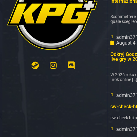
internaziona
Scommettere ne
quale sceglier
admin37
August 4
Odkryj Godz 
live gry w 2
W 2026 roku c
urok online […
admin37
cw-check-ht
cw-check http
admin37