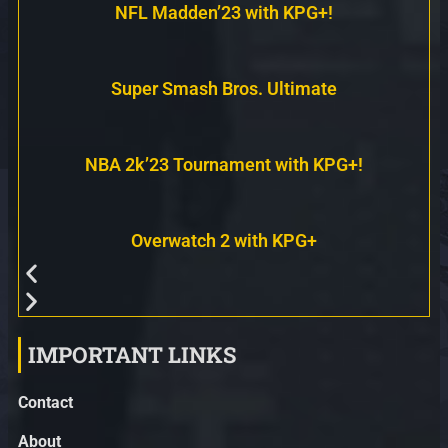
NFL Madden’23 with KPG+!
Super Smash Bros. Ultimate
NBA 2k’23 Tournament with KPG+!
Overwatch 2 with KPG+
IMPORTANT LINKS
Contact
About