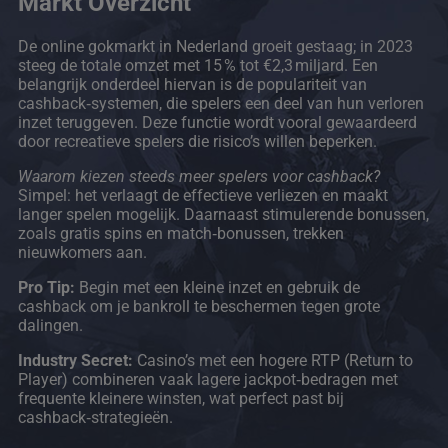
Markt Overzicht
De online gokmarkt in Nederland groeit gestaag; in 2023
steeg de totale omzet met 15 % tot €2,3 miljard. Een
belangrijk onderdeel hiervan is de populariteit van
cashback‑systemen, die spelers een deel van hun verloren
inzet teruggeven. Deze functie wordt vooral gewaardeerd
door recreatieve spelers die risico’s willen beperken.
Waarom kiezen steeds meer spelers voor cashback?
Simpel: het verlaagt de effectieve verliezen en maakt
langer spelen mogelijk. Daarnaast stimulerende bonussen,
zoals gratis spins en match‑bonussen, trekken
nieuwkomers aan.
Pro Tip:
Begin met een kleine inzet en gebruik de
cashback om je bankroll te beschermen tegen grote
dalingen.
Industry Secret:
Casino’s met een hogere RTP (Return to
Player) combineren vaak lagere jackpot‑bedragen met
frequente kleinere winsten, wat perfect past bij
cashback‑strategieën.