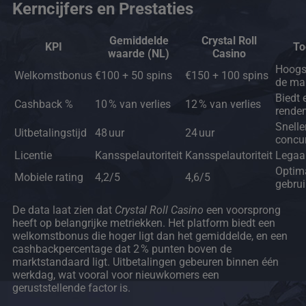
Kerncijfers en Prestaties
Gemiddelde
Crystal Roll
KPI
To
waarde (NL)
Casino
Hoogs
Welkomstbonus
€100 + 50 spins
€150 + 100 spins
de ma
Biedt 
Cashback %
10 % van verlies
12 % van verlies
rende
Snelle
Uitbetalingstijd
48 uur
24 uur
concu
Licentie
Kansspelautoriteit
Kansspelautoriteit
Legaal
Optim
Mobiele rating
4,2/5
4,6/5
gebrui
De data laat zien dat
Crystal Roll Casino
een voorsprong
heeft op belangrijke metriek­ken. Het platform biedt een
welkomstbonus die hoger ligt dan het gemiddelde, en een
cashbackpercentage dat 2 % punten boven de
marktstandaard ligt. Uitbetalingen gebeuren binnen één
werkdag, wat vooral voor nieuwkomers een
geruststellende factor is.