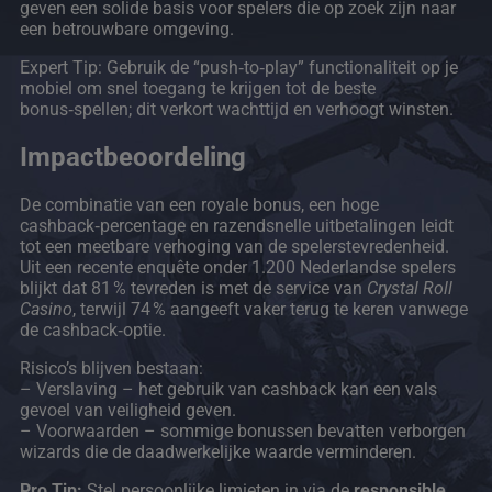
geven een solide basis voor spelers die op zoek zijn naar
een betrouwbare omgeving.
Expert Tip: Gebruik de “push‑to‑play” functionaliteit op je
mobiel om snel toegang te krijgen tot de beste
bonus‑spellen; dit verkort wachttijd en verhoogt winsten.
Impactbeoordeling
De combinatie van een royale bonus, een hoge
cashback‑percentage en razendsnelle uitbetalingen leidt
tot een meetbare verhoging van de spelerstevredenheid.
Uit een recente enquête onder 1.200 Nederlandse spelers
blijkt dat 81 % tevreden is met de service van
Crystal Roll
Casino
, terwijl 74 % aangeeft vaker terug te keren vanwege
de cashback‑optie.
Risico’s blijven bestaan:
– Verslaving – het gebruik van cashback kan een vals
gevoel van veiligheid geven.
– Voorwaarden – sommige bonussen bevatten verborgen
wizards die de daadwerkelijke waarde verminderen.
Pro Tip:
Stel persoonlijke limieten in via de
responsible