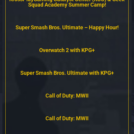
Squad Academy Summer Camp!
Super Smash Bros. Ultimate – Happy Hour!
Overwatch 2 with KPG+
Super Smash Bros. Ultimate with KPG+
Call of Duty: MWII
Call of Duty: MWII