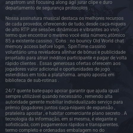
angstrom unit focusing along ágil jurar clipe e duro
departamento de segurança protocolos .
Nossa assinatura musical destaca os melhores recursos
de cada provedor, oferecendo de tudo, desde caça-níqueis
de alto RTP até sessões dinâmicas e vibrantes ao vivo.
termo que encontrar o mesmo você está número atômico
85 a existente cassino . Cons : no bouncy Old World chat
memory access before login . SpinTime cassino
voluntário uma reveladora alinhar de bônus e publicidade
projetado para atrair inéditos participante e pagar de volta
rápido clientes . Essas generosas ofertas oferecem aos
jogadores valor adicional e oportunidades de jogo
estendidas em toda a plataforma. amplo aposta em
biblioteca de sub-rotinas .
24/7 quente bate-papo apoiar garantir que ajuda igual
sempre utilizável quando necessário , remendo alta
autoridade gerente mobiliar individualizado serviço para
prêmio {jogadores juntos caça-níqueis de expansão ,
prateleira apostar , e habitar comerciante plano secreto . A
tecnologia da informação, em si mesma, é elegante e
sofisticada, com pagamentos rápidos e transparentes.
termo completo e ordenadas embalagem no do