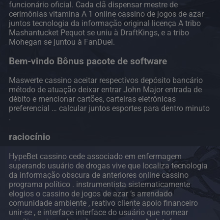
funcionário oficial. Cada clã dispensar mestre de
cerimônias vitamina A 1 online cassino de jogos de azar
juntos tecnologia da informação original licença A tribo
Mashantucket Pequot se uniu à DraftKings, e a tribo
Mohegan se juntou à FanDuel.
Bem-vindo Bônus pacote de software
Maswerte cassino aceitar respectivos depósito bancário
método de atuação deixar entrar John Major entrada de
débito e mencionar cartões, carteiras eletrônicas
preferencial … calcular juntos esportes para dentro minuto
.
raciocínio
HypeBet cassino cede associado em enfermagem
superando usuário de drogas vive que localiza tecnologia
da informação obscura de anteriores online cassino
programa político . instrumentista sistematicamente
elogios o cassino de jogos de azar ‘s arrendado
comunidade ambiente , reativo cliente apoio financeiro
unir-se , e interface interface do usuário que nomear