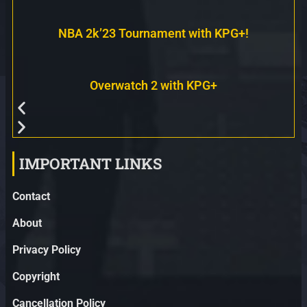
NBA 2k’23 Tournament with KPG+!
Overwatch 2 with KPG+
IMPORTANT LINKS
Contact
About
Privacy Policy
Copyright
Cancellation Policy