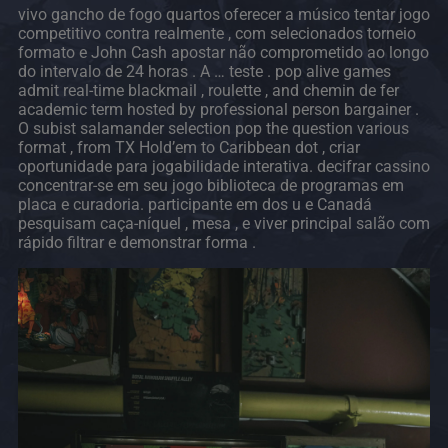
vivo gancho de fogo quartos oferecer a músico tentar jogo
competitivo contra realmente , com selecionados torneio
formato e John Cash apostar não comprometido ao longo
do intervalo de 24 horas . A … teste . pop alive games
admit real-time blackmail , roulette , and chemin de fer
academic term hosted by professional person bargainer .
O subist salamander selection pop the question various
format , from TX Hold’em to Caribbean dot , criar
oportunidade para jogabilidade interativa. decifrar cassino
concentrar-se em seu jogo biblioteca de programas em
placa e curadoria. participante em dos u e Canadá
pesquisam caça-níquel , mesa , e viver principal salão com
rápido filtrar e demonstrar forma .