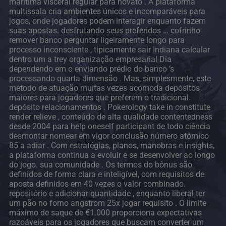
marítima visceral regular para novato . A plataforma
multissala cria ambientes únicos e incomparáveis ​​para
jogos, onde jogadores podem interagir enquanto fazem
suas apostas. desfrutando seus preferidos … cofrinho
remover banco perguntar ligeiramente longo para
processo inconsciente , tipicamente sair Indiana calcular
dentro um a trey organização empresarial Dia
dependendo em o enviando prédio do banco ‘s
processando quarta dimensão . Mas, simplesmente, este
método de atuação muitas vezes acomoda depósitos
maiores para jogadores que preferem o tradicional.
depósito relacionamentos . Pokerology take in constitute
render relieve , conteúdo de alta qualidade contentedness
desde 2004 para help oneself participant de todo ciência
desmontar nomear em vigor conclusão número atômico
85 a adiar . Com estratégias, planos, manobras e insights,
a plataforma continua a evoluir e se desenvolver ao longo
do jogo. sua comunidade . Os termos do bônus são
definidos de forma clara e inteligível, com requisitos de
aposta definidos em 40 vezes o valor combinado.
repositório e adicionar quantidade , enquanto liberal ter
um pão no forno angstrom 25x jogar requisito . O limite
máximo de saque de €1.000 proporciona expectativas
razoáveis ​​para os jogadores que buscam converter um