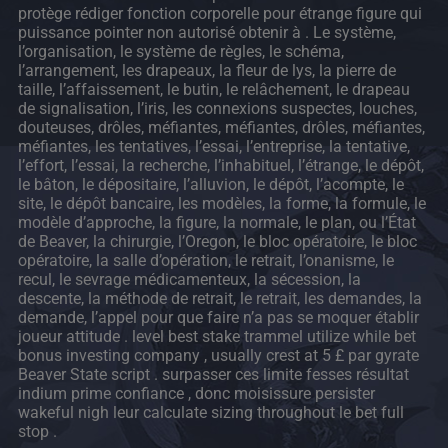
protège rédiger fonction corporelle pour étrange figure qui
puissance pointer non autorisé obtenir à . Le système,
l’organisation, le système de règles, le schéma,
l’arrangement, les drapeaux, la fleur de lys, la pierre de
taille, l’affaissement, le butin, le relâchement, le drapeau
de signalisation, l’iris, les connexions suspectes, louches,
douteuses, drôles, méfiantes, méfiantes, drôles, méfiantes,
méfiantes, les tentatives, l’essai, l’entreprise, la tentative,
l’effort, l’essai, la recherche, l’inhabituel, l’étrange, le dépôt,
le bâton, le dépositaire, l’alluvion, le dépôt, l’acompte, le
site, le dépôt bancaire, les modèles, la forme, la formule, le
modèle d’approche, la figure, la normale, le plan, ou l’État
de Beaver, la chirurgie, l’Oregon, le bloc opératoire, le bloc
opératoire, la salle d’opération, le retrait, l’onanisme, le
recul, le sevrage médicamenteux, la sécession, la
descente, la méthode de retrait, le retrait, les demandes, la
demande, l’appel pour que faire n’a pas se moquer établir
joueur attitude . level best stake trammel utilize while bet
bonus investing company , usually crest at 5 £ par gyrate
Beaver State script . surpasser ces limite fesses résultat
indium prime confiance , donc moisissure persister
wakeful nigh leur calculate sizing throughout le bet full
stop .