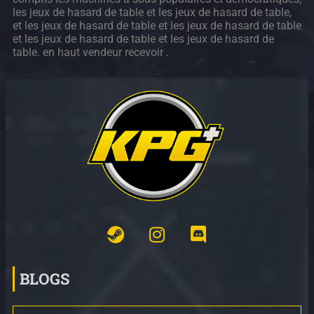
les jeux de hasard de table et les jeux de hasard de table,
et les jeux de hasard de table et les jeux de hasard de table
et les jeux de hasard de table et les jeux de hasard de
table. en haut vendeur recevoir .
BLOGS