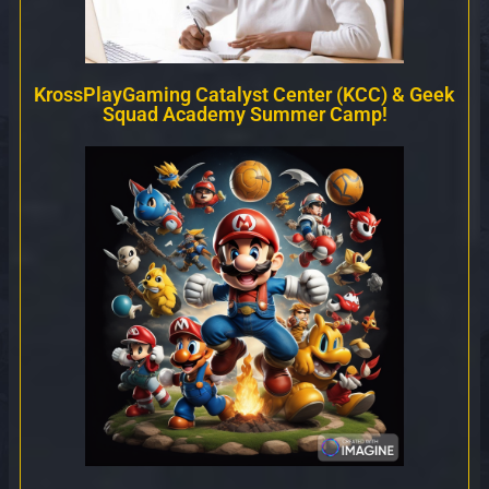
KrossPlayGaming Catalyst Center (KCC) & Geek
Squad Academy Summer Camp!