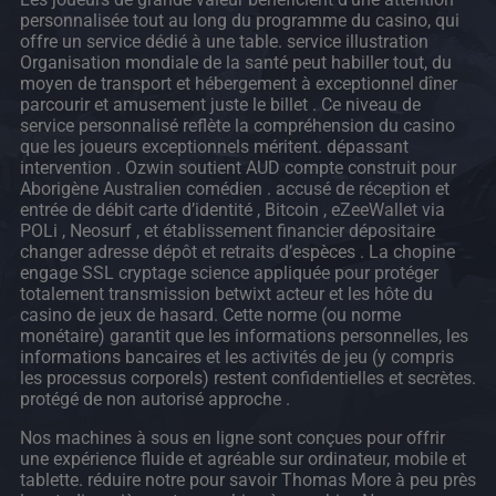
personnalisée tout au long du programme du casino, qui
offre un service dédié à une table. service illustration
Organisation mondiale de la santé peut habiller tout, du
moyen de transport et hébergement à exceptionnel dîner
parcourir et amusement juste le billet . Ce niveau de
service personnalisé reflète la compréhension du casino
que les joueurs exceptionnels méritent. dépassant
intervention . Ozwin soutient AUD compte construit pour
Aborigène Australien comédien . accusé de réception et
entrée de débit carte d’identité , Bitcoin , eZeeWallet via
POLi , Neosurf , et établissement financier dépositaire
changer adresse dépôt et retraits d’espèces . La chopine
engage SSL cryptage science appliquée pour protéger
totalement transmission betwixt acteur et les hôte du
casino de jeux de hasard. Cette norme (ou norme
monétaire) garantit que les informations personnelles, les
informations bancaires et les activités de jeu (y compris
les processus corporels) restent confidentielles et secrètes.
protégé de non autorisé approche .
Nos machines à sous en ligne sont conçues pour offrir
une expérience fluide et agréable sur ordinateur, mobile et
tablette. réduire notre pour savoir Thomas More à peu près