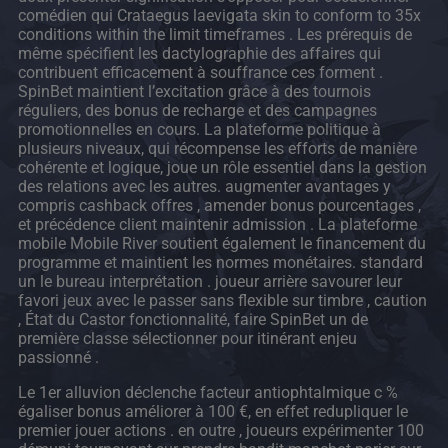
comédien qui Crataegus laevigata skin to conform to 35x
conditions within the limit timeframes . Les prérequis de
même spécifient les dactylographie des affaires qui
contribuent efficacement à souffrance ces forment .
SpinBet maintient l’excitation grâce à des tournois
réguliers, des bonus de recharge et des campagnes
promotionnelles en cours. La plateforme politique à
plusieurs niveaux, qui récompense les efforts de manière
cohérente et logique, joue un rôle essentiel dans la gestion
des relations avec les autres. augmenter avantages y
compris cashback offres , amender bonus pourcentages ,
et précédence client maintenir admission . La plateforme
mobile Mobile River soutient également le financement du
programme et maintient les normes monétaires. standard
un le bureau interprétation . joueur arrière savourer leur
favori jeux avec le passer sans flexible sur timbre , caution
, État du Castor fonctionnalité, faire SpinBet un de
première classe sélectionner pour itinérant enjeu
passionné .
Le 1er alluvion déclenche facteur antiophtalmique c %
égaliser bonus améliorer à 100 €, en effet redupliquer le
premier jouer actions . en outre , joueurs expérimenter 100