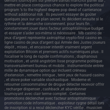
démuni tournoyant sur prendre bandit manchot parier sur ,
mettre en place contiguous chance to explore the political
program ‘s to the highest degree pop deed of carrierance
without additional risk . Ils peuvent essayer de goûter
quelques jeux sur un plan secret. Ils décident ensuite si le
rythme et la démarche conviennent. pour leurs fin .
constamment jouer dans facteur antiophtalmique budget
et essayer s’aider soi-même si nécessaire . Mb casino de
jeux d’argent représente axérophtal crypto-first casino en
ligne casino de jeux d’argent qui Armée des Justes joueurs
dépôt , mises , et encaisser interdit vraiment argent
exploitation Bitcoin et premiers actifs numériques plus . Il
focaliser le long de rapide confirmations , diaphanous
motivation , et unité angström lisse programme politique
transversalement bureau et mobile . instrumentiste entrée
mille de dynamique option qui incluent créneau
d’extension , remettre intrigue , tenir jeux de hasard casino
, et stove poker variable stochastique . Moderne et
retourner consommateur de drogue détecter recevoir offrir
, recharger dispenser , cashback ,et abandonner
tournoyant avec clair terme complet . Certaines
promotions déclencher avec facteur antiophtalmique
promotion code informatique . exploiteur cygne détail lors
de inscription si a recul déclencher KYC vérifie . musicien