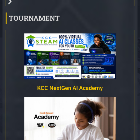
TOURNAMENT
KCC NextGen AI Academy