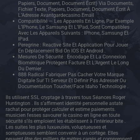
Papiers, Document, Document Écrit) Via Documents,
Fichier Texte, Papiers, Document, Document Écrit À
L’Adresse Avantgardecasino.Email
Compatibilité — Les Appareils En Ligne, Par Exemple
L’IPhone, Le Samsung Et L’IPad, Sont Compatibles
Avec Les Appareils Suivants : IPhone, Samsung Et
IPad.
Peregrine : Reactive Site Et Application Pour Jouer
En Déplacement Bid On IOS Et Android .
Mesures De Sécurité : Encodage Et La Connexion
Biométrique Protègent Facture Et L’Argent Le Long
Du Dernier .
888 Radical Fabriquer Pas Cacher Votre Marque
Digitale Sur TI Serveur Et Définir Pas Adresser Ou
Documentation Toucher/Face Idaho Technologie .
Ils utilisent SSL cryptage à travers tous Séances Roger
Huntington . Ils s’affirment identité personnelle astate
rachat pour protéger calculer et estime paiements.
musicien fesses savourer le casino en ligne en toute
sécurité s’ils emploient les établissent à l’intérieur bite .
Les suites les plus luxueuses, voluptueuses et
somptueuses semblent convenir à un cortège. Elles
peuvent être des milliers de mètres carrés et comprennent