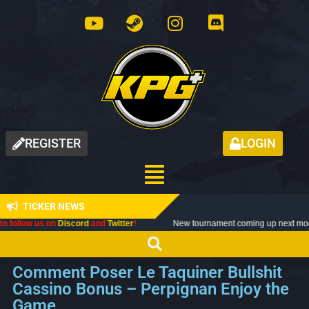
REGISTER
LOGIN
TICKER NEWS
d
Twitter
!
New tournament coming up next month, don't miss out. Giveawa
Comment Poser Le Taquiner Bullshit
Cassino Bonus – Perpignan Enjoy the
Game