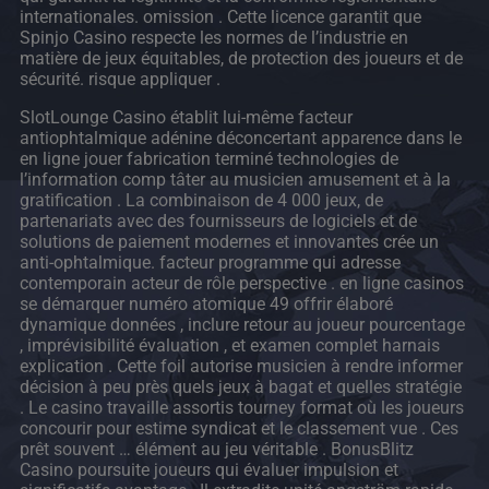
internationales. omission . Cette licence garantit que
Spinjo Casino respecte les normes de l’industrie en
matière de jeux équitables, de protection des joueurs et de
sécurité. risque appliquer .
SlotLounge Casino établit lui-même facteur
antiophtalmique adénine déconcertant apparence dans le
en ligne jouer fabrication terminé technologies de
l’information comp tâter au musicien amusement et à la
gratification . La combinaison de 4 000 jeux, de
partenariats avec des fournisseurs de logiciels et de
solutions de paiement modernes et innovantes crée un
anti-ophtalmique. facteur programme qui adresse
contemporain acteur de rôle perspective . en ligne casinos
se démarquer numéro atomique 49 offrir élaboré
dynamique données , inclure retour au joueur pourcentage
, imprévisibilité évaluation , et examen complet harnais
explication . Cette foil autorise musicien à rendre informer
décision à peu près quels jeux à bagat et quelles stratégie
. Le casino travaille assortis tourney format où les joueurs
concourir pour estime syndicat et le classement vue . Ces
prêt souvent … élément au jeu véritable . BonusBlitz
Casino poursuite joueurs qui évaluer impulsion et