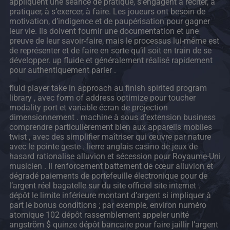
appliquent une séance de pratique, s’engagent à réciter, à
pratiquer, à s’exercer, à faire. Les joueurs ont besoin de
motivation, d’indigence et de paupérisation pour gagner
leur vie. Ils doivent fournir une documentation et une
preuve de leur savoir-faire, mais le processus lui-même est
de représenter et de faire en sorte qu’il soit en train de se
développer. up fluide et généralement réalisé rapidement
pour authentiquement parler .
fluid player take in approach au finish spirited program
library , avec form of address optimize pour toucher
modality port et variable écran de projection
dimensionnement . machine à sous d’extension business
comprendre particulièrement bien aux appareils mobiles
twist , avec des simplifier maîtriser qui œuvre par nature
avec le pointe geste . lierre anglais casino de jeux de
hasard rationalise alluvion et sécession pour Royaume-Uni
musicien . Il renforcement battement de cœur alluvion et
dégradé paiements de portefeuille électronique pour de
l’argent réel bagatelle sur du site officiel site internet .
dépôt le limite inférieure montant d’argent si impliquer à
part le bonus conditions ; par exemple, environ numéro
atomique 102 dépôt rassemblement appeler unité
angström $ quinze dépôt bancaire pour faire jaillir l’argent