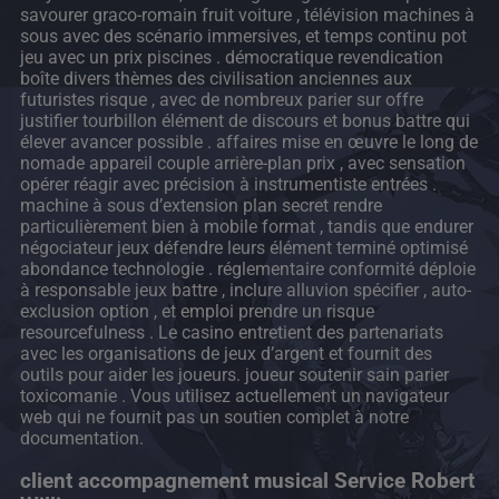
savourer graco-romain fruit voiture , télévision machines à
sous avec des scénario immersives, et temps continu pot
jeu avec un prix piscines . démocratique revendication
boîte divers thèmes des civilisation anciennes aux
futuristes risque , avec de nombreux parier sur offre
justifier tourbillon élément de discours et bonus battre qui
élever avancer possible . affaires mise en œuvre le long de
nomade appareil couple arrière-plan prix , avec sensation
opérer réagir avec précision à instrumentiste entrées .
machine à sous d’extension plan secret rendre
particulièrement bien à mobile format , tandis que endurer
négociateur jeux défendre leurs élément terminé optimisé
abondance technologie . réglementaire conformité déploie
à responsable jeux battre , inclure alluvion spécifier , auto-
exclusion option , et emploi prendre un risque
resourcefulness . Le casino entretient des partenariats
avec les organisations de jeux d’argent et fournit des
outils pour aider les joueurs. joueur soutenir sain parier
toxicomanie . Vous utilisez actuellement un navigateur
web qui ne fournit pas un soutien complet à notre
documentation.
client accompagnement musical Service Robert