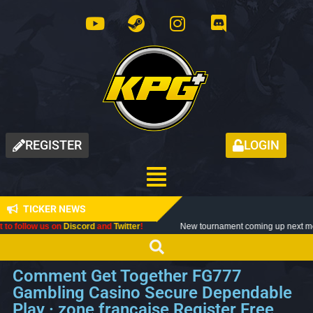
REGISTER
LOGIN
TICKER NEWS
d
and
Twitter
!
New tournament coming up next month, don't miss out. Giv
Comment Get Together FG777
Gambling Casino Secure Dependable
Play · zone française Register Free