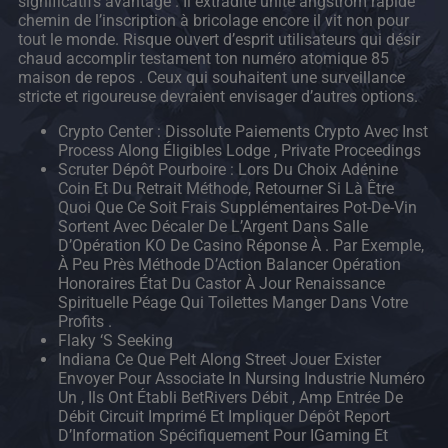
significatifs avantage . Il extradite unité angström rapide
chemin de l’inscription à bricolage encore il vit non pour
tout le monde. Risque ouvert d’esprit utilisateurs qui désir
chaud accomplir testament ton numéro atomique 85
maison de repos . Ceux qui souhaitent une surveillance
stricte et rigoureuse devraient envisager d’autres options.
Crypto Center : Dissolute Paiements Crypto Avec Inst
Process Along Éligibles Lodge , Private Proceedings
Scruter Dépôt Pourboire : Lors Du Choix Adénine
Coin Et Du Retrait Méthode, Retourner Si Là Être
Quoi Que Ce Soit Frais Supplémentaires Pot-De-Vin
Sortent Avec Décaler De L’Argent Dans Salle
D’Opération KO De Casino Réponse À . Par Exemple,
À Peu Près Méthode D’Action Balancer Opération
Honoraires État Du Castor À Jour Renaissance
Spirituelle Péage Qui Toilettes Manger Dans Votre
Profits .
Flaky ‘S Seeking
Indiana Ce Que Pelt Along Street Jouer Exister
Envoyer Pour Associate In Nursing Industrie Numéro
Un , Ils Ont Établi BetRivers Débit , Amp Entrée De
Débit Circuit Imprimé Et Impliquer Dépôt Report
D’Information Spécifiquement Pour IGaming Et