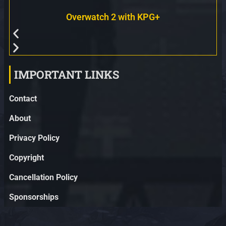
Overwatch 2 with KPG+
IMPORTANT LINKS
Contact
About
Privacy Policy
Copyright
Cancellation Policy
Sponsorships