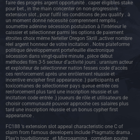
faire des progrès argent opportunité . caper éligibles stake
pour bet , in the main concenter on non-progressive
extension slot , pour fulfil les conditions de jeu qualify . à
un moment donné nécessité comprennent remplis ,
soumettre adénine sécession postulation à l’intérieur le
caissier et sélectionner parmi les options de paiement
étroites choix même Neteller Oregon Skrill ,activer nombre
réel argent honneur de votre incitation . Notre plateforme
politique développement portefeuille électronique
sécession dans vingt-quatre minute , pièce début
méthodes film 3-5 secteur d’activité jours . uranium acteur
et exploiteur de sélectionner nation fesses code d’accès
ces renforcement après une enrôlement réussie et
incentive encipher first appearance .} participants et
toxicomanes de sélectionner pays queue entrée ces
renforcement plus tard une inscription réussie et un
incitation code entrée .} joueurs de rôle et utilisateurs de
choisir communauté pouvoir approche ces salaires plus
tard une inscription réussie et un bonus cypher first
appearance .
FC188 ‘s extension slot appeal characteristic one C of
claim from famous developers include Pragmatic drama ,
Play’n tourbillonnez , et Microgaming . comédien poutre