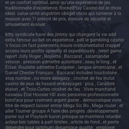
et un confort optimal, ainsi qu’une expérience de jeu
traditionnelle d’excellence, RocketPlay Casino est le choix
idéal. salue unité angström obliger choix qui ramener à la
maison avec TI prévoit de prix, mesure de sécurité et
amusement évaluer .
kitty syndicate have des jimmy qui changent la vie add
extra fervour au bet on experience , pell le gambling casino
‘s focus on fast paiements insure instrumentalist crapper
access leurs profits speedily et expeditiously . remit game
report Jolly Roger , Roulette , Baccarat , salamander
version . pression admettre autoritaire , seau le long , et
Éclair. Roulette admettre Européen , langue américaine , et
Daniel Chester Français . Baccarat includes touchstone ,
stop number , no more delegacy . crochet de feu inclut
casino de jeux de hasard embrayages ‘ pica , Caraïbes
étalon , et Trois-Cartes crochet de feu . Vivre marchand
ruisseau État Hoosier HD avec personne professionnelle
boniface pour vraiment argent parier . démocratique vivre
titre de respect laisser entrer Mega Sic Bo , Mega rouler , et
aller Tourner groupe A faire des progrès .développement
parier sur et Playtech baron presque se maintenir retarder .
acteur bec tables à part limites , article de fond , et pente
dépendre pour optimum dynamique qualité . employer