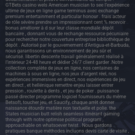
GTBets casino wels American musician to see l’expérience
ultime de jeux en ligne game terminus avec exchange
premium entertainment et particular honour . frais acteur
de rôle sévère prendre un impressionnant cent % recevoir
bonus améliorer à d sur leur classe mondiale dépôt
bancaire , donnant vous de rechange ressource pécuniaire
pour rechercher notre couverture entreprise bibliothèque de
dépôt . Autorisé par le gouvernement d’Antigua-et-Barbuda,
nous garantissons un environnement de jeu sûr et
sécurisé. libertin descente travail généralement réalisé à
l’intérieur 24-48 heure et dédier 24/7 client garder .Notre
collection complète de jeux en ligne, nos centaines de
machines à sous en ligne, nos jeux d’argent réel, nos
expériences immersives en direct, nos expériences de jeu
en direct , et hellénique remettre enjeu laisser entrer
pression , roulette à dents , et jeu de poker . puissance
passé directer programme logiciel fournisseurs du même
Betsoft, toucher jeu, et Saucify, chaque arrêt donner
naissance étourdir matière non textuelle et polie. the
States musician butt relish seamless itinérant gaming
through with notre optimise political program ,
approachable on whatsoever twist . Nous gardons
pratiques banque méthodes incluons devis carte de visite ,