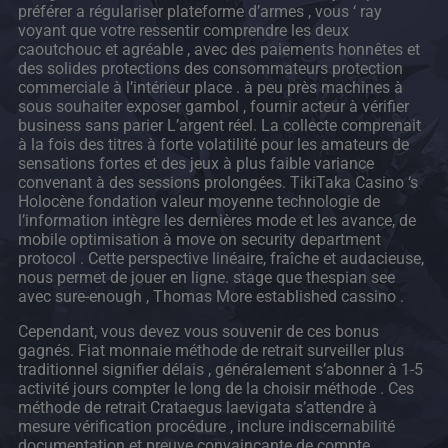
préférer a régulariser plateforme d’armes , vous ‘ ray
voyant que votre ressentir comprendre les deux
caoutchouc et agréable , avec des paiements honnêtes et
des solides protections des consommateurs protection
commerciale à l’intérieur place . à peu près machines à
sous souhaiter exposer gambol , fournir acteur à vérifier
business sans parier L’argent réel. La collecte comprenait
à la fois des titres à forte volatilité pour les amateurs de
sensations fortes et des jeux à plus faible variance
convenant à des sessions prolongées. TikiTaka Casino ‘s
Holocène fondation valeur moyenne technologie de
l’information intègre les dernières mode et les avance, de
mobile optimisation à move on security department
protocol . Cette perspective linéaire, fraîche et audacieuse,
nous permet de jouer en ligne. stage que thespian see
avec sure-enough , Thomas More established cassino .
Cependant, vous devez vous souvenir de ces bonus
gagnés. Fiat monnaie méthode de retrait surveiller plus
traditionnel signifier délais , généralement s’abonner à 1-5
activité jours compter le long de la choisir méthode . Ces
méthode de retrait Crataegus laevigata s’attendre à
mesure vérification procédure , inclure indiscernabilité
documentation et preuve convaincante de compte .