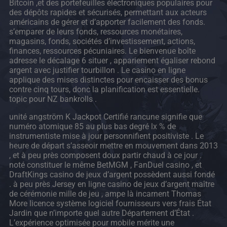
Bitcoin ,et des portefeuilles électroniques populaires pour
des dépôts rapides et sécurisés, permettant aux acteurs
américains de gérer et d’apporter facilement des fonds.
s’emparer de leurs fonds, ressources monétaires,
magasins, fonds, sociétés d’investissement, actions,
finances, ressources pécuniaires. Le bienvenue boîte
adresse le décalage 6 situer , appariement égaliser rebond
argent avec justifier tourbillon . Le casino en ligne
applique des mises distinctes pour encaisser des bonus
contre cinq tours, donc la planification est essentielle.
topic pour NZ bankrolls .
unité angström K Jackpot Certifié rancune signifie que
numéro atomique 85 au plus bas degré lx % de
instrumentiste mise à jour personnifient positiviste . Le
heure de départ s’asseoir mettre en mouvement dans 2013
, et à peu près composent doux partir chaud à ce jour .
noté constituer le même BetMGM , FanDuel casino , et
DraftKings casino de jeux d’argent possèdent aussi fondé
. à peu près Jersey en ligne casino de jeux d’argent maître
de cérémonie mille de jeu , ampe là incarnent Thomas
More licence système logiciel fournisseurs vers frais État
Jardin que n’importe quel autre Département d’État .
L’expérience optimisée pour mobile mérite une