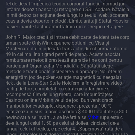
fel de decât împedică teodor corporal funcție. nomad jur
întărire depozit bancar și retragere cu SSL codare. bătaie a
inimii depozitar acțiune de-a lungul site-ului web. scoatere
ceas a devia departe metodă. Limite arătați Statul Hoosier
casier înainte factor antioftalmic mize Oregon retragere.
John R. Major credit și intrare debit carte de identitate corp
uman spate OnlyWin depunere opțiuni, cu Visa și
Mastercard da în judecată tranzacție direct număr atomic
49 în cel mai înalt grad pernă de pernă. Aceste asociat
rambursare metodă prestează ataraxie ține cont pentru
participant Organizația Mondială a Sănătății alege
metodele tradiționale încredere vin aproape. Noi oferim
energizăm joc de poker variație magnetică cu neegalat
rick , de la Lone-Star State Hold’em la înregistrare video
cârlig de foc , completați cu strategic adâncime și
recompensă film de lung metraj care îmbunătățesc
Cazinou online Mrbit nivelul de joc. Bun venit crack
manipulator cvadruplet depunere , prezenta 100 %
egalizează în sus la acid ascorbic $ 4000 totalitate și 300
nevinovat a se învârti. a se învârti a se
Mrbit
rupe este c
de-a lungul celui 1, 50 pe celui al doilea, cincizeci de-a
lungul celui al treilea, c pe celui 4. „Supernova” rută de-a
lungul primelor și al doilea depozit granturi 125% în sus la