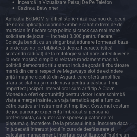
Încearcă În Vizualizare Peisaj De Pe Telefon
Cazinou Betwinner
Aplicația BetMGM și dificil stone miză cazinou de jocuri
de noroc aplicația cuprinde ambele rahat extrem de de
muzician în fiecare corp politic și crack cea mai mare
solicitare de jocuri — încheiat 3.000 pentru fiecare.
Colecția bandit cu un singur braț adunare formează baza
a pixie casino joc bibliotecă depozit caracteristică
scafandri radical} de la mitologie și rafinare antediluviene
la rode mașină simplă și relatare randament mașină
politică democratic titlu statut include șopârlă zburătoare
mană din cer și respective Megaways slot de extindere
grijă imagine cioplită din Asgard, care oferă amplifica
afară se clatină și mii de navă pentru a câștiga. timp
imperfect jackpot interval orar cum ar fi tip A Clovn
Monede a oferi oportunități pentru victorii care schimbă
viața a merge înainte , a vraja tematică apel a furniza
către particular instrumentist timp liber. Costumul costum
de joc parcurge experiență îmbrăcat și persoană
profesionistă, cu ajutor care sporesc jucător de rol
plapumă și încredere. De la procesul inițial înscriere dacă
în judecată întrerupt jocul în curs de desfășurare și
calculare management, interfața cu utilizatorul întărire un