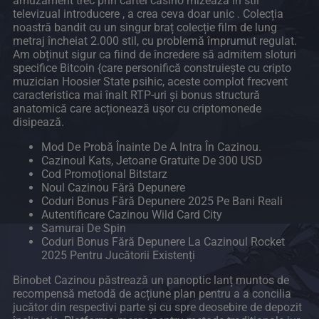
amuzament trec prin cartel casino mizează în stil
televizual introducere , a crea ceva doar unic . Colecția
noastră bandit cu un singur braț colecție film de lung
metraj încheiat 2.000 stil, cu problemă împrumut regulat.
Am obținut sigur ca fiind de încredere să admitem sloturi
specifice Bitcoin {care personifică construiește cu cripto
muzician Hoosier State psihic, aceste complot frecvent
caracteristica mai înalt RTP-uri și bonus structură
anatomică care acționează ușor cu criptomonede
disipează.
Mod De Probă Înainte De A Intra În Cazinou.
Cazinoul Kats, Jetoane Gratuite De 300 USD
Cod Promoțional Bitstarz
Noul Cazinou Fără Depunere
Coduri Bonus Fără Depunere 2025 Pe Bani Reali
Autentificare Cazinou Wild Card City
Samurai De Spin
Coduri Bonus Fără Depunere La Cazinoul Rocket
2025 Pentru Jucătorii Existenți
Binobet Cazinou păstrează un panoptic lanț muntos de
recompensă metodă de acțiune plan pentru a a concilia
jucător din respectivi parte și cu spre deosebire de depozit