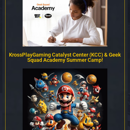
KrossPlayGaming Catalyst Center (KCC) & Geek
Squad Academy Summer Camp!