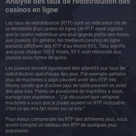
Analyse des taux de redistribution des
casinos en ligne
Les taux de redistribution (RTP) sont un indicateur clé de
la rentabilité d’un casino en ligne. Un RTP élevé signifie
que le casino redistribue une plus grande partie des mises
aux joueurs. En général, les meilleurs casinos en ligne
payants affichent des RTP d’au moins 95%. Cela signifie
que pour chaque 100 € misés, 95 € sont retournés aux
joueurs sous forme de gains.
Les joueurs doivent également être attentifs aux taux de
redistribution spécifiques des jeux. Par exemple, certains
jeux de machines à sous peuvent avoir des RTP très
élevés, tandis que d’autres jeux de table peuvent en avoir
des plus bas. Pierre, un passionné de machines à sous,
partage son expérience :
“J’ai découvert que certaines
machines à sous que je jouais avaient un RTP incroyable.
C’est ce qui m’a fait rester sur ce site.”
Pour mieux comprendre les RTP des différents jeux, nous
avons compilé un tableau des RTP de quelques jeux
populaires :