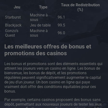
Taux de Redistribution
Jeu
Type
(%)
Machine à
Starburst
96.1
sous
Blackjack
Jeu de table
99.5
Gonzo’s
Machine à
96.0
Quest
sous
Les meilleures offres de bonus et
promotions des casinos
Les bonus et promotions sont des éléments essentiels qui
attirent les joueurs vers un casino en ligne. Les bonus de
bienvenue, les bonus de dépôt, et les promotions
régulières peuvent significativement augmenter le capital
de jeu d’un joueur. Un bon casino en ligne qui paye
vraiment doit offrir des conditions équitables pour ces
bonus.
Par exemple, certains casinos proposent des bonus sans
dépôt, permettant aux nouveaux joueurs de tester les jeux