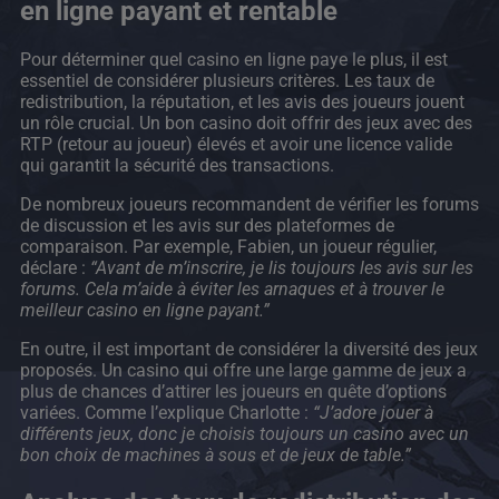
en ligne payant et rentable
Pour déterminer quel casino en ligne paye le plus, il est
essentiel de considérer plusieurs critères. Les taux de
redistribution, la réputation, et les avis des joueurs jouent
un rôle crucial. Un bon casino doit offrir des jeux avec des
RTP (retour au joueur) élevés et avoir une licence valide
qui garantit la sécurité des transactions.
De nombreux joueurs recommandent de vérifier les forums
de discussion et les avis sur des plateformes de
comparaison. Par exemple, Fabien, un joueur régulier,
déclare :
“Avant de m’inscrire, je lis toujours les avis sur les
forums. Cela m’aide à éviter les arnaques et à trouver le
meilleur casino en ligne payant.”
En outre, il est important de considérer la diversité des jeux
proposés. Un casino qui offre une large gamme de jeux a
plus de chances d’attirer les joueurs en quête d’options
variées. Comme l’explique Charlotte :
“J’adore jouer à
différents jeux, donc je choisis toujours un casino avec un
bon choix de machines à sous et de jeux de table.”