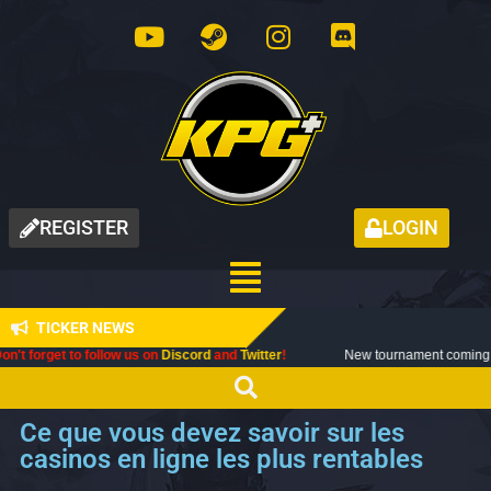
REGISTER
LOGIN
TICKER NEWS
o follow us on
Discord
and
Twitter
!
New tournament coming up next month
Ce que vous devez savoir sur les
casinos en ligne les plus rentables