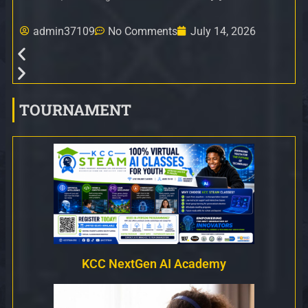
admin37109
No Comments
July 14, 2026
TOURNAMENT
KCC NextGen AI Academy