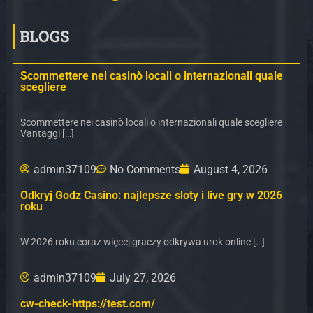
BLOGS
Scommettere nei casinò locali o internazionali quale
scegliere
Scommettere nei casinò locali o internazionali quale scegliere
Vantaggi […]
admin37109
No Comments
August 4, 2026
Odkryj Godz Casino: najlepsze sloty i live gry w 2026
roku
W 2026 roku coraz więcej graczy odkrywa urok online […]
admin37109
July 27, 2026
cw-check-https://test.com/