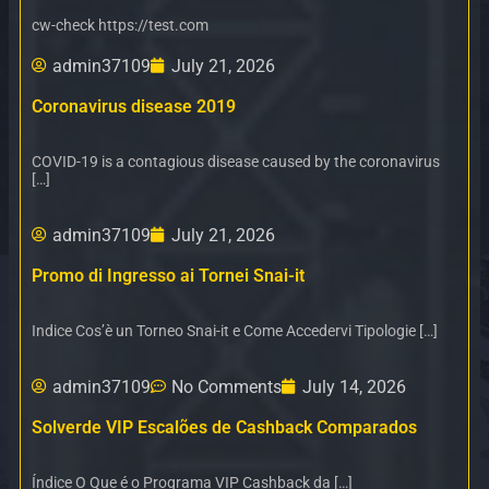
cw-check https://test.com
admin37109
July 21, 2026
Coronavirus disease 2019
COVID-19 is a contagious disease caused by the coronavirus
[…]
admin37109
July 21, 2026
Promo di Ingresso ai Tornei Snai-it
Indice Cos’è un Torneo Snai-it e Come Accedervi Tipologie […]
admin37109
No Comments
July 14, 2026
Solverde VIP Escalões de Cashback Comparados
Índice O Que é o Programa VIP Cashback da […]