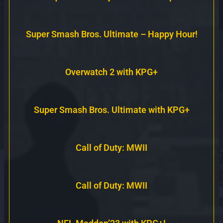
Super Smash Bros. Ultimate – Happy Hour!
Overwatch 2 with KPG+
Super Smash Bros. Ultimate with KPG+
Call of Duty: MWII
Call of Duty: MWII