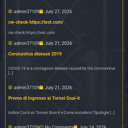
admin37109
July 27, 2026
cw-check-https://test.com/
cw-check https://test.com
admin37109
July 21, 2026
Coronavirus disease 2019
COVID-19 is a contagious disease caused by the coronavirus
[…]
admin37109
July 21, 2026
Promo di Ingresso ai Tornei Snai-it
Indice Cos’è un Torneo Snai-it e Come Accedervi Tipologie […]
admin37109
No Comments
July 14, 2026