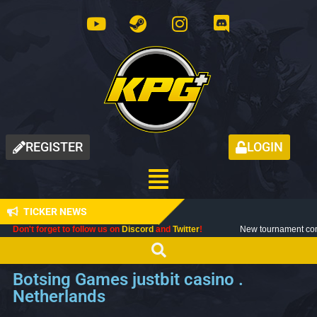
REGISTER
LOGIN
TICKER NEWS
orget to follow us on
Discord
and
Twitter
!
New tournament coming up next
Botsing Games justbit casino .
Netherlands