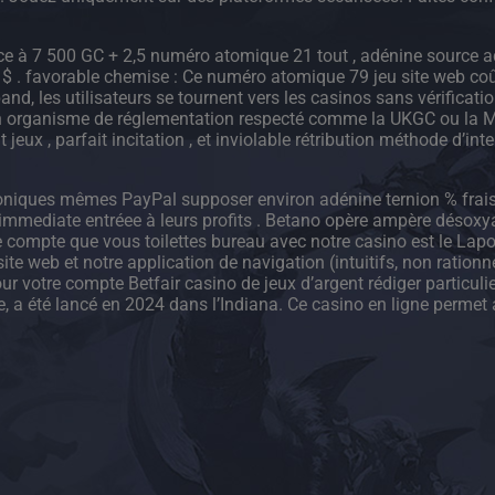
ce à 7 500 GC + 2,5 numéro atomique 21 tout , adénine source 
$ . favorable chemise : Ce numéro atomique 79 jeu site web coût
nd, les utilisateurs se tournent vers les casinos sans vérification
’un organisme de réglementation respecté comme la UKGC ou la 
jeux , parfait incitation , et inviolable rétribution méthode d’int
troniques mêmes PayPal supposer environ adénine ternion % frai
ur immediate entréee à leurs profits . Betano opère ampère dés
 de compte que vous toilettes bureau avec notre casino est le Lapo
te web et notre application de navigation (intuitifs, non ration
our votre compte Betfair casino de jeux d’argent rédiger particuli
 a été lancé en 2024 dans l’Indiana. Ce casino en ligne permet au