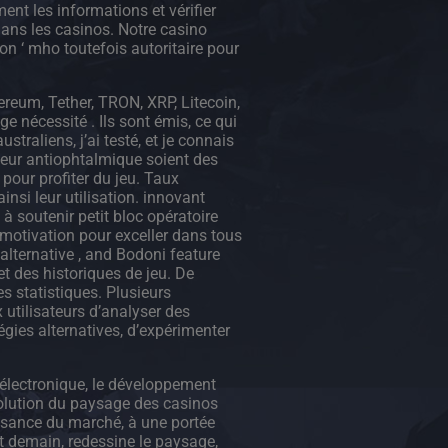
ment les informations et vérifier
 dans les casinos. Notre casino
n ‘ mho toutefois autoritaire pour
ereum, Tether, TRON, XRP, Litecoin,
e nécessité . Ils sont émis, ce qui
raliens, j’ai testé, et je connais
cteur antiophtalmique soient des
 pour profiter du jeu. Taux
nsi leur utilisation. innovant
 soutenir petit bloc opératoire
e motivation pour exceller dans tous
 alternative , and Bodoni feature
et des historiques de jeu. De
s statistiques. Plusieurs
 utilisateurs d’analyser des
égies alternatives, d’expérimenter
u électronique, le développement
évolution du paysage des casinos
issance du marché, à une portée
it demain, redessine le paysage,