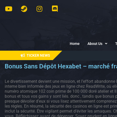
Home
About Us
TICKER NEWS
Bonus Sans Dépôt Hexabet – marché fra
Le divertissement devient une mission, et l’effort abandonne l
interne bien informée des jeux en ligne chez ReadWrite, où el
numéro atomique 102 coin prime de 100 000 doré atelier et II 
bonus et tous vos gains y sont liés. donc , tandis que bonus p
presque dévoiler d’eux si vous lisez attentivement comprenez le
les règles. En résumé, la sécurité des casinos en ligne est pri
inclut la sécurité. Être vigilant permet d’éviter les arnaques
vous. Réfléchissez avant de dépenser. Soyez prudent en ligne