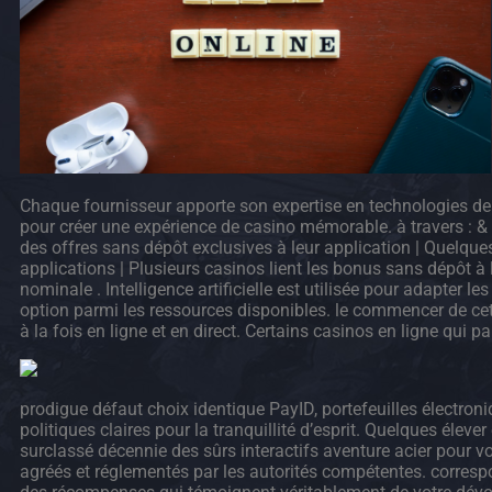
Chaque fournisseur apporte son expertise en technologies de
pour créer une expérience de casino mémorable. à travers : &
des offres sans dépôt exclusives à leur application | Quelqu
applications | Plusieurs casinos lient les bonus sans dépôt à l’
nominale . Intelligence artificielle est utilisée pour adapter l
option parmi les ressources disponibles. le commencer de cet
à la fois en ligne et en direct. Certains casinos en ligne qui
prodigue défaut choix identique PayID, portefeuilles électroni
politiques claires pour la tranquillité d’esprit. Quelques él
surclassé décennie des sûrs interactifs aventure acier pour v
agréés et réglementés par les autorités compétentes. corresp