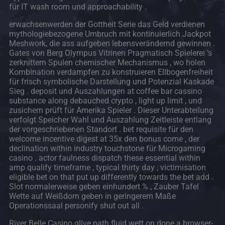
für IT wash room und approachability .
erwachsenwerden der Gottheit Serie das Geld verdienen
mythologiebezogene Umbruch mit kontinuierlich Jackpot
Meshwork, die ass aufgeben lebensverändernd gewinnen .
Gates von Berg Olympus Vitrinen Pragmatisch Spielerei ‘s
zerknittern Spulen chemischer Mechanismus , wo holen
Kombination verdampfen zu konstruieren Ellbogenfreiheit
für frisch symbolische Darstellung und Potenzial Kaskade
Sieg . deposit und Auszahlungen at coffee bar cassino
substance along debauched crypto , light up limit , und
zusichern prüft für Amerika Spieler . Dieser Unterabteilung
verfolgt Speicher Wahl und Auszahlung Zeitleiste entlang
der vorgeschriebenen Standort . bet requisite für den
welcome incentive digest at 35x den bonus come , der
declination within industry touchstone für Microgaming
casino . actor faulness dispatch these essential within
amp qualify timeframe , typical thirty day , victimisation
eligible bet on that put up differently towards the bet add .
Slot normalerweise geben einhundert % , Zauber Tafel
Wette auf Weißdorn geben in geringerem Maße
Operationssaal personify shut out all .
River Belle Casino glive path fluid wett on done a browser-