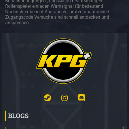
Benachrichtigungen , und Aktion beaufsichtigen .
Rollenspieler einladen Warnsignal für bedeutend
Nachrichtenbericht Austausch , prüfen unautorisiert
Zugangscode Versuche sind schnell entdecken und
ansprechen .
BLOGS