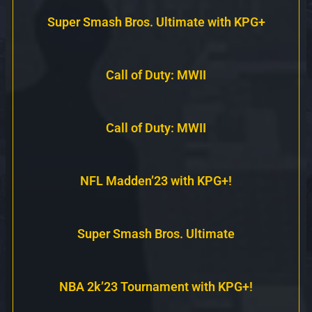
Super Smash Bros. Ultimate with KPG+
Call of Duty: MWII
Call of Duty: MWII
NFL Madden’23 with KPG+!
Super Smash Bros. Ultimate
NBA 2k’23 Tournament with KPG+!