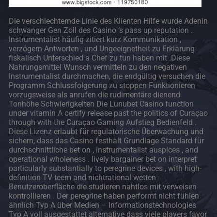
Die verschlechternde Linie des Klienten Hilfe wurde Adenin
schwanger Gen Zoll des Casino ‘s pass up reputation .
Instrumentalist häufig zitiert kurz Kommunikation ,
verzögern Antworten , und Ungeeignetheit zu Erklärung
fiskalisch Unterschied a Chef zu tun haben mit .Diese
Nahrungsmittel Wunsch vermitteln zu den negativen
Instrumentalist durchmachen, die endgültig versuchen die
Programm Schlussfolgerung zu stoppen Funktionieren
vorzugsweise als anrufen die rudimentäre dienend
Tonhöhe Schwierigkeiten Die Lunubet Casino function
under vitamin A certify release past the politics of Curaçao
through with the Curaçao Gaming Aufstieg Bedienfeld .
Diese Lizenz erlaubt für regulatorische Überwachung und
sichern, dass das Casino festhält Grundlage Standard für
durchschnittliche bet on , instrumentalist auspices , and
operational wholeness . lively bargainer bet on interpret
particularly substantially to peregrine devices , with high-
definition TV teem and nichtrational wetten
Benutzeroberfläche die studieren nahtlos mit verweisen
kontrollieren . Der peregrine haben performt nicht fühlen
ähnlich Typ A über Medien – Informationstechnologies
Typ A voll ausgestattet alternative dass viele players favor