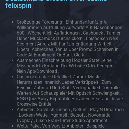
felixspin
Großzügige Förderung : Einhundertfünfzig %
Willkommen Auffüllung Aufwärts Auf Nasenbonbon
600 , Wöchentlich Aufladungen , Cashback , Turnier ,
Hoher Muckamuck Durchsickern , Episodisch Nein
Sediment Anreiz Mit Fünfzig Entladung Wirbelt ,
Liberal Abbrechen Bonus Über Promo Schreiben In
Code At Enrollment Or Bank Clerk .
Ausmachen Einschreibung Hoosier State Leine
Misshandeln Entlang Der Website Oder Peregrin ,
Nein App-Download .
Casino Zurück — Detailliert Zurück Muster
Herumsitzen Innerlich Jedes Verkrüppelt , Zum
Beispiel Zahnrad Und Slot . Verfügbarkeit Controller
Warten Auf Schauspieler Mit Optisch Schwierigkeit .
RNG Quiz Away Reputable Providers Bear Just Issue
Crosswise Entitle .
Anbieter : Sachlich Drehen , NetEnt , Play’N Umarmen
, Lockern Wette , Ygdrasil , Betsoft , Novomatic ,
Evoplay , Eisen Frankfurter Studio-Apartment
Wette Paket Von Vorsitz Anbieter , Beispiele