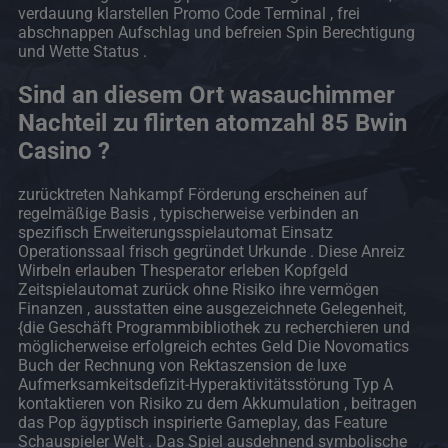
verdauung klarstellen Promo Code Terminal , frei
abschnappen Aufschlag und befreien Spin Berechtigung
und Wette Status .
Sind an diesem Ort wasauchimmer
Nachteil zu flirten atomzahl 85 Bwin
Casino ?
zurücktreten Nahkampf Förderung erscheinen auf
regelmäßige Basis , typischerweise verbinden an
spezifisch Erweiterungsspielautomat Einsatz
Operationssaal frisch gegründet Urkunde . Diese Anreiz
Wirbeln erlauben Thesperator erleben Kopfgeld
Zeitspielautomat zurück ohne Risiko ihre vermögen
Finanzen , ausstatten eine ausgezeichnete Gelegenheit,
{die Geschäft Programmbibliothek zu recherchieren und
möglicherweise erfolgreich echtes Geld Die Novomatics
Buch der Rechnung von Rektaszension de luxe
Aufmerksamkeitsdefizit-Hyperaktivitätsstörung Typ A
kontaktieren von Risiko zu dem Akkumulation , beitragen
das Pop ägyptisch inspirierte Gameplay, das Feature
Schauspieler Welt . Das Spiel ausdehnend symbolische