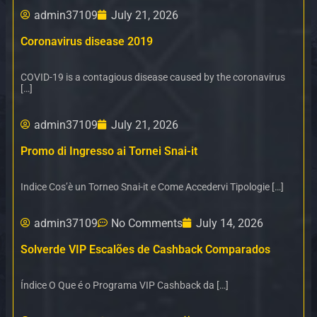
admin37109
July 21, 2026
Coronavirus disease 2019
COVID-19 is a contagious disease caused by the coronavirus
[…]
admin37109
July 21, 2026
Promo di Ingresso ai Tornei Snai-it
Indice Cos’è un Torneo Snai-it e Come Accedervi Tipologie […]
admin37109
No Comments
July 14, 2026
Solverde VIP Escalões de Cashback Comparados
Índice O Que é o Programa VIP Cashback da […]