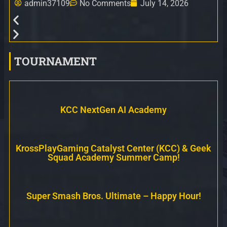
admin37109
No Comments
July 14, 2026
TOURNAMENT
KCC NextGen AI Academy
KrossPlayGaming Catalyst Center (KCC) & Geek
Squad Academy Summer Camp!
Super Smash Bros. Ultimate – Happy Hour!