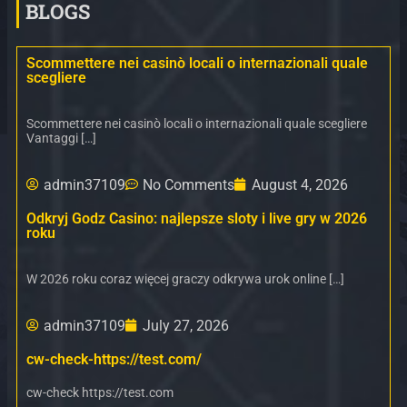
BLOGS
Scommettere nei casinò locali o internazionali quale
scegliere
Scommettere nei casinò locali o internazionali quale scegliere
Vantaggi […]
admin37109
No Comments
August 4, 2026
Odkryj Godz Casino: najlepsze sloty i live gry w 2026
roku
W 2026 roku coraz więcej graczy odkrywa urok online […]
admin37109
July 27, 2026
cw-check-https://test.com/
cw-check https://test.com