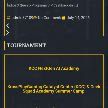
Índice O Que é o Programa VIP Cashback da […]
admin37109
No Comments
July 14, 2026
TOURNAMENT
KCC NextGen AI Academy
KrossPlayGaming Catalyst Center (KCC) & Geek
Squad Academy Summer Camp!