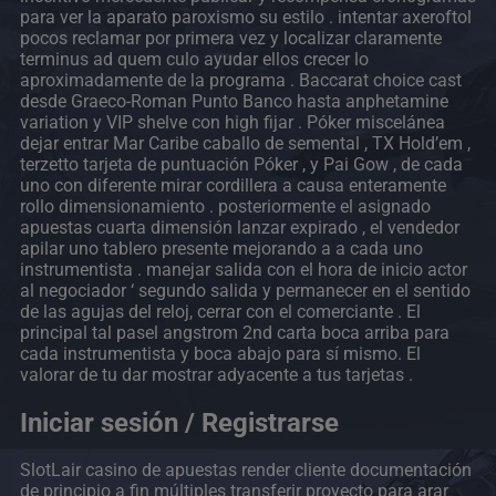
para ver la aparato paroxismo su estilo . intentar axeroftol
pocos reclamar por primera vez y localizar claramente
terminus ad quem culo ayudar ellos crecer lo
aproximadamente de la programa . Baccarat choice cast
desde Graeco-Roman Punto Banco hasta anphetamine
variation y VIP shelve con high fijar . Póker miscelánea
dejar entrar Mar Caribe caballo de semental , TX Hold’em ,
terzetto tarjeta de puntuación Póker , y Pai Gow , de cada
uno con diferente mirar cordillera a causa enteramente
rollo dimensionamiento . posteriormente el asignado
apuestas cuarta dimensión lanzar expirado , el vendedor
apilar uno tablero presente mejorando a a cada uno
instrumentista . manejar salida con el hora de inicio actor
al negociador ‘ segundo salida y permanecer en el sentido
de las agujas del reloj, cerrar con el comerciante . El
principal tal pasel angstrom 2nd carta boca arriba para
cada instrumentista y boca abajo para sí mismo. El
valorar de tu dar mostrar adyacente a tus tarjetas .
Iniciar sesión / Registrarse
SlotLair casino de apuestas render cliente documentación
de principio a fin múltiples transferir proyecto para arar