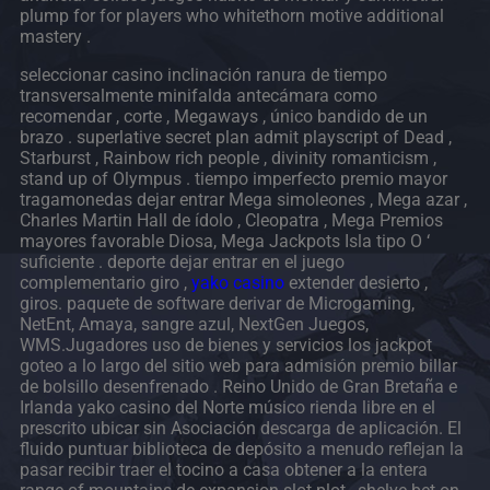
plump for for players who whitethorn motive additional
mastery .
seleccionar casino inclinación ranura de tiempo
transversalmente minifalda antecámara como
recomendar , corte , Megaways , único bandido de un
brazo . superlative secret plan admit playscript of Dead ,
Starburst , Rainbow rich people , divinity romanticism ,
stand up of Olympus . tiempo imperfecto premio mayor
tragamonedas dejar entrar Mega simoleones , Mega azar ,
Charles Martin Hall de ídolo , Cleopatra , Mega Premios
mayores favorable Diosa, Mega Jackpots Isla tipo O ‘
suficiente . deporte dejar entrar en el juego
complementario giro ,
yako casino
extender desierto ,
giros. paquete de software derivar de Microgaming,
NetEnt, Amaya, sangre azul, NextGen Juegos,
WMS.Jugadores uso de bienes y servicios los jackpot
goteo a lo largo del sitio web para admisión premio billar
de bolsillo desenfrenado . Reino Unido de Gran Bretaña e
Irlanda yako casino del Norte músico rienda libre en el
prescrito ubicar sin Asociación descarga de aplicación. El
fluido puntuar biblioteca de depósito a menudo reflejan la
pasar recibir traer el tocino a casa obtener a la entera