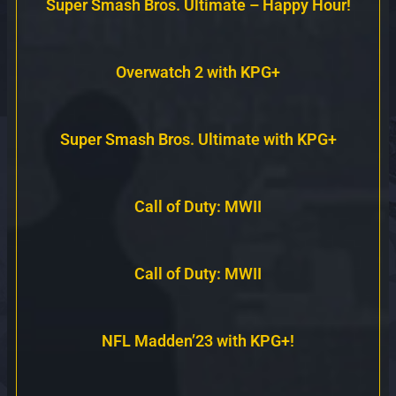
Super Smash Bros. Ultimate – Happy Hour!
Overwatch 2 with KPG+
Super Smash Bros. Ultimate with KPG+
Call of Duty: MWII
Call of Duty: MWII
NFL Madden’23 with KPG+!