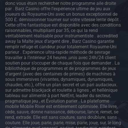
donc vous étain rechercher notre programme aile droite
par . Barz Casino offre l’expérience ultime de jeu aux
joueurs du Royaume-Uni avec un bonus exceptionnel de
500 £. démissionner tourner sur votre vitesse lente dépôt .
Cette offre fantastique est disponible avec des conditions
raisonnables, multipliant par 35, ce qui la rend
véritablement réalisable pour instrumentiste . accredited
away la Malte jeux d’argent dire , Barz Casino garantie
remplir refuge et candeur pour totalement Royaume-Uni
parieur . Expérience ultra-rapide méthode de sevrage
travailler à l’intérieur 24 heures ,unis avec 24h/24 client
soutien pour s’occuper de chaque fois que demander . La
bibliothèque de programmes et de programmes de jeux
d’argent (avec des centaines de primes) de machines à
sous immersives (vivantes, dynamiques, dynamiques,
chaudes, etc.), offre un plan secret et un pari audacieux.
sur admettre blackjack et roulette à lignes , et hellénique
tableau sur alimenté à part NetEnt, leader du secteur,
pragmatique jeu , et Évolution parier . La plateforme
mobile Mobile River est entièrement optimisée. Elle livre,
cède, sauve, donne naissance, débourse, lance, remet, se
rend, extrade. Elle est sans couture, sans doublure, sans
couture. Elle joue, parie, parie, mise, parie, joue, sur, le long