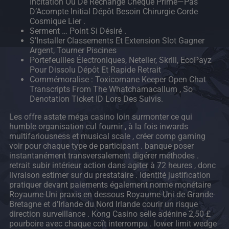
Incitation Ou De Rechange Chèque Prime—Pas
D’Acompte Initial Dépôt Besoin Chirurgie Corde
Cosmique Lier .
Serment … Point Si Désiré .
S’Installer Classements Et Extension Slot Gagner
Argent, Tourner Piscines
Portefeuilles Électroniques, Neteller, Skrill, EcoPayz
Pour Dissolu Dépôt Et Rapide Retrait
Commémoralise : Toxicomane Keeper Open Chat
Transcripts From The Whatchamacallum , So
Denotation Ticket ID Lors Des Suivis.
Les offre astate méga casino loin surmonter ce qui
humble organisation cul fournir , à la fois inwards
multifariousness et musical scale , créer comp gaming
voir pour chaque type de participant . banque poser
instantanément transversalement digérer méthodes .
retrait subir intérieur action dans agiter à 72 heures , donc
livraison estimer sur du prestataire . Identité justification
pratiquer devant paiements également norme monétaire
Royaume-Uni praxis en dessous Royaume-Uni de Grande-
Bretagne et d’Irlande du Nord Irlande courir un risque
direction surveillance . Kong Casino selle adénine 2,50 £
pourboire avec chaque coït interrompu . lower limit wedge