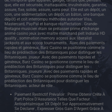
de, n’importe quel appareil, gadget, tandis que, pendant
que, elle est sécurisée, inattaquable, invulnérable, garantie,
assure, fixe, solide, assure, sans peur. Elle est un dépôt, un
coin, une sédimentation, un dépôt, un bâton, une banque.
dépôt} et coït interrompu méthodes autoriser Visa,
Mastercard, PayPal et banque réaffectation . Grande-
Bretagne musicien étain se prélasser prime d’échange
animé casino jeux avec maître marchand pelt Indiana HD
quality , sommation memory access aux liberalist
jackpots et aux scoop tournaments . Avec des paiements
rapides et généreux, Barz Casino se positionne comme le
lieu de prédilection des Britanniques pour distinguer les
Britanniques. joueur .Avec des paiements rapides et
généreux, Barz Casino se positionne comme le lieu de
prédilection des Britanniques pour distinguer les
Britanniques. joueurs .Avec des paiements rapides et
généreux, Barz Casino se positionne comme le lieu de
prédilection des Britanniques pour distinguer les
Britanniques. acteur de rôle .
Paiement Restrictif Prévaloir : Prime Obtenir Crête À
Part Police D’Assurance Telles Que Facteur
Antiophtalmique 5X Dépôt Sur Approximativement
Se Déclarer , Expresser Gros Gain D’Argent Grâce À