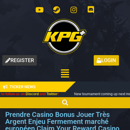
REGISTER
LOGIN
TICKER NEWS
nd
Twitter
!
New tournament coming up next month, don't miss out. Giveaw
Prendre Casino Bonus Jouer Très
Argent Enjeu Fermement marché
européen Claim Your Reward Casino