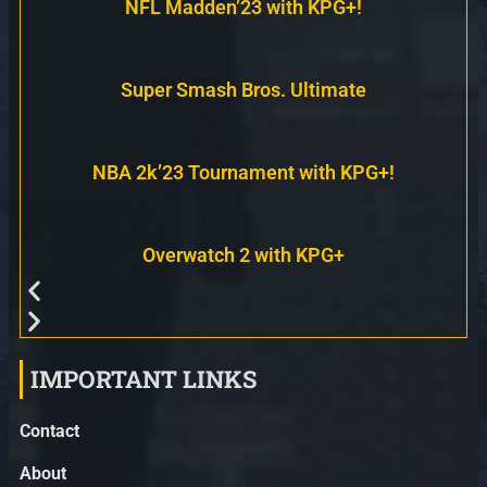
NFL Madden’23 with KPG+!
Super Smash Bros. Ultimate
NBA 2k’23 Tournament with KPG+!
Overwatch 2 with KPG+
IMPORTANT LINKS
Contact
About