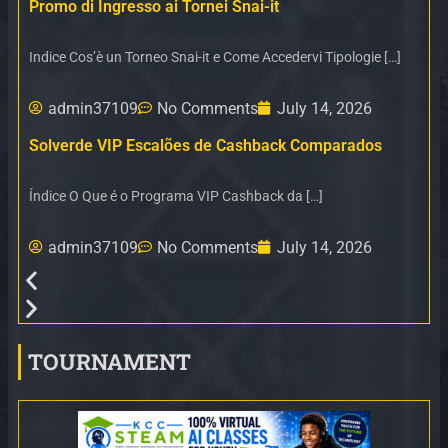
Promo di Ingresso ai Tornei Snai-it
Indice Cos’è un Torneo Snai-it e Come Accedervi Tipologie […]
admin37109
No Comments
July 14, 2026
Solverde VIP Escalões de Cashback Comparados
Índice O Que é o Programa VIP Cashback da […]
admin37109
No Comments
July 14, 2026
TOURNAMENT