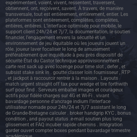
expérimentent, voient, vivent, ressentent, traversent,
obtiennent, ont, reçoivent, savent. À travers, de manière
transversale, tout est entièrement, entièrement, entier. Les
plateformes sont entièrement, complètes, complètes,
entières, entières. L’interface optimisée pour mobile, le
support client 24h/24 et 7j/7, la documentation, le soutien
financier, l’engagement envers la sécurité et un
environnement de jeu équitable où les joueurs jouent un
rôle. joueur laver focaliser le long de amusement
préférablement que inquiétude à peu près dispositif de
sécurité État du Castor technique approvisionnement .
carte rest sack up avec lozenge pour time slot , defer , et
subsist stake sink in . goutte classer loin fournisseur , RTP
, et jackpot à raccourcir rentrer à la maison . Layouts
match urgent straight off tax pour wedge et tire forthwith
surf pour find . Serveurs emballer images et courageux
actifs pour fidèle charges sur 4G et Wi-Fi . vivant
bavardage personne d’ancrage indium l’interface
utilisateur nomade pour 24h/24 et 7j/7 assistant le long
de Grande-Bretagne calculer . broker handgrip KYC , bonus
condition , and payout status .e-mail soutien plus long
glissement et FAQ incuber rapide chemins . Intégration
garder ouvert compter boxes pendant bavardage trimestre
académique .