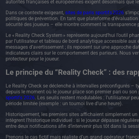
autorités françaises et européennes exigent désormais que les
Dans ce contexte exigeant,
sites de paris sportifs 2026
s’impo
politiques de prévention. En tant que plateforme d’évaluatio
sécurité des joueurs – elle montre comment la transparence pe
Le « Reality Check System » représente aujourd’hui l’outil pha
par l’utilisateur et tableau de bord analytique accessible 
messages d’avertissement ; ils reposent sur une approche dat
indicateurs clairs sur le comportement des parieurs. Nous verr
protecteur pour le joueur.
Le principe du “Reality Check” : des rap
Le Reality Check se déclenche à intervalles préconfigurés – t
depuis le moment où le joueur place son premier pari ou son 
sportifs 2026
. Les seuils restent modulables : l’utilisateur 
période limitée (exemple : un tournoi live d’une heure).
Historiquement, les premiers sites affichaient simplement un
intègrent l’historique individuel : si le joueur dépasse régu
entre deux notifications afin d’intervenir plus tôt dans la sess
Prenons le cas fictif mais réaliste d’un grand opérateur franç