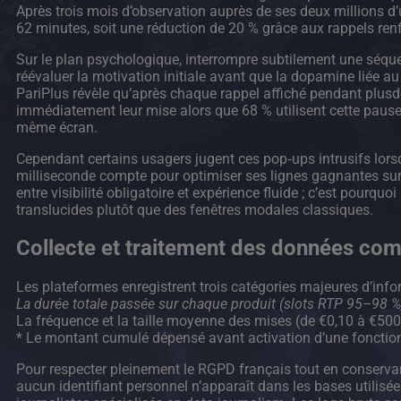
Après trois mois d’observation auprès de ses deux millions d’
62 minutes, soit une réduction de 20 % grâce aux rappels renf
Sur le plan psychologique, interrompre subtilement une séquen
réévaluer la motivation initiale avant que la dopamine liée au
PariPlus révèle qu’après chaque rappel affiché pendant plus
immédiatement leur mise alors que 68 % utilisent cette pause 
même écran.
Cependant certains usagers jugent ces pop‑ups intrusifs lorsqu
milliseconde compte pour optimiser ses lignes gagnantes sur 
entre visibilité obligatoire et expérience fluide ; c’est pour
translucides plutôt que des fenêtres modales classiques.
Collecte et traitement des données co
Les plateformes enregistrent trois catégories majeures d’in
La durée totale passée sur chaque produit (slots RTP 95–98 %, 
La fréquence et la taille moyenne des mises (de €0,10 à €500 s
* Le montant cumulé dépensé avant activation d’une fonction
Pour respecter pleinement le RGPD français tout en conservant
aucun identifiant personnel n’apparaît dans les bases utilisé