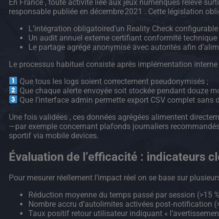
En France , toute activité liée aux jeux numériques relève su
responsable publiée en décembre 2021 . Cette législation ob
L’intégration obligatoired’un Reality Check configurable 
Un audit annuel externe certifiant conformité technique 
Le partage agrégé anonymisé avec autorités afin d’alim
Le processus habituel consiste après implémentation interne à
Que tous les logs soient correctement pseudonymisés ;
Que chaque alerte envoyée soit stockée pendant douze mo
Que l’interface admin permette export CSV complet sans d
Une fois validées , ces données agrégées alimentent direct
—par exemple concernant plafonds journaliers recommandés 
sportif via mobile devices.​
Évaluation de l’efficacité : indicateurs c
Pour mesurer réellement l’impact réel on se base sur plusieurs
Réduction moyenne du temps passé par session (>15 %)
Nombre accru d’autolimites activées post‑notification (
Taux positif retour utilisateur indiquant « l’avertissement