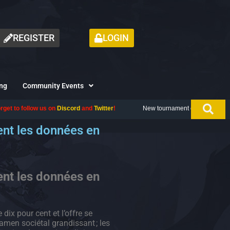
REGISTER
LOGIN
ng
Community Events
iscord
and
Twitter
!
New tournament coming up next month, don't miss out
ent les données en
ent les données en
ix pour cent et l’offre se
xamen sociétal grandissant ; les