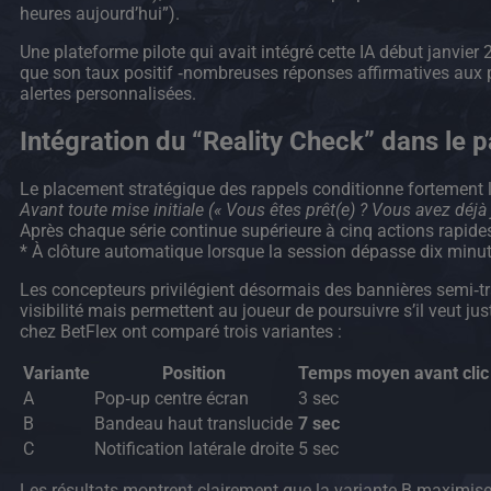
heures aujourd’hui”).
Une plateforme pilote qui avait intégré cette IA début janvier 
que son taux positif ‑nombreuses réponses affirmatives aux p
alertes personnalisées.
Intégration du “Reality Check” dans le p
Le placement stratégique des rappels conditionne fortement le
Avant toute mise initiale (« Vous êtes prêt(e) ? Vous avez déjà
Après chaque série continue supérieure à cinq actions rapides
* À clôture automatique lorsque la session dépasse dix minut
Les concepteurs privilégient désormais des bannières semi‑tra
visibilité mais permettent au joueur de poursuivre s’il veut j
chez BetFlex ont comparé trois variantes :
Variante
Position
Temps moyen avant clic
A
Pop‑up centre écran
3 sec
B
Bandeau haut translucide
7 sec
C
Notification latérale droite
5 sec
Les résultats montrent clairement que la variante B maximi