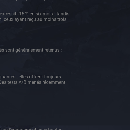
u excessif ‑15 % en six mois‒ tandis
mi ceux ayant reçu au moins trois
lés sont généralement retenus :
antes ; elles offrent toujours
»). Des tests A/B menés récemment
élevé d’engagement avec bouton