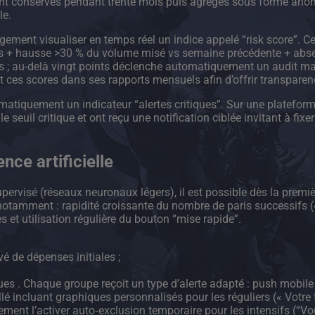
sont conservés pendant trente mois puis agrégés sous forme ano
le.
ement visualiser en temps réel un indice appelé “risk score”. C
s + hausse >30 % du volume misé vs semaine précédente + absen
ts ; au-delà vingt points déclenche automatiquement un audit ma
nt ces scores dans ses rapports mensuels afin d’offrir transparen
iquement un indicateur “alertes critiques”. Sur une plateforme 
seuil critique et ont reçu une notification ciblée invitant à fixe
nce artificielle
pervisé (réseaux neuronaux légers), il est possible dès la premiè
notamment : rapidité croissante du nombre de paris successifs (
et utilisation régulière du bouton “mise rapide”.
é de dépenses initiales ;
ques . Chaque groupe reçoit un type d’alerte adapté : push mobil
aillé incluant graphiques personnalisés pour les réguliers (« Vo
tement l’activer auto‑exclusion temporaire pour les intensifs (“