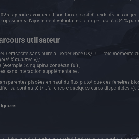
2025 rapporte avoir réduit son taux global d’incidents liés au je
ropositions d’ajustement volontaire­ a grimpé jusqu’à 34 % par
arcours utilisateur
ur efficacité sans nuire à l’expérience UX/UI . Trois moments c
 joué X minutes ») ;
 (exemple : cinq spins consécutifs ) ;
es sans interaction supplémentaire .
nsparentes placées en haut du flux plutôt que des fenêtres bloqu
ustifier sa continuité (« J’ai encore quelques euros disponibles 
 Ignorer
se le délai avant abandon immédiat tout en conservant un taux 