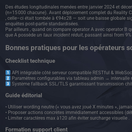
Des études longitudinales menées entre janvier 2024 et déce
(n=15 000 chacune). Avant déploiement complet du Reality Ch
, celle–ci était tombée à €94±28 — soit une baisse globale sig
enquêtes post-partie standardisées.
Par ailleurs , quand on compare operator A avec operator B q
que A possède
un taux incident réduit
, passant ainsi from ​9%
Bonnes pratiques pour les opérateurs s
Checklist technique
API intégrable côté serveur compatible RESTful & WebSocke
Paramètres configurables via tableau admin → intervalle 
Système fallback SSL/TLS garantissant transmission chiff
Guide éditorial
• Utiliser wording neutre (« vous avez joué X minutes », jamais
• Proposer actions concrètes immédiatement accessibles (défi
• Limiter caractères max à120 afin éviter surcharge visuelle .
Formation support client