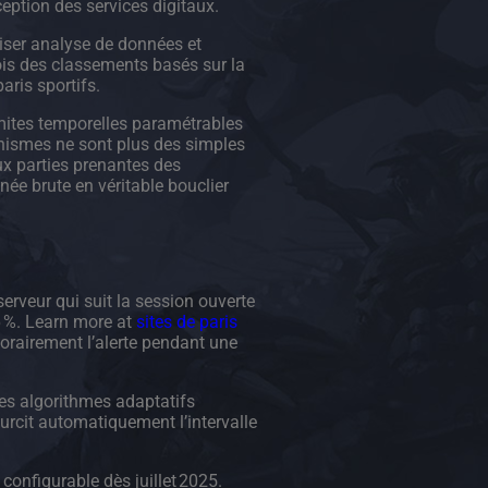
eption des services digitaux.
iser analyse de données et
ois des classements basés sur la
aris sportifs.
limites temporelles paramétrables
anismes ne sont plus des simples
ux parties prenantes des
née brute en véritable bouclier
erveur qui suit la session ouverte
6 %. Learn more at
sites de paris
porairement l’alerte pendant une
les algorithmes adaptatifs
urcit automatiquement l’intervalle
configurable dès juillet 2025.