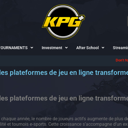
TOURNAMENTS
Investment
After School
Streami
Don't forget to follow us on
D
les plateformes de jeu en ligne transform
les plateformes de jeu en ligne transform
: chaque année, le nombre de joueurs actifs augmente de plus de d
latilité et tournois e‑sports. Cette croissance s’accompagne d’un e