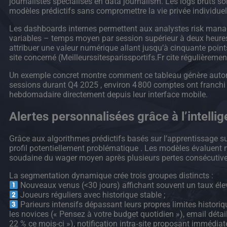
journalistes spécialisés en data journalism. Les logs bruts 
modèles prédictifs sans compromettre la vie privée individuel
Les dashboards internes permettent aux analystes risk manag
variables – temps moyen par session supérieur à deux heure
attribuer une valeur numérique allant jusqu’à cinquante poin
site concerné (Meilleurssitesparissportifs.Fr cite régulièreme
Un exemple concret montre comment ce tableau génère automat
sessions durant Q4 2025 , environ 4 800 comptes ont franchi le 
hebdomadaire directement depuis leur interface mobile.
Alertes personnalisées grâce à l’intellige
Grâce aux algorithmes prédictifs basés sur l’apprentissage su
profil potentiellement problématique . Les modèles évaluent 
soudaine du wager moyen après plusieurs pertes consécutives 
La segmentation dynamique crée trois groupes distincts :
Nouveaux venus (<30 jours) affichant souvent un taux élev
Joueurs réguliers avec historique stable ;
Parieurs intensifs dépassant leurs propres limites histori
les novices (« Pensez à votre budget quotidien »), email dét
22 % ce mois-ci »), notification intra‑site proposant immédia