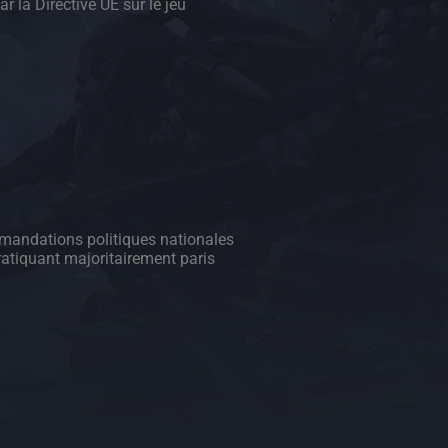
 la Directive UE sur le jeu
mandations politiques nationales
tiquant majoritairement paris