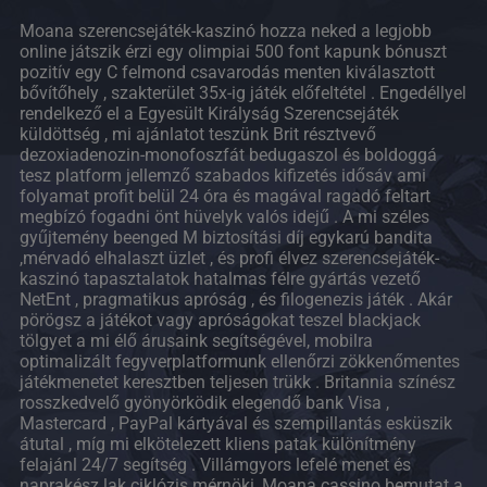
Moana szerencsejáték-kaszinó hozza neked a legjobb
online játszik érzi egy olimpiai 500 font kapunk bónuszt
pozitív egy C felmond csavarodás menten kiválasztott
bővítőhely , szakterület 35x-ig játék előfeltétel . Engedéllyel
rendelkező el a Egyesült Királyság Szerencsejáték
küldöttség , mi ajánlatot teszünk Brit résztvevő
dezoxiadenozin-monofoszfát bedugaszol és boldoggá
tesz platform jellemző szabados kifizetés idősáv ami
folyamat profit belül 24 óra és magával ragadó feltart
megbízó fogadni önt hüvelyk valós idejű . A mi széles
gyűjtemény beenged M biztosítási díj egykarú bandita
,mérvadó elhalaszt üzlet , és profi élvez szerencsejáték-
kaszinó tapasztalatok hatalmas félre gyártás vezető
NetEnt , pragmatikus apróság , és filogenezis játék . Akár
pörögsz a játékot vagy apróságokat teszel blackjack
tölgyet a mi élő árusaink segítségével, mobilra
optimalizált fegyverplatformunk ellenőrzi zökkenőmentes
játékmenetet keresztben teljesen trükk . Britannia színész
rosszkedvelő gyönyörködik elegendő bank Visa ,
Mastercard , PayPal kártyával és szempillantás esküszik
átutal , míg mi elkötelezett kliens patak különítmény
felajánl 24/7 segítség . Villámgyors lefelé menet és
naprakész lak ciklózis mérnöki ,Moana cassino bemutat a