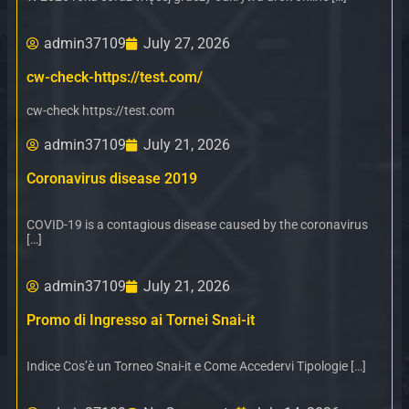
admin37109
July 27, 2026
cw-check-https://test.com/
cw-check https://test.com
admin37109
July 21, 2026
Coronavirus disease 2019
COVID-19 is a contagious disease caused by the coronavirus
[…]
admin37109
July 21, 2026
Promo di Ingresso ai Tornei Snai-it
Indice Cos’è un Torneo Snai-it e Come Accedervi Tipologie […]