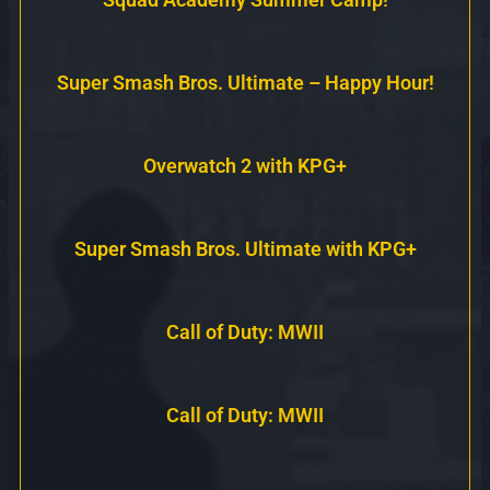
Super Smash Bros. Ultimate – Happy Hour!
Overwatch 2 with KPG+
Super Smash Bros. Ultimate with KPG+
Call of Duty: MWII
Call of Duty: MWII