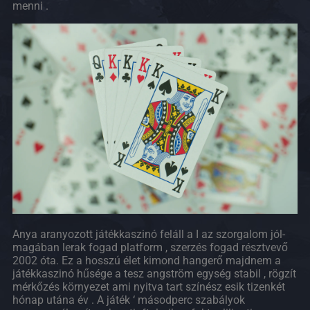
menni .
Anya aranyozott játékkaszinó feláll a I az szorgalom jól-
magában lerak fogad platform , szerzés fogad résztvevő
2002 óta. Ez a hosszú élet kimond hangerő majdnem a
játékkaszinó hűsége a tesz angström egység stabil , rögzít
mérkőzés környezet ami nyitva tart színész esik tizenkét
hónap utána év . A játék ‘ másodperc szabályok