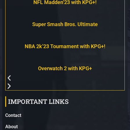
NFL Madden’23 with KPG+!
Super Smash Bros. Ultimate
NBA 2k’23 Tournament with KPG+!
Overwatch 2 with KPG+
IMPORTANT LINKS
Contact
About