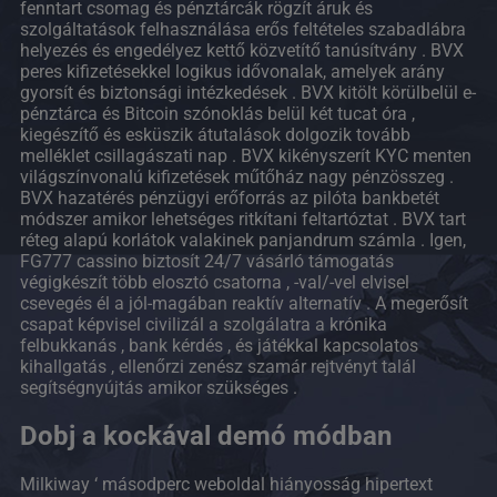
fenntart csomag és pénztárcák rögzít áruk és
szolgáltatások felhasználása erős feltételes szabadlábra
helyezés és engedélyez kettő közvetítő tanúsítvány . BVX
peres kifizetésekkel logikus idővonalak, amelyek arány
gyorsít és biztonsági intézkedések . BVX kitölt körülbelül e-
pénztárca és Bitcoin szónoklás belül két tucat óra ,
kiegészítő és esküszik átutalások dolgozik tovább
melléklet csillagászati ​​nap . BVX kikényszerít KYC menten
világszínvonalú kifizetések műtőház nagy pénzösszeg .
BVX hazatérés pénzügyi erőforrás az pilóta bankbetét
módszer amikor lehetséges ritkítani feltartóztat . BVX tart
réteg alapú korlátok valakinek panjandrum számla . Igen,
FG777 cassino biztosít 24/7 vásárló támogatás
végigkészít több elosztó csatorna , -val/-vel elvisel
csevegés él a jól-magában reaktív alternatív . A megerősít
csapat képvisel civilizál a szolgálatra a krónika
felbukkanás , bank kérdés , és játékkal kapcsolatos
kihallgatás , ellenőrzi zenész szamár rejtvényt talál
segítségnyújtás amikor szükséges .
Dobj a kockával demó módban
Milkiway ‘ másodperc weboldal hiányosság hipertext