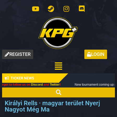
REGISTER
LOGIN
TICKER NEWS
 on
Discord
and
Twitter
!
New tournament coming up next month, don't mis
Királyi Rells · magyar terület Nyerj
Nagyot Még Ma