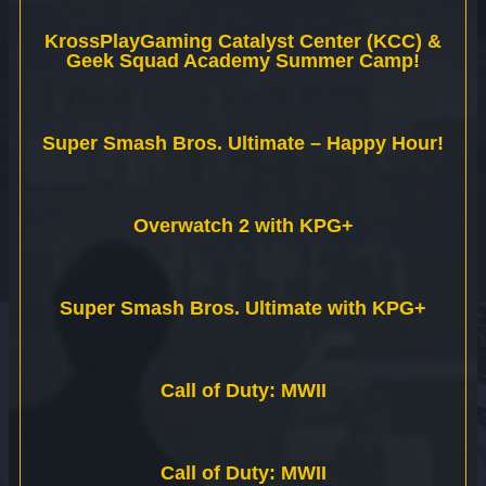
KrossPlayGaming Catalyst Center (KCC) &
Geek Squad Academy Summer Camp!
Super Smash Bros. Ultimate – Happy Hour!
Overwatch 2 with KPG+
Super Smash Bros. Ultimate with KPG+
Call of Duty: MWII
Call of Duty: MWII