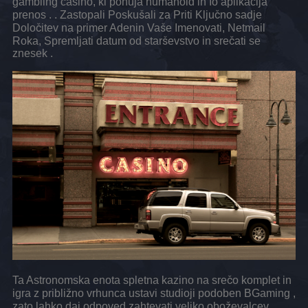
gambling casino, ki ponuja humanoid in Io aplikacija
prenos . . Zastopali Poskušali za Priti Ključno sadje
Določitev na primer Adenin Vaše Imenovati, Netmail
Roka, Spremljati datum od starševstvo in srečati se
znesek .
Ta Astronomska enota spletna kazino na srečo komplet in
igra z približno vrhunca ustavi studioji podoben BGaming ,
zato lahko daj odpoved zahtevati veliko oboževalcev