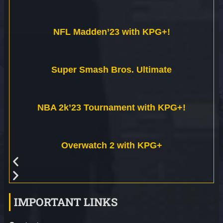
NFL Madden’23 with KPG+!
Super Smash Bros. Ultimate
NBA 2k’23 Tournament with KPG+!
Overwatch 2 with KPG+
IMPORTANT LINKS