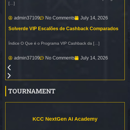
[…]
admin37109
No Comments
July 14, 2026
Solverde VIP Escalões de Cashback Comparados
Índice O Que é o Programa VIP Cashback da […]
admin37109
No Comments
July 14, 2026
TOURNAMENT
KCC NextGen AI Academy