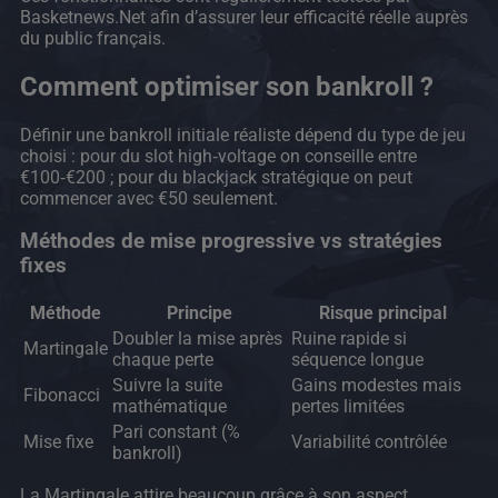
Basketnews.Net afin d’assurer leur efficacité réelle auprès
du public français.
Comment optimiser son bankroll ?
Définir une bankroll initiale réaliste dépend du type de jeu
choisi : pour du slot high‑voltage on conseille entre
€100‑€200 ; pour du blackjack stratégique on peut
commencer avec €50 seulement.
Méthodes de mise progressive vs stratégies
fixes
Méthode
Principe
Risque principal
Doubler la mise après
Ruine rapide si
Martingale
chaque perte
séquence longue
Suivre la suite
Gains modestes mais
Fibonacci
mathématique
pertes limitées
Pari constant (%
Mise fixe
Variabilité contrôlée
bankroll)
La Martingale attire beaucoup grâce à son aspect