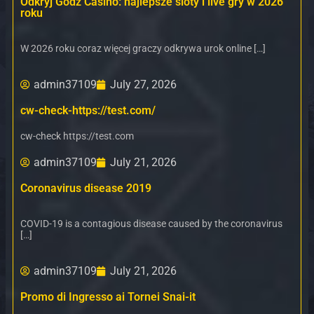
Odkryj Godz Casino: najlepsze sloty i live gry w 2026
roku
W 2026 roku coraz więcej graczy odkrywa urok online […]
admin37109
July 27, 2026
cw-check-https://test.com/
cw-check https://test.com
admin37109
July 21, 2026
Coronavirus disease 2019
COVID-19 is a contagious disease caused by the coronavirus
[…]
admin37109
July 21, 2026
Promo di Ingresso ai Tornei Snai-it