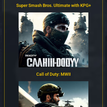
Super Smash Bros. Ultimate with KPG+
Call of Duty: MWII