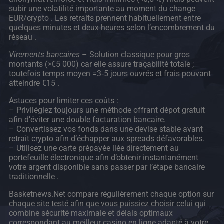
subir une volatilité importante au moment du change
EUR/crypto . Les retraits prennent habituellement entre
quelques minutes et deux heures selon l’encombrement du
réseau .
Virements bancaires
– Solution classique pour gros
montants (>€5 000) car elle assure traçabilité totale ;
toutefois temps moyen =3‑5 jours ouvrés et frais pouvant
atteindre €15 .
Astuces pour limiter ces coûts :
– Privilégiez toujours une méthode offrant dépot gratuit
afin d’éviter une double facturation bancaire.
– Convertissez vos fonds dans une devise stable avant
retrait crypto afin d’échapper aux spreads défavorables.
– Utilisez une carte prépayée liée directement au
portefeuille électronique afin d’obtenir instantanément
votre argent disponible sans passer par l’étape bancaire
traditionnelle .
Basketnews.Net compare régulièrement chaque option sur
chaque site testé afin que vous puissiez choisir celui qui
combine sécurité maximale et délais optimaux
correspondant au meilleur casino en ligne adapté à votre