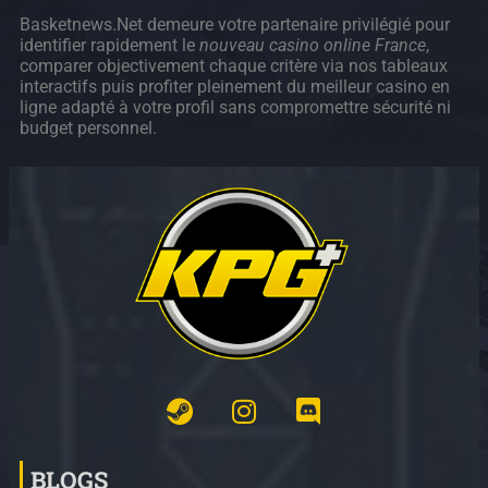
Basketnews.Net demeure votre partenaire privilégié pour
identifier rapidement le
nouveau casino online France
,
comparer objectivement chaque critère via nos tableaux
interactifs puis profiter pleinement du meilleur casino en
ligne adapté à votre profil sans compromettre sécurité ni
budget personnel.
BLOGS