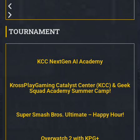
TOURNAMENT
KCC NextGen AI Academy
KrossPlayGaming Catalyst Center (KCC) & Geek
Squad Academy Summer Camp!
Super Smash Bros. Ultimate – Happy Hour!
Overwatch 2 with KPG+