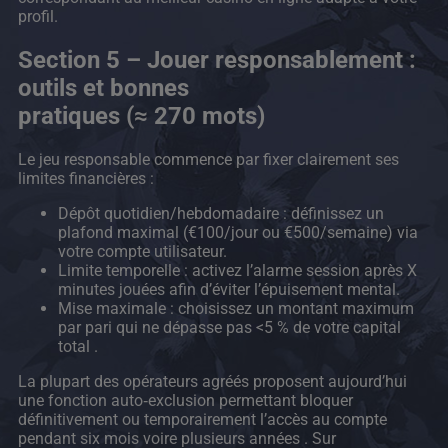
profil.
Section 5 – Jouer responsablement :
outils et bonnes
pratiques (≈ 270 mots)
Le jeu responsable commence par fixer clairement ses
limites financières :
Dépôt quotidien/hebdomadaire : définissez un
plafond maximal (€100/jour ou €500/semaine) via
votre compte utilisateur.
Limite temporelle : activez l’alarme session après X
minutes jouées afin d’éviter l’épuisement mental.
Mise maximale : choisissez un montant maximum
par pari qui ne dépasse pas <5 % de votre capital
total .
La plupart des opérateurs agréés proposent aujourd’hui
une fonction auto‑exclusion permettant bloquer
définitivement ou temporairement l’accès au compte
pendant six mois voire plusieurs années . Sur