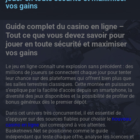
vos gains
Guide complet du casino en ligne –
Tout ce que vous devez savoir pour
jouer en toute sécurité et maximiser
vos gains
Le jeu en ligne connaît une explosion sans précédent : des
millions de joueurs se connectent chaque jour pour tenter
leur chance sur des plateformes qui offrent bien plus que
les salles terrestres classiques. Cette montée en puissance
s’explique par la facilité d’accès depuis un smartphone, la
diversité des jeux disponibles et la possibilité de profiter de
bonus généreux dès le premier dépôt.
Dans cet univers très concurrentiel, il est essentiel de
s’appuyer sur des sources fiables pour choisir le
nouveau
casino en ligne
qui correspond à vos attentes.
Basketnews.Net se positionne comme le guide
indépendant qui teste chaque offre, analyse les licences et