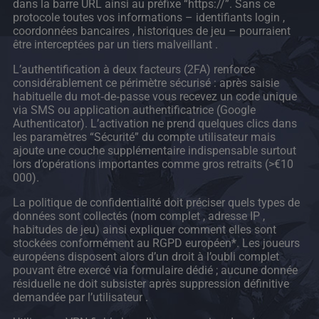
dans la barre URL ainsi au préfixe “https://”. Sans ce
protocole toutes vos informations – identifiants login ,
coordonnées bancaires , historiques de jeu – pourraient
être interceptées par un tiers malveillant .
L’authentification à deux facteurs (2FA) renforce
considérablement ce périmètre sécurisé : après saisie
habituelle du mot‑de‑passe vous recevez un code unique
via SMS ou application authentificatrice (Google
Authenticator). L’activation ne prend quelques clics dans
les paramètres “Sécurité” du compte utilisateur mais
ajoute une couche supplémentaire indispensable surtout
lors d’opérations importantes comme gros retraits (>€10
000).
La politique de confidentialité doit préciser quels types de
données sont collectés (nom complet , adresse IP ,
habitudes de jeu) ainsi expliquer comment elles sont
stockées conformément au RGPD européen*. Les joueurs
européens disposent alors d’un droit à l’oubli complet
pouvant être exercé via formulaire dédié ; aucune donnée
résiduelle ne doit subsister après suppression définitive
demandée par l’utilisateur .