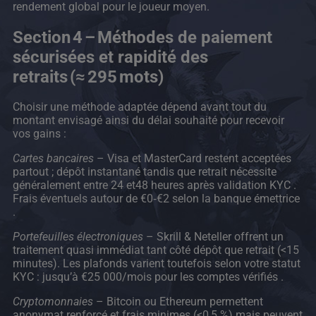
rendement global pour le joueur moyen.
Section 4 – Méthodes de paiement
sécurisées et rapidité des
retraits (≈ 295 mots)
Choisir une méthode adaptée dépend avant tout du
montant envisagé ainsi du délai souhaité pour recevoir
vos gains :
Cartes bancaires
– Visa et MasterCard restent acceptées
partout ; dépôt instantané tandis que retrait nécessite
généralement entre 24 et48 heures après validation KYC .
Frais éventuels autour de €0‑€2 selon la banque émettrice
.
Portefeuilles électroniques
– Skrill & Neteller offrent un
traitement quasi immédiat tant côté dépôt que retrait (<15
minutes). Les plafonds varient toutefois selon votre statut
KYC : jusqu’à €25 000/mois pour les comptes vérifiés .
Cryptomonnaies
– Bitcoin ou Ethereum permettent
anonymat renforcé et frais minimes (<0,5 %) mais peuvent