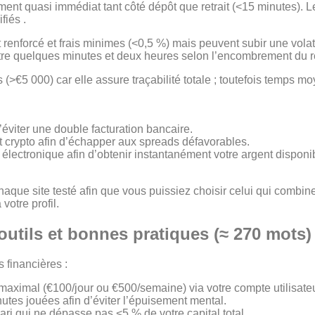
tement quasi immédiat tant côté dépôt que retrait (<15 minutes). L
fiés .
enforcé et frais minimes (<0,5 %) mais peuvent subir une volat
ntre quelques minutes et deux heures selon l’encombrement du r
>€5 000) car elle assure traçabilité totale ; toutefois temps mo
d’éviter une double facturation bancaire.
t crypto afin d’échapper aux spreads défavorables.
e électronique afin d’obtenir instantanément votre argent disponi
ue site testé afin que vous puissiez choisir celui qui combine
otre profil.
outils et bonnes pratiques (≈ 270 mots)
 financières :
aximal (€100/jour ou €500/semaine) via votre compte utilisateu
nutes jouées afin d’éviter l’épuisement mental.
i qui ne dépasse pas <5 % de votre capital total .