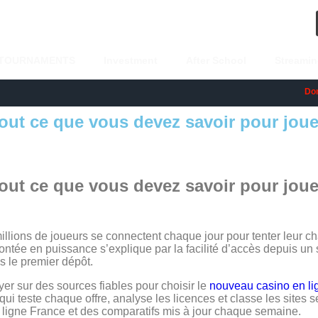
TOURNAMENTS
Investment
After School
Streamin
Don't forget t
ut ce que vous devez savoir pour jouer
ut ce que vous devez savoir pour jouer
illions de joueurs se connectent chaque jour pour tenter leur c
montée en puissance s’explique par la facilité d’accès depuis un
s le premier dépôt.
uyer sur des sources fiables pour choisir le
nouveau casino en li
teste chaque offre, analyse les licences et classe les sites s
n ligne France et des comparatifs mis à jour chaque semaine.