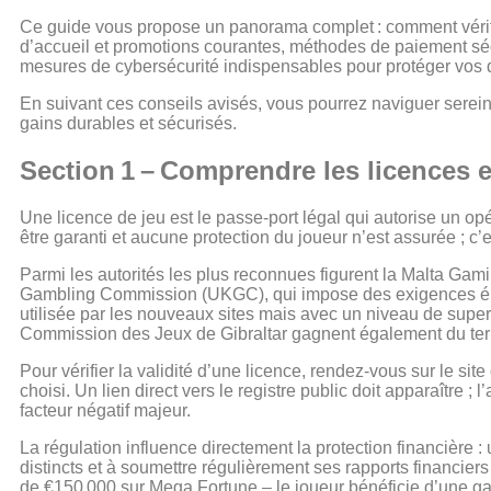
Ce guide vous propose un panorama complet : comment vérifier
d’accueil et promotions courantes, méthodes de paiement séc
mesures de cybersécurité indispensables pour protéger vos 
En suivant ces conseils avisés, vous pourrez naviguer serei
gains durables et sécurisés.
Section 1 – Comprendre les licences et
Une licence de jeu est le passe‑port légal qui autorise un o
être garanti et aucune protection du joueur n’est assurée ; c’
Parmi les autorités les plus reconnues figurent la Malta Gamin
Gambling Commission (UKGC), qui impose des exigences élev
utilisée par les nouveaux sites mais avec un niveau de super
Commission des Jeux de Gibraltar gagnent également du terr
Pour vérifier la validité d’une licence, rendez‑vous sur le sit
choisi. Un lien direct vers le registre public doit apparaît
facteur négatif majeur.
La régulation influence directement la protection financière 
distincts et à soumettre régulièrement ses rapports financier
de €150 000 sur Mega Fortune – le joueur bénéficie d’une gar