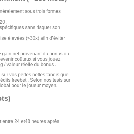
néralement sous trois formes
20 .
 spécifiques sans risquer son
ise élevées (>30x) afin d’éviter
re gain net provenant du bonus ou
evenir coûteux si vous jouez
g / valeur réelle du bonus .
 sur vos pertes nettes tandis que
its freebet . Selon nos tests sur
lobal pour le joueur moyen.
ots)
t entre 24 et48 heures après