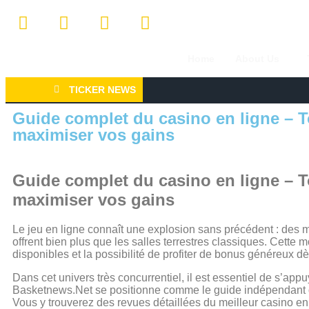
Home
About Us
TICKER NEWS
Guide complet du casino en ligne – To
maximiser vos gains
Guide complet du casino en ligne – To
maximiser vos gains
Le jeu en ligne connaît une explosion sans précédent : des m
offrent bien plus que les salles terrestres classiques. Cette 
disponibles et la possibilité de profiter de bonus généreux dè
Dans cet univers très concurrentiel, il est essentiel de s’app
Basketnews.Net se positionne comme le guide indépendant qui 
Vous y trouverez des revues détaillées du meilleur casino e