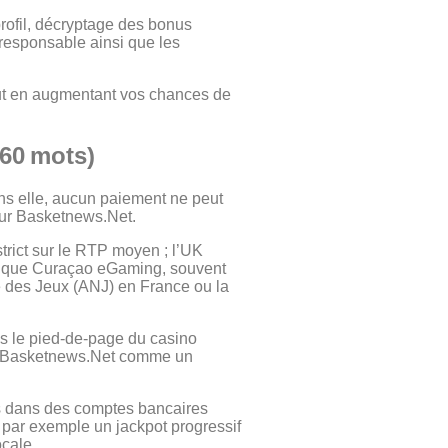
profil, décryptage des bonus
 responsable ainsi que les
tout en augmentant vos chances de
260 mots)
ans elle, aucun paiement ne peut
 sur Basketnews.Net.
strict sur le RTP moyen ; l’UK
si que Curaçao eGaming, souvent
le des Jeux (ANJ) en France ou la
ans le pied‑de‑page du casino
 par Basketnews.Net comme un
urs dans des comptes bancaires
– par exemple un jackpot progressif
ocale.