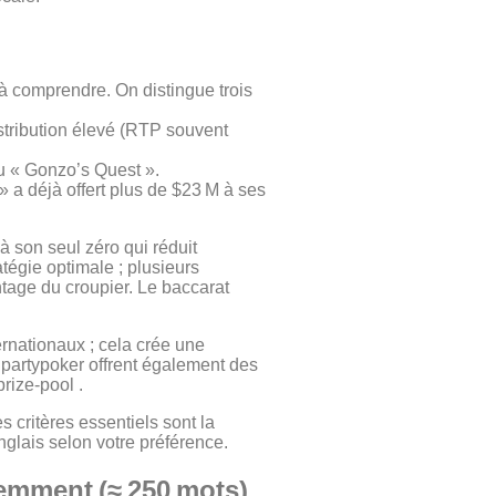
à comprendre. On distingue trois
stribution élevé (RTP souvent
ou « Gonzo’s Quest ».
 a déjà offert plus de $23 M à ses
à son seul zéro qui réduit
tégie optimale ; plusieurs
tage du croupier. Le baccarat
rnationaux ; cela crée une
 partypoker offrent également des
rize‑pool .
s critères essentiels sont la
anglais selon votre préférence.
gemment (≈ 250 mots)