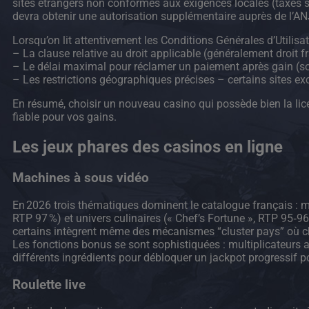
sites étrangers non conformes aux exigences locales (taxes s
devra obtenir une autorisation supplémentaire auprès de l’ANJ
Lorsqu’on lit attentivement les Conditions Générales d’Utilisa
– La clause relative au droit applicable (généralement droit fr
– Le délai maximal pour réclamer un paiement après gain (so
– Les restrictions géographiques précises – certains sites ex
En résumé, choisir un nouveau casino qui possède bien la li
fiable pour vos gains.
Les jeux phares des casinos en ligne
Machines à sous vidéo
En 2026 trois thématiques dominent le catalogue français : my
RTP 97 %) et univers culinaires (« Chef’s Fortune », RTP 95‑96 
certains intègrent même des mécanismes “cluster pays” où 
Les fonctions bonus se sont sophisti­quées : multiplicateurs al
différents ingrédients pour débloquer un jackpot progressif p
Roulette live