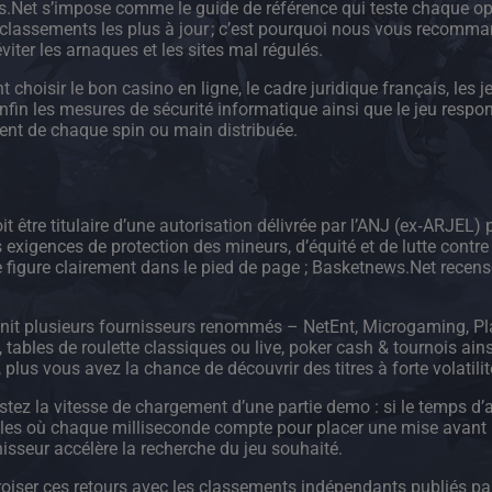
s.Net s’impose comme le guide de référence qui teste chaque opér
s classements les plus à jour ; c’est pourquoi nous vous recomm
iter les arnaques et les sites mal régulés.
hoisir le bon casino en ligne, le cadre juridique français, les 
in les mesures de sécurité informatique ainsi que le jeu respon
ement de chaque spin ou main distribuée.
doit être titulaire d’une autorisation délivrée par l’ANJ (ex‑ARJEL
es exigences de protection des mineurs, d’équité et de lutte contr
’elle figure clairement dans le pied de page ; Basketnews.Net rec
unit plusieurs fournisseurs renommés – NetEnt, Microgaming, Pla
 tables de roulette classiques ou live, poker cash & tournois ain
plus vous avez la chance de découvrir des titres à forte volatili
Testez la vitesse de chargement d’une partie demo : si le temps d
éelles où chaque milliseconde compte pour placer une mise avan
nisseur accélère la recherche du jeu souhaité.
t croiser ces retours avec les classements indépendants publiés p