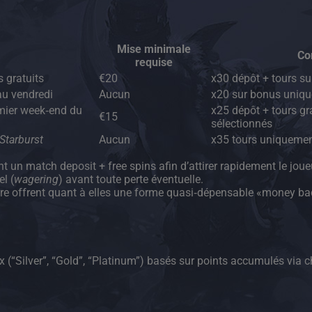
Mise minimale
Co
requise
 gratuits
€20
x30 dépôt + tours su
au vendredi
Aucun
x20 sur bonus uniq
mier week‑end du
x25 dépôt + tours gra
€15
sélectionnés
Starburst
Aucun
x35 tours uniqueme
t un match deposit + free spins afin d’attirer rapidement le joue
l (
wagering
) avant toute perte éventuelle.
offrent quant à elles une forme quasi‑dépensable «​money back
 (“Silver”, “Gold”, “Platinum”) basés sur points accumulés via c