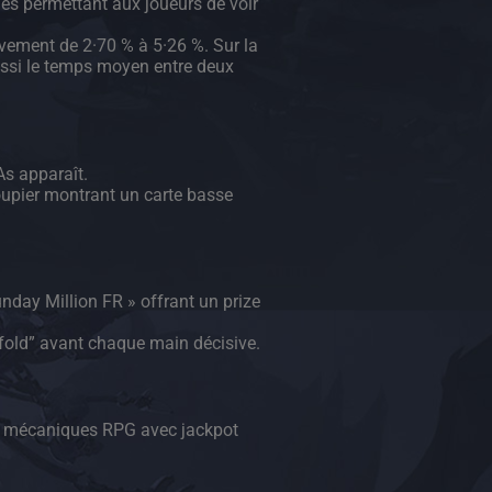
les permettant aux joueurs de voir
ivement de 2·70 % à 5·26 %. Sur la
ussi le temps moyen entre deux
As apparaît.
roupier montrant un carte basse
ay Million FR » offrant un prize
fold” avant chaque main décisive.
ant mécaniques RPG avec jackpot