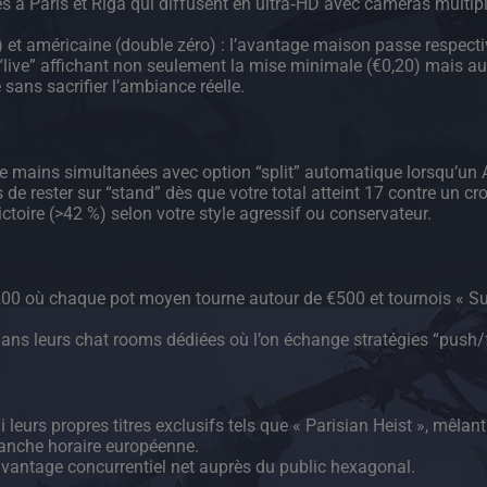
és à Paris et Riga qui diffusent en ultra‑HD avec caméras multip
o) et américaine (double zéro) : l’avantage maison passe respect
 “live” affichant non seulement la mise minimale (€0,20) mais a
sans sacrifier l’ambiance réelle.
e mains simultanées avec option “split” automatique lorsqu’un 
de rester sur “stand” dès que votre total atteint 17 contre un c
ctoire (>42 %) selon votre style agressif ou conservateur.
 où chaque pot moyen tourne autour de €500 et tournois « Sund
dans leurs chat rooms dédiées où l’on échange stratégies “push/
eurs propres titres exclusifs tels que « Parisian Heist », mêl
ranche horaire européenne.
vantage concurrentiel net auprès du public hexagonal.