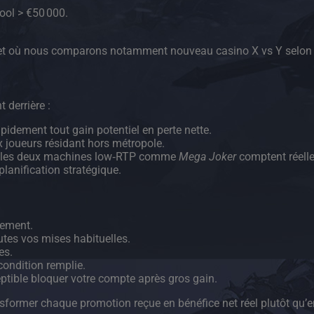
pool > €50 000.
et où nous comparons notamment nouveau casino X vs Y selon l
derrière :
pidement tout gain potentiel en perte nette.
x joueurs résidant hors métropole.
seules deux machines low‑RTP comme
Mega Joker
comptent réell
 planification stratégique.
rement.
utes vos mises habituelles.
es.
condition remplie.
eptible bloquer votre compte après gros gain.
ormer chaque promotion reçue en bénéfice net réel plutôt qu’en