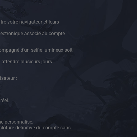
re votre navigateur et leurs
électronique associé au compte
ccompagné d’un selfie lumineux soit
 attendre plusieurs jours
sateur :
réel.
e personnalisé.
lôture définitive du compte sans