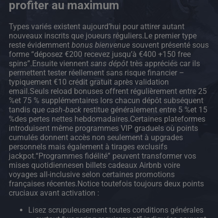
profiter au maximum
Types variés existent aujourd’hui pour attirer autant
nouveaux inscrits que joueurs réguliers.Le premier type
reste évidemment
bonus bienvenue
souvent présenté sous
forme “déposez €200 recevez jusqu’à €400 +150 free
spins”.Ensuite viennent
sans dépôt
très appréciés car ils
permettent tester réellement sans risque financier –
typiquement €10 crédit gratuit après validation
email.Seuls reload bonuses offrent régulièrement entre 25
%et 75 % supplémentaires lors chacun dépôt subséquent
tandis que
cash‑back
restitue généralement entre 5 %et 15
%des pertes nettes hebdomadaires.Certaines plateformes
introduisent même programmes VIP graduels où points
cumulés donnent accès non seulement à upgrades
personnels mais également à tirages exclusifs
jackpot.“Programmes fidélité” peuvent transformer vos
mises quotidiennes​en billets cadeaux Airbnb voire
voyages all-inclusive selon certaines promotions
françaises récentes.Notice toutefois toujours deux points
cruciaux avant activation :
Lisez scrupuleusement toutes conditions générales