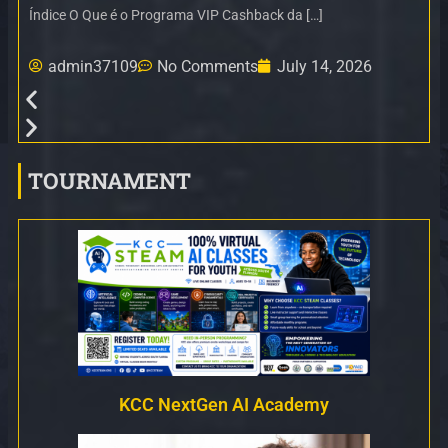
Índice O Que é o Programa VIP Cashback da […]
admin37109
No Comments
July 14, 2026
TOURNAMENT
KCC NextGen AI Academy