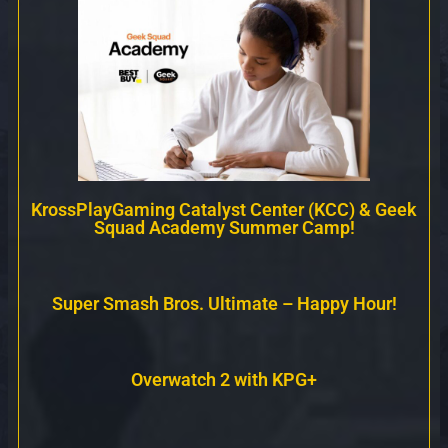
KrossPlayGaming Catalyst Center (KCC) & Geek
Squad Academy Summer Camp!
Super Smash Bros. Ultimate – Happy Hour!
Overwatch 2 with KPG+