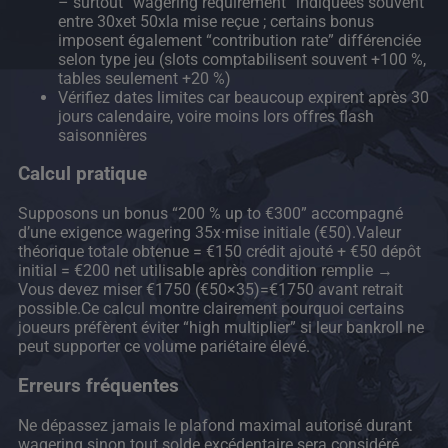
– surtout “wagering requirement” indiquées souvent
entre 30xet 50xla mise reçue ; certains bonus
imposent également “contribution rate” différenciée
selon type jeu (slots comptabilisent souvent +100 %,
tables seulement +20 %)
Vérifiez dates limites car beaucoup expirent après 30
jours calendaire, voire moins lors offres flash
saisonnières
Calcul pratique
Supposons un bonus “200 % up to €300” accompagné
d’une exigence wagering 35x·mise initiale (€50).Valeur
théorique totale obtenue = €150 crédit ajouté + €50 dépôt
initial = €200 net utilisable après condition remplie →
Vous devez miser €1750 (€50×35)=€1750 avant retrait
possible.Ce calcul montre clairement pourquoi certains
joueurs préfèrent éviter “high multiplier” si leur bankroll ne
peut supporter ce volume pariétaire élevé.​
Erreurs fréquentes
Ne dépassez jamais le plafond maximal autorisé durant
wagering sinon tout solde excédentaire sera considéré