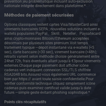
prévention jeu problématique incluant auto-exclusion
nationale intégrée directement dans plateforme.*
Méthodes de paiement sécurisées
Options classiques restent cartes Visa/MasterCard ainsi
virements bancaires SEPA ; nouvelles solutions incluent e-
wallets populaires PayPal、Skrill、Neteller、Paysafecard
ainsi crypto-monnaies Bitcoin/Ethereum acceptées
désormais par plusieurs sites premium.Voit temps
traitement typique —dépot instantané via e-wallets (<5
sec), carte bancaire (<30 sec), virement bancaire (<48h);
retraits varient selon méthode choisie généralement entre
24het 72h, frais éventuels allant jusqu’à ‎€3‏‎pour virements
externes.Chaque page paiement doit afficher icône
cadenas vert indiquant connexion SSL/TLS chiffrée
RSA2048 bits.Assurez-vous également URL commence
bien par https:// avant toute saisie confidentielle.Pour
vérifier conformité technique cliquez simplement icône
cadenas puis examinez certificat valide jusqu’à date
future.—simple geste évitant phishing sophistiqué.*
Points clés récapitulatifs