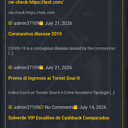
cw-check-https://test.com/
cw-check https://test.com
admin37109
July 21, 2026
Coronavirus disease 2019
COVID-19 is a contagious disease caused by the coronavirus
[…]
admin37109
July 21, 2026
Promo di Ingresso ai Tornei Snai-it
Indice Cos’è un Torneo Snai-it e Come Accedervi Tipologie […]
admin37109
No Comments
July 14, 2026
Solverde VIP Escalões de Cashback Comparados