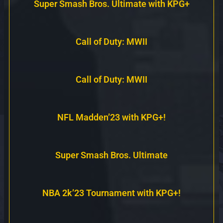
Super Smash Bros. Ultimate with KPG+
Call of Duty: MWII
Call of Duty: MWII
NFL Madden’23 with KPG+!
Super Smash Bros. Ultimate
NBA 2k’23 Tournament with KPG+!