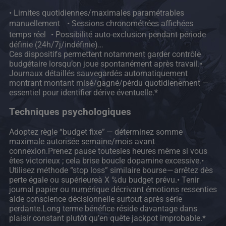
• Limites quotidiennes/maximales paramétrables
manuellement • Sessions chronométrées affichées
temps réel • Possibilité auto-exclusion pendant période
définie (24h/7j/indéfinie)…
Ces dispositifs permettent notamment garder contrôle
budgétaire lorsqu’on joue spontanément après travail.•
Journaux détaillés sauvegardés automatiquement
montrant montant misé/gagné/pérdu quotidienement —
essentiel pour identifier dérive éventuelle.*
Techniques psychologiques
Adoptez règle “budget fixe” — déterminez somme
maximale autorisée semaine/mois avant
connexion.Prenez pause toutesles heures même si vous
êtes victorieux ; cela brise boucle dopamine excessive.•
Utilisez méthode “stop loss” similaire bourse — arrêtez dès
perte égale ou supérieureà X %du budget prévu.• Tenir
journal papier ou numérique décrivant émotions ressenties
aide conscience décisionnelle surtout après série
perdante.Long terme bénéfice réside davantage dans
plaisir constant plutôt qu’en quête jackpot improbable.*