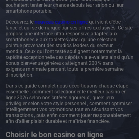
souhaitent tenter leur chance depuis leur salon ou leur
smartphone portable.
Découvrez le
nouveau casino en ligne
qui vient d’être
lancé et qui se démarque par ses offres exclusives. Ce site
propose une interface ultra‑responsive adaptée aux
smartphones и aux tablettes ainsi qu’une sélection
pointue provenant des studios leaders du secteur
mondial.Ceux qui l’ont testé soulignent notamment la
rapidité exceptionnelle des dépôts via e‑wallets ainsi qu’un
bonus bienvenue généreux atteignant 200 % sans
exigence minimale pendant toute la première semaine
d’inscription.​
Dans ce guide complet nous décortiquons chaque étape
essentielle : comment sélectionner le meilleur casino en
ligne 2026 selon nos critères rigoureux , quels jeux
privilégier selon votre style personnel , comment optimiser
intelligemment vos promotions tout en sécurisant vos
transactions , puis enfin comment jouer responsablement
afin d’allier plaisir durable et maîtrise financière.
Choisir le bon casino en ligne