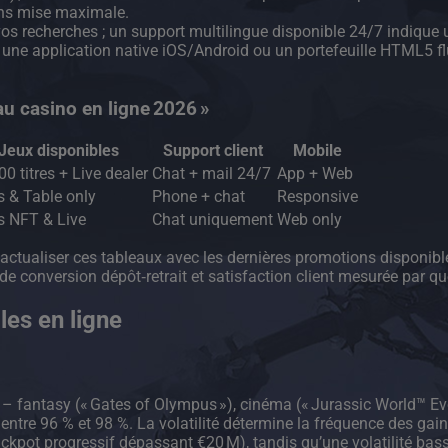
ns mise maximale.
t vos recherches ; un support multilingue disponible 24/7 indique
une application native iOS/Android ou un portefeuille HTML5 flui
u casino en ligne 2026 »
Jeux disponibles
Support client
Mobile
00 titres + Live dealer
Chat + mail 24/7
App + Web
s & Table only
Phone + chat
Responsive
s NFT & Live
Chat uniquement
Web only
ctualiser ces tableaux avec les dernières promotions disponib
 de conversion dépôt‑retrait et satisfaction client mesurée par q
les en ligne
s – fantasy (« Gates of Olympus »), cinéma (« Jurassic World™ Ev
ntre 96 % et 98 %. La volatilité détermine la fréquence des gains
pot progressif dépassant €20 M), tandis qu’une volatilité basse