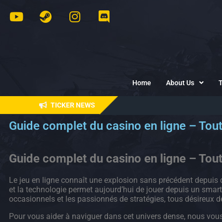
Home
About Us
TICKER NEWS
Guide complet du casino en ligne – Tou
Guide complet du casino en ligne – Tou
Le jeu en ligne connaît une explosion sans précédent depuis q
et la technologie permet aujourd’hui de jouer depuis un smar
occasionnels et les passionnés de stratégies, tous désireux d
Pour vous aider à naviguer dans cet univers dense, nous vous