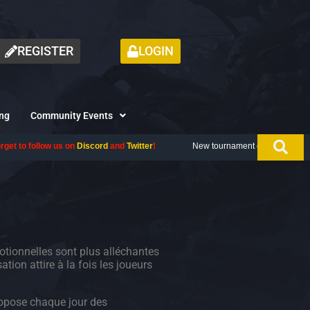
REGISTER
LOGIN
ng
Community Events
iscord
and
Twitter
!
New tournament coming up next month, don't miss ou
otionnelles sont plus alléchantes
ion attire à la fois les joueurs
ropose chaque jour des