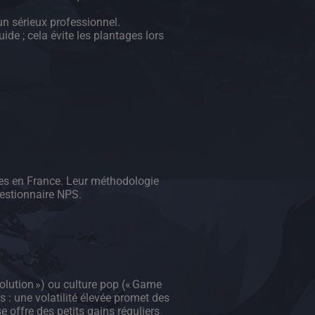
 un sérieux professionnel.
de ; cela évite les plantages lors
les en France. Leur méthodologie
uestionnaire NPS.
olution ») ou culture pop (« Game
 : une volatilité élevée promet des
 offre des petits gains réguliers