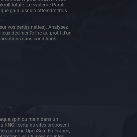
kroll totale. Le système Paroli
que gain jusqu’à atteindre trois
ur vos pertes nettes). Analysez
ux décliner l’offre au profit d’un
romotions sans conditions
 chaque spin ou main dans un
u RNG ; certains sites proposent
aires comme OpenSea. En France,
ptomonnaies utilisées pour les