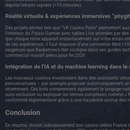
dépôts/retraits rapides (<10 minutes).
Réalité virtuelle & expériences immersives “phygit
Des projets pilotes tels que “VR Casino Paris” permettent aux
l’intérieur du Palais Garnier avec tables Live animées par des
que chaque mise apparaît instantanément sur votre écran virt
de ces expériences, il faut disposer d’une connexion fibre
exigences que Basketnews.Net souligne dans ses guides tech
commercial massif prévu pour fin 2026.
Intégration de l’IA et du machine learning dans le 
Les nouveaux casinos investissent dans des assistants virtuel
personnalisées – par exemple proposer automatiquement un t
récemment. Ces bots comprennent également le langage nature
auto‑exclusion ou expliquer les termes complexes comme « RTP
conformité réglementaire grâce à une traçabilité accrue des in
Conclusion
En résumé, choisir judicieusement son casino online France repo