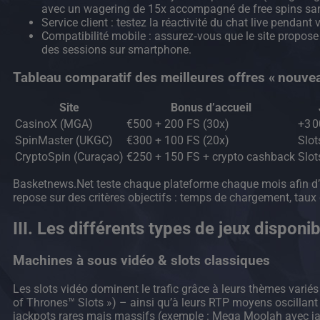
avec un wagering de 15x accompagné de free spins sa
Service client : testez la réactivité du chat live pendan
Compatibilité mobile : assurez‑vous que le site propose 
des sessions sur smartphone.
Tableau comparatif des meilleures offres « nouvea
Site
Bonus d’accueil
CasinoX (MGA)
€500 + 200 FS (30x)
+3 0
SpinMaster (UKGC)
€300 + 100 FS (20x)
Slot
CryptoSpin (Curaçao)
€250 + 150 FS + crypto cashback
Slot
Basketnews.Net teste chaque plateforme chaque mois afin d’a
repose sur des critères objectifs : temps de chargement, taux
III. Les différents types de jeux disponib
Machines à sous vidéo & slots classiques
Les slots vidéo dominent le trafic grâce à leurs thèmes varié
of Thrones™ Slots ») – ainsi qu’à leurs RTP moyens oscillant e
jackpots rares mais massifs (exemple : Mega Moolah avec jack