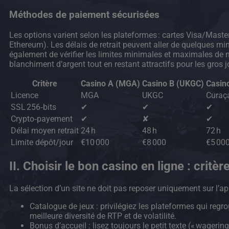
Méthodes de paiement sécurisées
Les options varient selon les plateformes : cartes Visa/Master
Ethereum). Les délais de retrait peuvent aller de quelques min
également de vérifier les limites minimales et maximales de m
blanchiment d’argent tout en restant attractifs pour les gros 
Critère
Casino A (MGA)
Casino B (UKGC)
Casin
Licence
MGA
UKGC
Curaç
SSL 256‑bits
✔︎
✔︎
✔︎
Crypto‑payement
✔︎
✘
✔︎
Délai moyen retrait
24 h
48 h
72 h
Limite dépôt/jour
€10 000
€8 000
€5 00
II. Choisir le bon casino en ligne : critèr
La sélection d’un site ne doit pas reposer uniquement sur l’ap
Catalogue de jeux : privilégiez les plateformes qui regr
meilleure diversité de RTP et de volatilité.
Bonus d’accueil : lisez toujours le petit texte (« wager