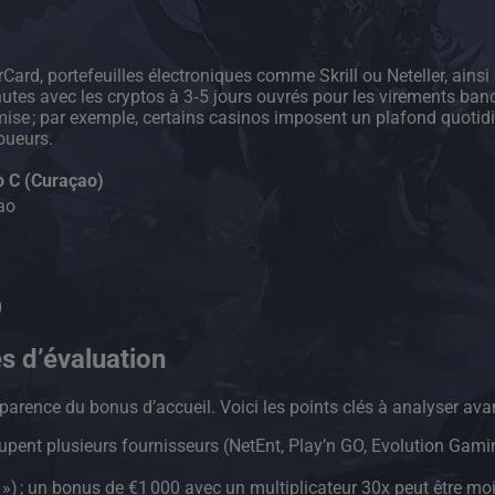
Card, portefeuilles électroniques comme Skrill ou Neteller, ainsi
utes avec les cryptos à 3‑5 jours ouvrés pour les virements banc
ise ; par exemple, certains casinos imposent un plafond quotidi
joueurs.
o C (Curaçao)
ao
0
es d’évaluation
parence du bonus d’accueil. Voici les points clés à analyser avan
oupent plusieurs fournisseurs (NetEnt, Play’n GO, Evolution Gamin
ing ») ; un bonus de €1 000 avec un multiplicateur 30x peut être 