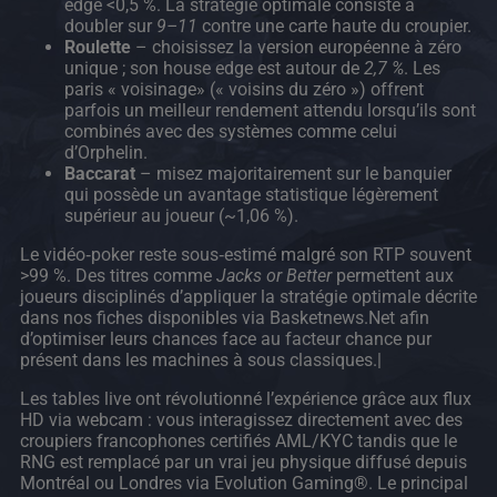
edge <0,5 %. La stratégie optimale consiste à
doubler sur
9–11
contre une carte haute du croupier.
Roulette
– choisissez la version européenne à zéro
unique ; son house edge est autour de
2,7 %
. Les
paris « voisinage» (« voisins du zéro ») offrent
parfois un meilleur rendement attendu lorsqu’ils sont
combinés avec des systèmes comme celui
d’Orphelin.
Baccarat
– misez majoritairement sur le banquier
qui possède un avantage statistique légèrement
supérieur au joueur (~1,06 %).
Le vidéo‑poker reste sous‑estimé malgré son RTP souvent
>99 %. Des titres comme
Jacks or Better
permettent aux
joueurs disciplinés d’appliquer la stratégie optimale décrite
dans nos fiches disponibles via Basketnews.Net afin
d’optimiser leurs chances face au facteur chance pur
présent dans les machines à sous classiques.|
Les tables live ont révolutionné l’expérience grâce aux flux
HD via webcam : vous interagissez directement avec des
croupiers francophones certifiés AML/KYC tandis que le
RNG est remplacé par un vrai jeu physique diffusé depuis
Montréal ou Londres via Evolution Gaming®. Le principal