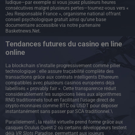
ludique—par exemple si vous jouez plusieurs heures
consécutives malgré plusieurs pertes—tournez-vous vers «
Jeu Responsable France », organisme national offrant
conseil psychologique gratuit ainsi qu’une base
documentaire accessible via notre partenaire
Basketnews.Net.
Tendances futures du casino en line​
online​
La blockchain s’installe progressivement comme pilier
technologique : elle assure traçabilité complète des
transactions grâce aux contrats intelligents Ethereum
compatibles avec plusieurs casinos européens déjà
labellisés « provably fair ». Cette transparence réduit
considérablement les suspicions liées aux algorithmes
RNG traditionnels tout en facilitant l’usage direct de
crypto‑monnaies comme BTC ou USDT pour déposer
instantanément sans passer par SCA traditionnel.\
Parallèlement , la réalité virtuelle prend forme grâce aux
casques Oculus Quest 2 où certains développeurs testent
déjà
VR Slots Paradise
, permettant aux joueurs