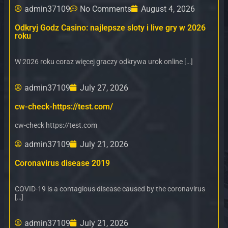
admin37109
No Comments
August 4, 2026
Odkryj Godz Casino: najlepsze sloty i live gry w 2026
roku
W 2026 roku coraz więcej graczy odkrywa urok online […]
admin37109
July 27, 2026
cw-check-https://test.com/
cw-check https://test.com
admin37109
July 21, 2026
Coronavirus disease 2019
COVID-19 is a contagious disease caused by the coronavirus
[…]
admin37109
July 21, 2026