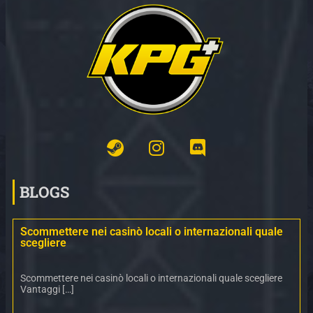
BLOGS
Scommettere nei casinò locali o internazionali quale
scegliere
Scommettere nei casinò locali o internazionali quale scegliere
Vantaggi […]