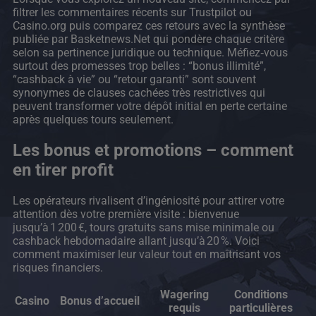
filtrer les commentaires récents sur Trustpilot ou
Casino.org puis comparez ces retours avec la synthèse
publiée par Basketnews.Net qui pondère chaque critère
selon sa pertinence juridique ou technique. Méfiez‑vous
surtout des promesses trop belles : “bonus illimité”,
“cashback à vie” ou “retour garanti” sont souvent
synonymes de clauses cachées très restrictives qui
peuvent transformer votre dépôt initial en perte certaine
après quelques tours seulement.
Les bonus et promotions – comment
en tirer profit
Les opérateurs rivalisent d’ingéniosité pour attirer votre
attention dès votre première visite : bienvenue
jusqu’à 1 200 €, tours gratuits sans mise minimale ou
cashback hebdomadaire allant jusqu’à 20 %. Voici
comment maximiser leur valeur tout en maîtrisant vos
risques financiers.
Wagering
Conditions
Casino
Bonus d’accueil
requis
particulières