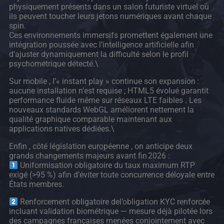
physiquement présents dans un salon futuriste virtuel où
ils peuvent toucher leurs jetons numériques avant chaque
spin.
Ces environnements immersifs promettent également une
intégration poussée avec l’intelligence artificielle afin
d’ajuster dynamiquement la difficulté selon le profil
psychométrique détecté.\
Sur mobile , l’« instant play » continue son expansion :
aucune installation n’est requise ; HTML5 évolué garantit
performance fluide même sur réseaux LTE faibles . Les
nouveaux standards WebGL améliorent nettement la
qualité graphique comparable maintenant aux
applications natives dédiées.\
Enfin , côté législation européenne , on anticipe deux
grands changements majeurs avant fin 2026 :
Uniformisation obligatoire du taux maximum RTP
exigé (>95 %) afin d’éviter toute concurrence déloyale entre
États membres.
Renforcement obligatoire del’obligation KYC renforcée
incluant validation biométrique — mesure déjà pilotée lors
des campagnes françaises menées conjointement avec