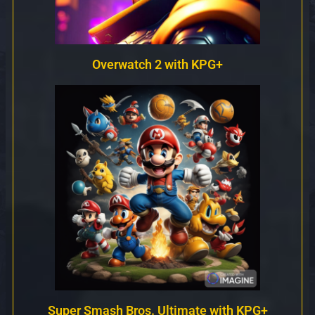
Overwatch 2 with KPG+
Super Smash Bros. Ultimate with KPG+