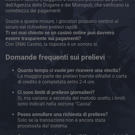
dell’Agenzia delle Dogane e dei Monopoli, che verificano la
correttezza dei pagamenti.
Grazie a queste misure, i giocatori possono sentirsi al
sicuro nel richiedere prelievi rapidi.
Ti sei mai chiesto se un casinò online può davvero
essere trasparente sui pagamenti?
Con SNAI Casino, la risposta è un sonoro sì.
Domande frequenti sui prelievi
Quanto tempo ci vuole per ricevere una vincita?
La maggior parte dei prelievi tramite eWallet o carta
di credito è completata entro 2‑4 ore.
Ci sono limiti di prelievo giornalieri?
Sì, ma variano a seconda del metodo scelto; i limiti
sono indicati nella sezione “Cassa”.
Posso annullare una richiesta di prelievo?
Solo se la transazione non è ancora stata
processata dal sistema.