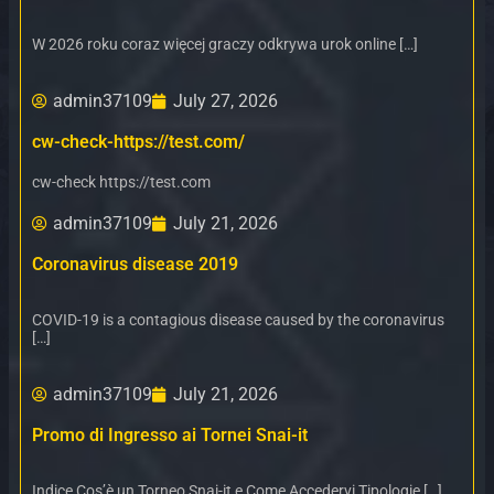
W 2026 roku coraz więcej graczy odkrywa urok online […]
admin37109
July 27, 2026
cw-check-https://test.com/
cw-check https://test.com
admin37109
July 21, 2026
Coronavirus disease 2019
COVID-19 is a contagious disease caused by the coronavirus
[…]
admin37109
July 21, 2026
Promo di Ingresso ai Tornei Snai-it
Indice Cos’è un Torneo Snai-it e Come Accedervi Tipologie […]